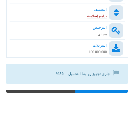
التصنيف
برامج إسلامية
الترخيص
مجاني
التنزيلات
100.000.000
جاري تجهيز روابط التحميل ...
50%