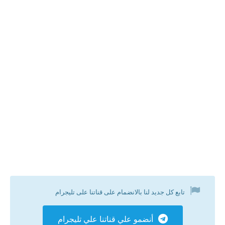
تابع كل جديد لنا بالانضمام على قناتنا على تليجرام
أنضمو علي قناتنا علي تليجرام