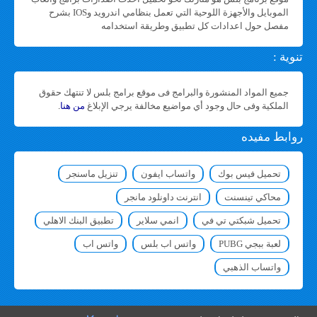
الموبايل والأجهزة اللوحية التي تعمل بنظامي اندرويد وIOS بشرح
مفصل حول اعدادات كل تطبيق وطريقة استخدامه
تنوية :
جميع المواد المنشورة والبرامج فى موقع برامج بلس لا تنتهك حقوق
الملكية وفى حال وجود أي مواضيع مخالفة يرجي الإبلاغ
من هنا
.
روابط مفيده
تحميل فيس بوك
واتساب ايفون
تنزيل ماسنجر
محاكي تينسنت
انترنت داونلود مانجر
تحميل شبكتي تي في
انمي سلاير
تطبيق البنك الاهلي
لعبة ببجي PUBG
واتس اب بلس
واتس اب
واتساب الذهبي