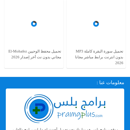
تحميل سورة البقرة كاملة MP3
تحميل محفظ الوحيين El-Mohafez
بدون انترنت برابط مباشر مجانا
مجاني بدون نت أخر إصدار 2026
2026
معلومات عنا :
موقع برنامج بلس هو منارتك نحو تحميل أحدث اصدارات برامج والعاب