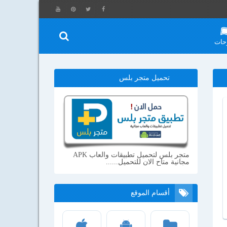
حات
تحميل متجر بلس
متجر بلس لتحميل تطبيقات والعاب APK
مجانية متاح الان للتحميل......
أقسام الموقع