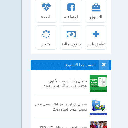
التسوق
اجتماعية
الصحة
تطبيق بلس
شؤون مالية
متاجر
المميز هذا الاسبوع
تحميل واتساب ويب للأيفون
WhatsApp Web آخر إصدار 2024
تحميل داونلود مانجر IDM مفعل بدون
تسجيل مدى الحياة 2025
تحميل لعبة بيس موبايل 2021 PES