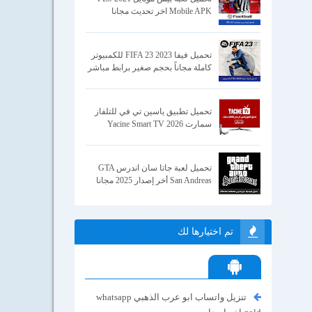
Mobile APK اخر تحديث مجانا
تحميل فيفا 2023 FIFA 23 للكمبيوتر
كاملة مجاناً بحجم صغير برابط مباشر
تحميل تطبيق ياسين تي في للتلفاز
سمارت Yacine Smart TV 2026
تحميل لعبة جاتا سان اندرس GTA
San Andreas أخر إصدار 2025 مجانا
تم اختيارها لك
تنزيل واتساب ابو عرب الذهبي whatsapp