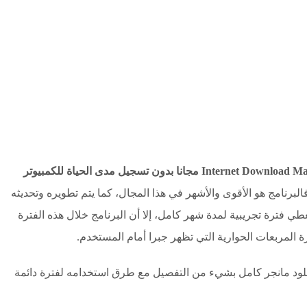
تحميل برنامج IDM انترنت داونلود مانجر Internet Download Manager مجانا بدون تسجيل مدى الحياة للكمبيوتر
البرنامج هو الأقوى والأشهر في هذا المجال، كما يتم تطويره وتحديثه
ي فترة تجريبية لمدة شهر كامل، إلا أن البرنامج خلال هذه الفترة
لمربعات الحوارية التي تظهر جبرا أمام المستخدم.
ونلود مانجر كامل بشيء من التفصيل مع طرق استخدامه لفترة دائمة