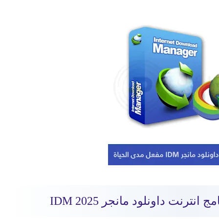
نترنت داونلود مانجر IDM 2025