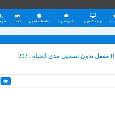
سية
برامج كمبيوتر
برامج اندرويد
تطبيقات ايفون
العاب
شرو