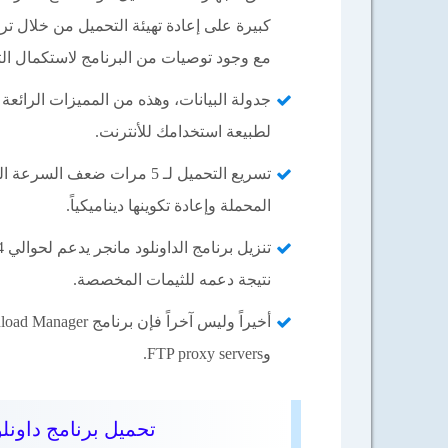
كبيرة على إعادة تهيئة التحميل من خلال ترت
مع وجود توصيات من البرنامج لاستكمال ال
جدولة البيانات، وهذه من المميزات الرائعة
لطبيعة استخدامك للأنترنت.
تسريع التحميل لـ 5 مرات ضع
المحملة وإعادة تكوينها ديناميكياً.
نتيجة دعمه للثيمات المخصصة.
وFTP proxy servers.
تحميل برنامج داونل