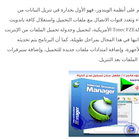
رامج في العالم على أنظمة الويندوز، فهو الأول بجدارة في تنزيل البيانات من
داء وتعدد قنوات الاتصال مع ملفات التحميل واستغلال كافة باندويث
الشبكة لتسريع عملية التحميل، فقد طورته شركةTonec FZE الأمريكية، لتحميل وجدولة تحميل الملفات من الإنترنت
يها في هذا المجال بمراحل طويلة، كما أن البرنامج يتم تحديثه
لأجهزة، وإضافة امتدادات ملفات جديدة للتحميل، وإضافة سيرفرات
لملفات بعد التنزيل.