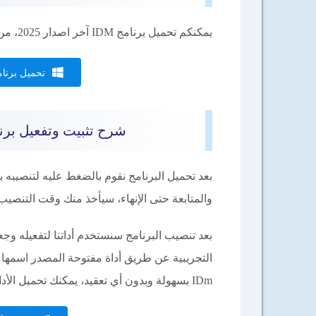
يمكنكم تحميل برنامج IDM آخر اصدار 2025، من خلال النقر علي زر التحميل التالي لتنزيل أحدث نسخة :-
تحميل برنام
شرح تثبيت وتفعيل برنامج انتر
بعد تحميل البرنامج نقوم بالضغط عليه لتنصيبه 
والمتابعة حتى الإنهاء، سيأخذ منك وقت التنصيب أقل من 10 ثوان، خاصة أن البرنا
بعد تنصيب البرنامج سنستخدم أداتنا لتفعيله وجع
IDm بسهولة وبدون أي تعقيد، يمكنك تحميل الأداة من خلال الرابط التالي:-