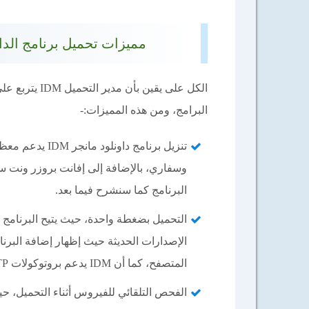
مميزات تحميل برنامج الداونلود مانجر d Manager
الكل على يقين
البرامج، ومن هذه المميزات:-
تنزيل برنامج د
وسفاري، بالإضافة إلى إفانت بروزر ونت 
البرنامج كما سنشرح فيما بعد.
الإصدارات الحديثة حيث إظهار إضافة البرنا
المتصفح، كما أن IDM يدعم بروتوكولات HTTP وFTP وHTTPS و.MMS.
الفحص التلقائي للفيروس أثناء التحميل، حي