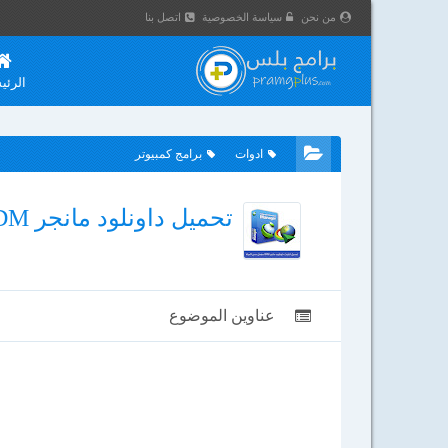
من نحن
سياسة الخصوصية
اتصل بنا
الرئي
ادوات
برامج كمبيوتر
تحميل داونلود مانجر IDM مفعل بدون تسجيل مدى الحياة 2025
عناوين الموضوع