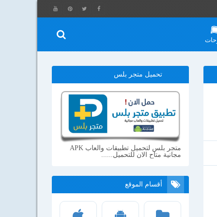
حات
تحميل متجر بلس
متجر بلس لتحميل تطبيقات والعاب APK
مجانية متاح الان للتحميل......
أقسام الموقع