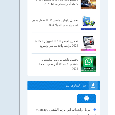
كاملة أخر إصدار مجانا 2025
تحميل داونلود مانجر IDM مفعل بدون
تسجيل مدى الحياة 2025
تحميل لعبة جاتا 7 للكمبيوتر GTA 7
2024 برابط واحد مباشر وسريع
تحميل واتساب ويب للكمبيوتر
WhatsApp Web أخر تحديث مجانا
2024
تم اختيارها لك
تنزيل واتساب ابو عرب الذهبي whatsapp