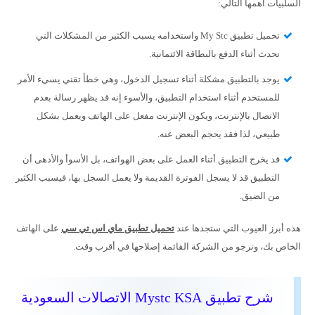
السلبيات أهمها التالي:
تحميل تطبيق My Stc واستخدامه يسبب الكثير من المشكلات التي
تحدث أثناء الدفع بالبطاقة الائتمانية.
يوجد بالتطبيق مشكلة أثناء تسجيل الدخول، وهي خطأ تقني يسيء الأمر
للمستخدم أثناء استخدام التطبيق، والأسوء إنه قد يظهر رسالة بعدم
الاتصال بالإنترنت، ويكون الإنترنت مفعل على الهاتف ويعمل بشكل
طبيعي، لذا فقد يحجم البعض عنه.
قد يخرج التطبيق أثناء العمل على بعض الهواتف، بل الأسوأ والأدهى أن
التطبيق قد لا يسجل الفوترة القديمة ولا يعمل السجل بها، فيسبب الكثير
من الضيق.
هذه أبرز العيوب التي ستجدها عند
تحميل تطبيق ماي اس تي سي
على الهاتف
الخاص بك، ونرجو من الشركة القائمة إصلاحها في أقرب وقت.
شرح تطبيق Mystc KSA الاتصالات السعودية