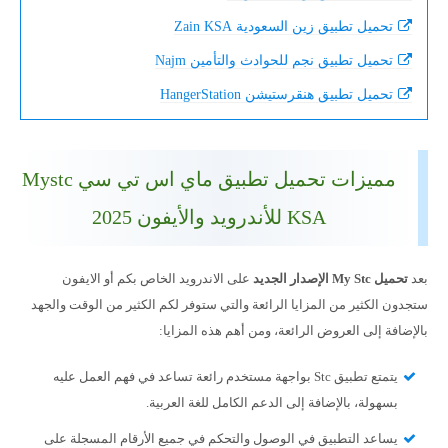
تحميل تطبيق زين السعودية Zain KSA
تحميل تطبيق نجم للحوادث والتأمين Najm
تحميل تطبيق هنقرستيشن HangerStation
مميزات تحميل تطبيق ماي اس تي سي Mystc
KSA للأندرويد والأيفون 2025
بعد
تحميل My Stc الإصدار الجديد
على الاندرويد الخاص بكم أو الايفون
ستجدون الكثير من المزايا الرائعة والتي ستوفر لكم الكثير من الوقت والجهد
بالإضافة إلى العروض الرائعة، ومن أهم هذه المزايا:
يتمتع تطبيق Stc بواجهة مستخدم رائعة تساعد في فهم العمل عليه
بسهولة، بالإضافة إلى الدعم الكامل للغة العربية.
يساعد التطبيق في الوصول والتحكم في جميع الأرقام المسجلة على