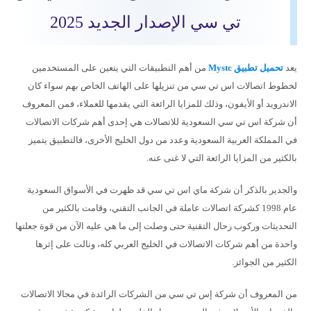
تي سي الإصدار الجديد 2025
يعد
تحميل تطبيق Mystc
من أهم التطبيقات التي يتعين على المستخدمين
لخطوط اتصالات اس تي سي من تنزيلها على الهاتف الخاص بهم سواء كان
الاندرويد أو الأيفون، وذلك للمزايا الرائعة التي يقدمها للعملاء، فمن المعروف
أن شركة اس تي سي السعودية للاتصالات هي إحدى أهم شركات الاتصالات
في المملكة العربية السعودية وعدد من دول الخليج الأخرى، فالتطبيق يتميز
بالكثير من المزايا الرائعة التي لا غنى عنه.
والجدير بالذكر أن شركة ماي اس تي سي قد ظهرت في الأسواق السعودية
عام 1998 كشركة اتصالات عاملة في الجانب التقني، وقامت بالكثير من
التحديثات وركوب رحال التقنية حتى وصلت إلى ما هي عليه الآن من قوة جعلتها
واحدة من أهم شركات الاتصالات في الخليج العربي كله، ونالت على إثرها
الكثير من الجوائز.
من المعروف أن شركة إس تي سي من الشركات الرائدة في مجالا الاتصالات