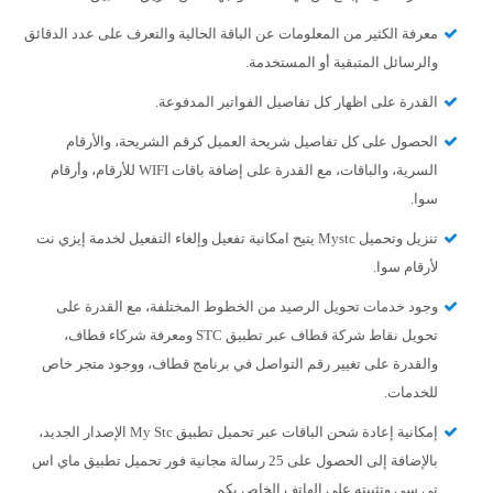
معرفة الكثير من المعلومات عن الباقة الحالية والتعرف على عدد الدقائق
والرسائل المتبقية أو المستخدمة.
القدرة على اظهار كل تفاصيل الفواتير المدفوعة.
الحصول على كل تفاصيل شريحة العميل كرقم الشريحة، والأرقام
السرية، والباقات، مع القدرة على إضافة باقات WIFI للأرقام، وأرقام
سوا.
تنزيل وتحميل Mystc يتيح امكانية تفعيل وإلغاء التفعيل لخدمة إيزي نت
لأرقام سوا.
وجود خدمات تحويل الرصيد من الخطوط المختلفة، مع القدرة على
تحويل نقاط شركة قطاف عبر تطبيق STC ومعرفة شركاء قطاف،
والقدرة على تغيير رقم التواصل في برنامج قطاف، ووجود متجر خاص
للخدمات.
إمكانية إعادة شحن الباقات عبر تحميل تطبيق My Stc الإصدار الجديد،
بالإضافة إلى الحصول على 25 رسالة مجانية فور تحميل تطبيق ماي اس
تي سي وتثبيته على الهاتف الخاص بكم.