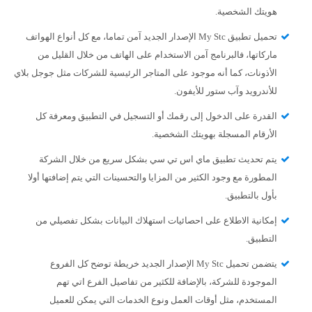
هويتك الشخصية.
تحميل تطبيق My Stc الإصدار الجديد آمن تماما، مع كل أنواع الهواتف
ماركاتها، فالبرنامج آمن الاستخدام على الهاتف من خلال القليل من
الأذونات، كما أنه موجود على المتاجر الرئيسية للشركات مثل جوجل بلاي
للأندرويد وآب ستور للأيفون.
القدرة على الدخول إلى رقمك أو التسجيل في التطبيق ومعرفة كل
الأرقام المسجلة بهويتك الشخصية.
يتم تحديث تطبيق ماي اس تي سي بشكل سريع من خلال الشركة
المطورة مع وجود الكثير من المزايا والتحسينات التي يتم إضافتها أولا
بأول بالتطبيق.
إمكانية الاطلاع على احصائيات استهلاك البيانات بشكل تفصيلي من
التطبيق.
يتضمن تحميل My Stc الإصدار الجديد خريطة توضح كل الفروع
الموجودة للشركة، بالإضافة للكثير من تفاصيل الفرع اتي تهم
المستخدم، مثل أوقات العمل ونوع الخدمات التي يمكن للعميل