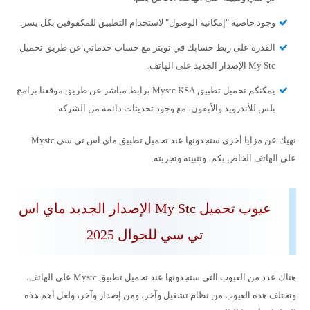
وجود خاصية "إمكانية الوصول" لاستخدام التطبيق للمكفوفين بكل يسر.
القدرة على ربط حسابك في تويتر مع حساب خدماتي عن طريق تحميل
My Stc الإصدار الجديد على الهاتف.
يمكنكم تحميل تطبيق Mystc KSA برابط مباشر عن طريق موقعنا برامج
بلس للأندرويد والأيفون، مع وجود تحديثات دائمة من الشركة.
نهيك عن مزايا أخرى ستجدونها عند تحميل تطبيق ماي اس تي سي Mystc
على الهاتف الخاص بكم، وتثبيته وتجربته.
عيوب تحميل My Stc الإصدار الجديد ماي اس
تي سي للجوال 2025
هناك عدد من العيوب التي ستجدونها عند تحميل تطبيق Mystc على الهاتف،
وتختلف هذه العيوب من نظام تشغيل وآخر، ومن إصدار وآخر، ولعل أهم هذه