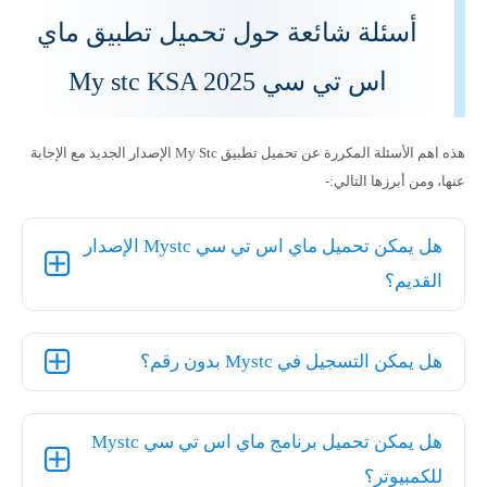
أسئلة شائعة حول تحميل تطبيق ماي
اس تي سي My stc KSA 2025
هذه اهم الأسئلة المكررة عن تحميل تطبيق My Stc الإصدار الجديد مع الإجابة
عنها، ومن أبرزها التالي:-
هل يمكن تحميل ماي اس تي سي Mystc الإصدار
القديم؟
هل يمكن التسجيل في Mystc بدون رقم؟
هل يمكن تحميل برنامج ماي اس تي سي Mystc
للكمبيوتر؟