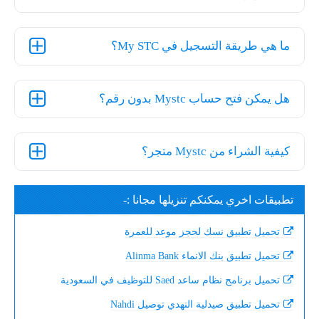
ما هي طريقة التسجيل في My STC؟
هل يمكن فتح حساب Mystc بدون رقم؟
كيفية الشراء من Mystc متجر؟
تطبيقات اخري يمكنكم تنزيلها مجانا :-
تحميل تطبيق نسك لحجز موعد للعمرة
تحميل تطبيق بنك الانماء Alinma Bank
تحميل برنامج نظام ساعد Saed للتوظيف في السعودية
تحميل تطبيق صيدلية النهدي توصيل Nahdi