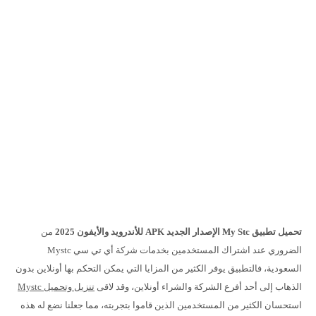
تحميل تطبيق My Stc الإصدار الجديد APK للأندرويد والأيفون 2025
من
الضروري عند اشتراك المستخدمين بخدمات شركة أي تي سي Mystc
السعودية، فالتطبيق يوفر الكثير من المزايا التي يمكن التحكم بها أونلاين بدون
الذهاب إلى أحد أفرع الشركة والشراء أونلاين، وقد لاقى
تنزيل وتحميل Mystc
استحسان الكثير من المستخدمين الذين قاموا بتجربته، مما جعلنا نضع له هذه