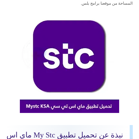
المساحة من موقعنا برامج بلس.
نبذة عن تحميل تطبيق My Stc ماي اس