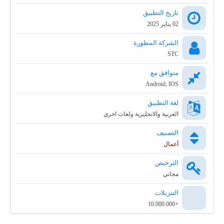
تاريخ التطبيق
02 يناير 2025
الشركة المطورة
STC
متوافق مع
Android, IOS
لغة التطبيق
العربية والانجليزية ولغات اخري
التصنيف
أعمال
الترخيص
مجاني
التنزيلات
+10.000.000