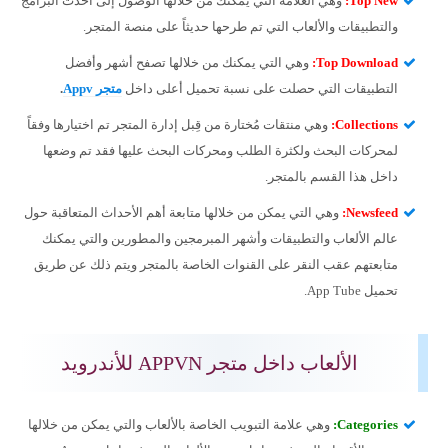
Top New
:
وهي العلامة التي يمكنك من خلالها الوصول إلى أحدث البرامج
والتطبيقات والألعاب التي تم طرحها حديثاً على منصة المتجر.
Top Download
:
وهي التي يمكنك من خلالها تصفح أشهر وأفضل
التطبيقات التي حصلت على نسبة تحميل أعلى داخل
متجر
Appv
.
Collections
:
وهي منتقات مُختارة من قِبل إدارة المتجر تم اختيارها وفقاً
لمحركات البحث ولكثرة الطلب ومحركات البحث عليها فقد تم وضعها
داخل هذا القسم بالمتجر.
Newsfeed
:
وهي التي يمكن من خلالها متابعة أهم الأحداث المتعاقبة حول
عالم الألعاب والتطبيقات وأشهر المبرمجين والمطورين والتي يمكنك
متابعتهم عقب النقر على القنوات الخاصة بالمتجر ويتم ذلك عن طريق
تحميل App Tube.
الألعاب داخل متجر APPVN للأندرويد
Categories
:
وهي علامة التبويب الخاصة بالألعاب والتي يمكن من خلالها