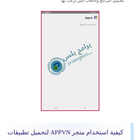
بتحميل البرامج والألعاب التي ترغب بها.
كيفية استخدام متجر APPVN لتحميل تطبيقات