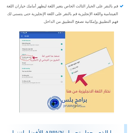
قم بالنقر على الخيار الثالث الخاص بتغير اللغة ليظهر أمامك خياران اللغة
الفيتنامية واللغة الإنجليزية قم بالنقر على اللغة الإنجليزية حتى يتسنى لك
فهم التطبيق وإمكانية تصفح التطبيق من الداخل.
ما الذي يجعل تحميل APPVN الأفضل لتنزيل