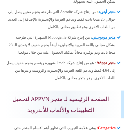
يمكن الحصول عليه بسهولة.
متجر أبتويد
:
من إنتاج شركة Aptodie التي طرحته بحجم ضئيل يصل إلى
حوالي 25 ميجا بايت فقط ويدعم العربية والإنجليزية بالإضافة إلى العديد
من اللغات الأخرى وهو تطبيق مجاني بالكامل.
متجر موبوجيني
:
من إنتاج شركة Mobogenie الشهيرة التي طرحته
بشكل مجاني باللغة العربية والإنجليزية أيضاً بحجم خفيف لا يتعدى الـ 23
ميجا بايت وتم توفيره مجاناً يمكنك الحصول عليه من خلال موقعنا.
متجر 9Apps
: هو من إنتاج شركة mob الشهيرة ويتسم بحجم خفيف يصل
إلى 4.64 فقط ويدعم اللغة العربية والإنجليزية والروسية وغيرها من
اللغات الأخرى، وهو متجر مجاني بالكامل.
الصفحة الرئيسية لـ متجر APPVN لتحميل
التطبيقات والألعاب للأندرويد
Categories
:
وهي علامة التبويب التي تظهر أهم أقسام المتجر حتى