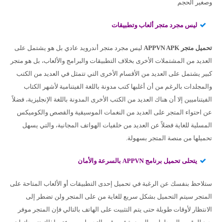
وصغير الحجم
ليس مجرد متجر ألعاب وتطبيقات
تحميل متجر APPVN APK
ليس مجرد متجر أندرويد عادي بل هو يشتمل على
العديد من المشتملات الأخرى بخلاف التطبيقات والبرامج والألعاب، بل هو متجر
كبير يشتمل على العديد من الأقسام الأخرى التي تتمثل في العديد من الكتب
والمجلدات بالرغم من أن أغلبها كتب مدونة باللغة الفيتنامية لأشهر الكتاب
الفيتناميين إلا أن هناك العديد من الكتب الأخرى المدونة باللغة الإنجليزية، فضلاً
عن احتواء المتجر على العديد من النغمات الموسيقية والقصص والكوميكس
المسلية للغاية فضلاً عن العديد من خلفيات الهواتف المجانية، والتي يسهل
تحميلها من منصة المتجر بسهولة.
يتحلى تحميل برنامج APPVN بالسرعة والأمان
ستلاحظ بنفسك عن الرغبة في تحميل إحدى التطبيقات أو الألعاب المتاحة على
المتجر سيتم التحميل بشكل سريع للغاية من على المتجر ولن تضطر إلى
الانتظار لأوقات طويلة حتى يتم التثبيت على الهاتف بالتالي فإن المتجر موفر