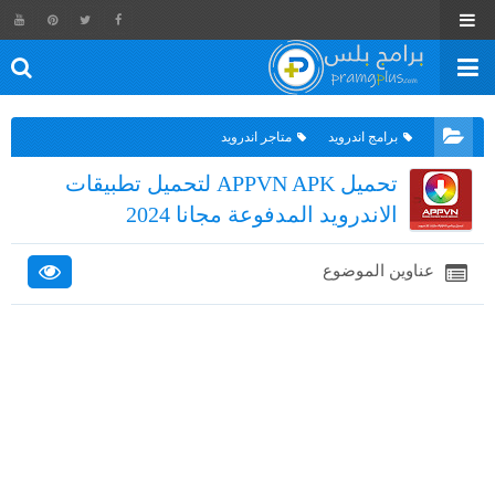
برامج اندرويد
متاجر اندرويد
تحميل APPVN APK لتحميل تطبيقات
الاندرويد المدفوعة مجانا 2024
عناوين الموضوع