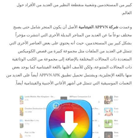
كبير من المستخدمين وشعبية منقطعة النظير من العديد من الأفراد حول
العالم.
وعمدت
شركة
APPVN الفيتنامية
الأصل أن يكون المتجر شامل حتى يصبح
مختلف نوعاً ما عن العديد من المتاجر البديلة الأخرى التي انتشرت مؤخراً
بشكل كبير بين المستخدمين، حيث أنه يحتوي على بعض العناصر الأخرى التي
تتمثل في العديد من الملفات مثل مجموعة كبيرة من قصص الكوميكس
المتعددة ذات المجالات المختلفة بالإضافة إلى مجموعة من الكتب الوثائقية
ذات المجالات المتنوعة، ولكن للأسف أغلبها باللغة الفيتنامية كما يوجد بعض
منها باللغة الإنجليزية، ويشتمل تحميل تطبيق APPVN APK أيضاً على العديد من
النغمات الموسيقية التي تتمثل في أشهر الأغاني الأجنبية والفيتنامية أيضاً.