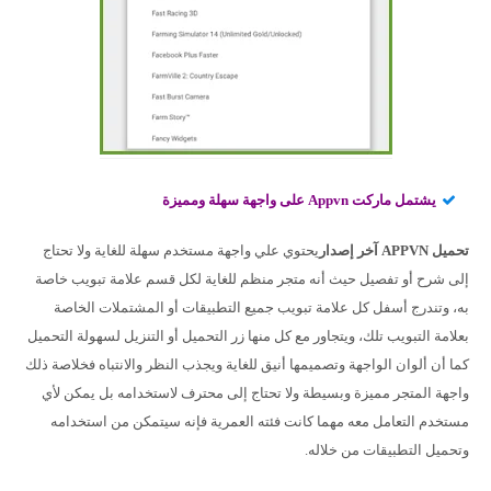
يشتمل ماركت Appvn على واجهة سهلة ومميزة
تحميل APPVN آخر إصدار
يحتوي علي واجهة مستخدم سهلة للغاية ولا تحتاج
إلى شرح أو تفصيل حيث أنه متجر منظم للغاية لكل قسم علامة تبويب خاصة
به، وتندرج أسفل كل علامة تبويب جميع التطبيقات أو المشتملات الخاصة
بعلامة التبويب تلك، ويتجاور مع كل منها زر التحميل أو التنزيل لسهولة التحميل
كما أن ألوان الواجهة وتصميمها أنيق للغاية ويجذب النظر والانتباه فخلاصة ذلك
واجهة المتجر مميزة وبسيطة ولا تحتاج إلى محترف لاستخدامه بل يمكن لأي
مستخدم التعامل معه مهما كانت فئته العمرية فإنه سيتمكن من استخدامه
وتحميل التطبيقات من خلاله.