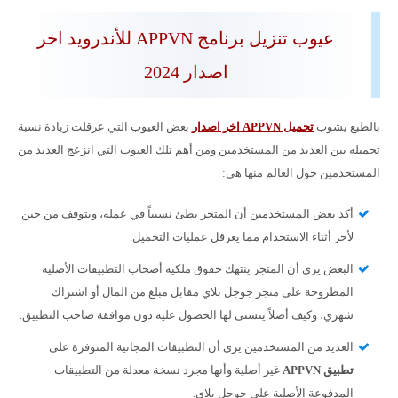
عيوب تنزيل برنامج APPVN للأندرويد اخر
اصدار 2024
بالطبع يشوب
تحميل APPVN اخر اصدار
بعض العيوب التي عرقلت زيادة نسبة
تحميله بين العديد من المستخدمين ومن أهم تلك العيوب التي انزعج العديد من
المستخدمين حول العالم منها هي:
أكد بعض المستخدمين أن المتجر بطئ نسبياً في عمله، ويتوقف من حين
لأخر أثناء الاستخدام مما يعرقل عمليات التحميل.
البعض يرى أن المتجر ينتهك حقوق ملكية أصحاب التطبيقات الأصلية
المطروحة على متجر جوجل بلاي مقابل مبلغ من المال أو اشتراك
شهري، وكيف أصلاً يتسنى لها الحصول عليه دون موافقة صاحب التطبيق.
العديد من المستخدمين يرى أن التطبيقات المجانية المتوفرة على
تطبيق
APPVN
غير أصلية وأنها مجرد نسخة معدلة من التطبيقات
المدفوعة الأصلية على جوجل بلاي.