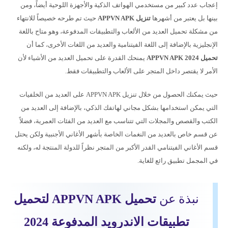
إعجاب عدد كبير من مستخدمي الهواتف الذكية والأجهزة اللوحية أيضاً، ومن
بينها بل يعتبر من أشهرها
تنزيل APPVN APK
حيث تم طرحه خصيصاً للانتهاء
من مشكلة تحميل العديد من الألعاب والتطبيقات المدفوعة، وهو متاح باللغة
الإنجليزية بالإضافة إلى اللغة الفيتنامية والعديد من اللغات الأخرى، كما أن
تحميل APPVN APK 2024
يمنحك القدرة على تحميل العديد من الأشياء لأن
الأمر لا يقتصر داخل المتجر على الألعاب والتطبيقات فقط.
حيث يمكنك الحصول من خلال تنزيل APPVN APK على العديد من الخلفيات
التي يمكن استخدامها بشكل مجاني لهاتفك الذكي، بالإضافة إلى العديد من
الكتب والقصص والمجلات التي تتناسب مع العديد من الفئات العمرية، فضلاً
عن قسم خاص بالعديد من النغمات الخاصة بأشهر الأغاني الأجنبية ولكن يحتل
قسم الأغاني الفيتنامي القدر الأكبر من المتجر نظراً للدولة المنتجة له، ولكنه
في المجمل تطبيق رائع للغاية.
نبذة عن
تحميل APPVN APK لتحميل
تطبيقات الاندرويد المدفوعة 2024