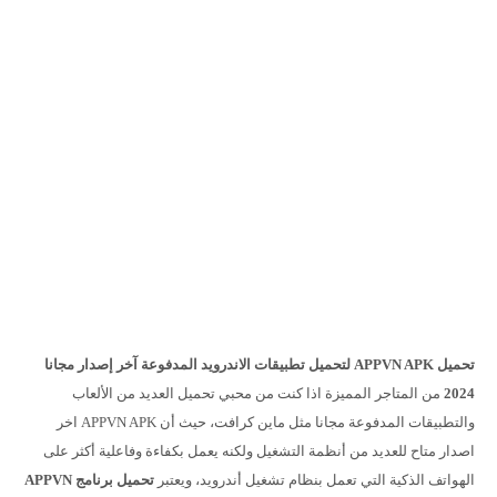
تحميل APPVN APK لتحميل تطبيقات الاندرويد المدفوعة آخر إصدار مجانا
2024
من المتاجر المميزة اذا كنت من محبي تحميل العديد من الألعاب
والتطبيقات المدفوعة مجانا مثل ماين كرافت، حيث أن APPVN APK اخر
اصدار متاح للعديد من أنظمة التشغيل ولكنه يعمل بكفاءة وفاعلية أكثر على
الهواتف الذكية التي تعمل بنظام تشغيل أندرويد، ويعتبر
تحميل برنامج
APPVN