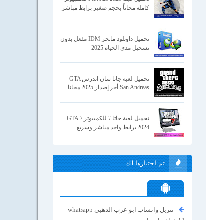
كاملة مجاناً بحجم صغير برابط مباشر
تحميل داونلود مانجر IDM مفعل بدون
تسجيل مدى الحياة 2025
تحميل لعبة جاتا سان اندرس GTA
San Andreas أخر إصدار 2025 مجانا
تحميل لعبة جاتا 7 للكمبيوتر GTA 7
2024 برابط واحد مباشر وسريع
تم اختيارها لك
تنزيل واتساب ابو عرب الذهبي whatsapp