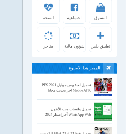
التسوق
اجتماعية
الصحة
تطبيق بلس
شؤون مالية
متاجر
المميز هذا الاسبوع
تحميل لعبة بيس موبايل 2021 PES
Mobile APK اخر تحديث مجانا
تحميل واتساب ويب للأيفون
WhatsApp Web آخر إصدار 2024
تحميل فيفا 2023 FIFA 23 للكمبيوتر