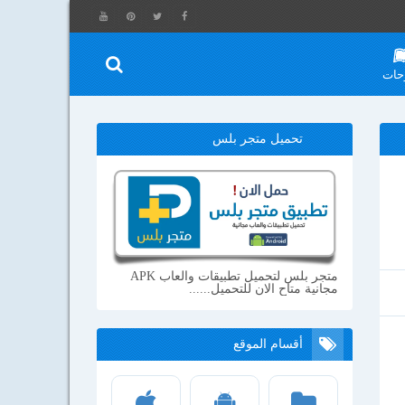
حات
تحميل متجر بلس
متجر بلس لتحميل تطبيقات والعاب APK
مجانية متاح الان للتحميل......
أقسام الموقع