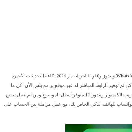
Whats
ويندوز و10و11 اخر اصدار 2024 بكافة التحديثات الأخيرة
اكن تم توفير الرابط المباشر له عبر موقع برامج بلس الأن، كل ما
عليك هو النقر على رابط تحميل برنامج واتساب ويب للكمبيوتر ويندوز 7 المتوفر أسفل الموضوع ومن ثم عمل بعض
اتساب للهاتف الذكي الخاص بك، مع عمل مزامنة بين الحساب على