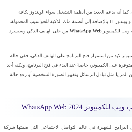
كما أنه يدعم العديد من أنظمة التشغيل سواء الويندوز بكافة
إصداراته بدءً من فيستا وإكس بي إلى ويندوز 10 و ويندوز 11 بالإضافة إلى أنظمة ماك الذكية للحواسيب المحمولة،
ويب للكمبيوتر
WhatsApp Web
من على الهاتف الذكي وسنسرد
وتر لابد من استمرار فتح البرنامج على الهاتف الذكي، ففي حالة
وفرة على الكمبيوتر، خاصةً عند البدء في فتح البرنامج، ولكنه أحد
من المزايا مثل تبادل الرسائل وتغيير الصورة الشخصية أو رفع حالة
بيوتر WhatsApp Web 2024
لبرامج الشهيرة في عالم التواصل الاجتماعي التي ضمتها شركة