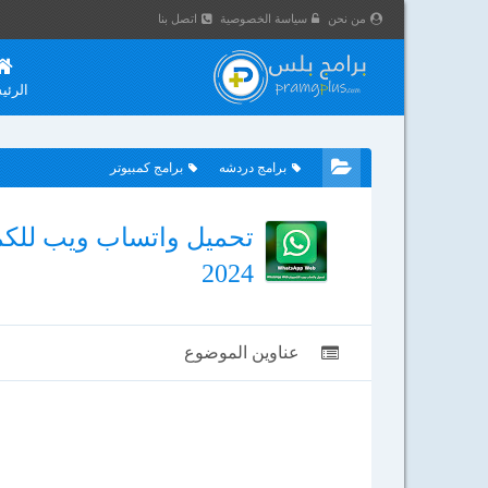
من نحن
سياسة الخصوصية
اتصل بنا
الرئي
برامج دردشه
برامج كمبيوتر
2024
عناوين الموضوع