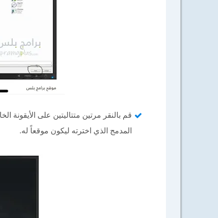
قم بالنقر مرتين متتاليتين على الأيقونة ا
المدمج الذي اخترته ليكون موقعاً له.