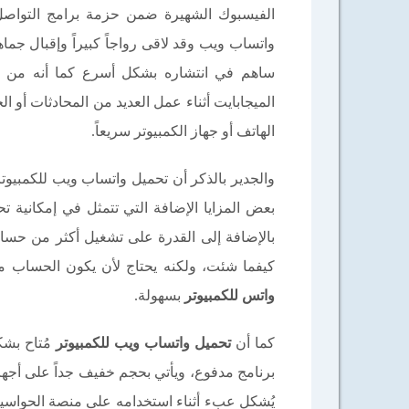
الفيسبوك الشهيرة ضمن حزمة برامج التواصل ا
واتساب ويب وقد لاقى رواجاً كبيراً وإقبال جم
ساهم في انتشاره بشكل أسرع كما أنه من البر
الميجابايت أثناء عمل العديد من المحادثات أو ا
الهاتف أو جهاز الكمبيوتر سريعاً.
والجدير بالذكر أن تحميل واتساب ويب للكمبي
بعض المزايا الإضافة التي تتمثل في إمكانية ت
كيفما شئت، ولكنه يحتاج لأن يكون الحساب م
واتس للكمبيوتر
بسهولة.
كما أن
تحميل واتساب ويب للكمبيوتر
مُتاح بشك
برنامج مدفوع، ويأتي بحجم خفيف جداً على أجهزة ا
يُشكل عبء أثناء استخدامه على منصة الحواسيب،