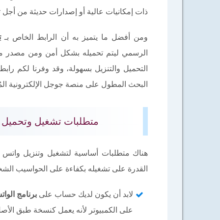
ذات إمكانيات عالية أو إصدارات حديثة من أجل ت
ومن أفضل ما يتميز به أن الرابط الخاص بـ
ت
الرسمي ليتم تحميله بشكل أمن ومن مصدر مو
التحميل والتنزيل بسهولة، وقد وفرنا لكم را
البحث المطول على منصة جوجل الإلكترونية المُ
متطلبات تشغيل وتحميل واتساب ويب
هناك متطلبات أساسية لتشغيل وتنزيل واتس اب
القدرة على تشغيله بكفاءة على الحواسيب الشخص
لابد أن يكون لديك حساب على
برنامج الوا
على الكمبيوتر لأنه يعمل كنسخة طبق الأصل