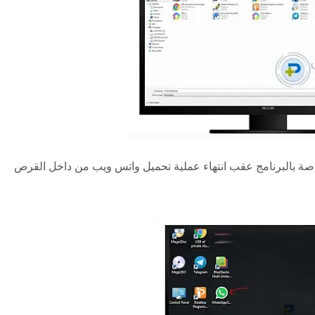
لخاصة بالبرنامج عقب انتهاء عملية تحميل واتس ويب من داخل القرص