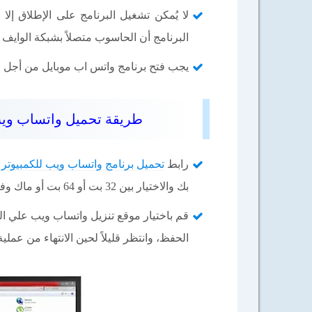
لا يُمكن تشغيل البرنامج على الإطلاق إلا
البرنامج أن الحاسوب متصلاً بشبكة الوايف 
يجب فتح برنامج واتس اب موبايل من أجل ا
طريقة تحميل واتساب ويب للكمبيوتر App Web
رابط
تحميل برنامج واتساب ويب للكمبيوتر
أ
بك والاختيار بين 32 بت أو 64 بت أو ماك وفق جهازك ومن ثم أنقر على زر التنزيل.
قم باختيار موقع تنزيل واتساب ويب علي ال
الحفظ، وانتظر قليلاً لحين الانتهاء من عملية