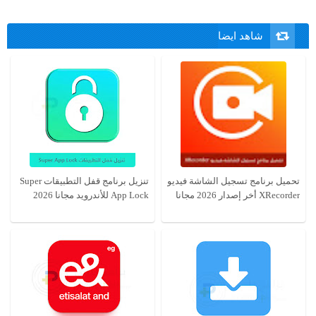
شاهد ايضا
تحميل برنامج تسجيل الشاشة فيديو
تنزيل برنامج قفل التطبيقات Super
XRecorder أخر إصدار 2026 مجانا
App Lock للأندرويد مجانا 2026