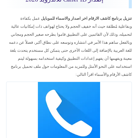
تنزيل برنامج كاشف الارقام اخر اصدار والاسماء للموبايل
عمل بكفاءة
وبفاعلية مُطلقة حيث أنه خفيف الحجم ولا يحتاج لهواتف ذات إمكانيات عالية
لتحميله، وذلك لأن القائمين على التطبيق قاموا بطرحه صغير الحجم ومجاني
وبالفعل ساهم هذا الأمر في انتشاره وتوسعه على نطاق أكبر، فضلاً عن دعمه
للغة العربية بالإضافة إلى اللغات الأخرى حتى يتمكن كل مستخدم يتحدث بلغة
معينة ويفهمها أن يفهم إعدادات التطبيق وكيفية استخدامه بسهولة ليتم
استخدامه على النحو الأمثل وللمزيد من المعلومات حول ملف تحميل برنامج
كاشف الأرقام والأسماء اقرأ التالي: