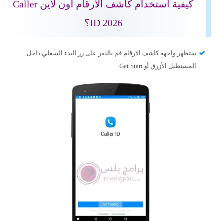
كيفية استخدام كاشف الارقام اون لاين Caller
ID 2026؟
ستظهر واجهة كاشف الارقام قم بالنقر على زر البدء السفلي داخل
المستطيل الأزرق أو Get Start.