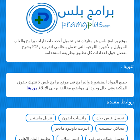
موقع برنامج بلس هو منارتك نحو تحميل أحدث اصدارات برامج والعاب
الموبايل والأجهزة اللوحية التي تعمل بنظامي اندرويد وIOS بشرح
مفصل حول اعدادات كل تطبيق وطريقة استخدامه
تنوية :
جميع المواد المنشورة والبرامج فى موقع برامج بلس لا تنتهك حقوق
الملكية وفى حال وجود أي مواضيع مخالفة يرجي الإبلاغ
من هنا
.
روابط مفيده
تحميل فيس بوك
واتساب ايفون
تنزيل ماسنجر
محاكي تينسنت
انترنت داونلود مانجر
تحميل شبكتي تي في
انمي سلاير
تطبيق البنك الاهلي