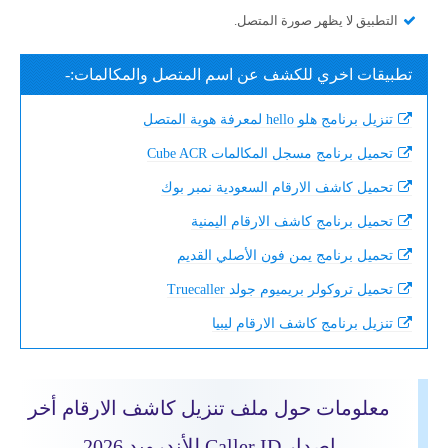
التطبيق لا يظهر صورة المتصل.
تطبيقات اخري للكشف عن اسم المتصل والمكالمات:-
تنزيل برنامج هلو hello لمعرفة هوية المتصل
تحميل برنامج مسجل المكالمات Cube ACR
تحميل كاشف الارقام السعودية نمبر بوك
تحميل برنامج كاشف الارقام اليمنية
تحميل برنامج يمن فون الأصلي القديم
تحميل تروكولر بريميوم جولد Truecaller
تنزيل برنامج كاشف الارقام ليبيا
معلومات حول ملف تنزيل كاشف الارقام أخر
إصدار Caller ID للأندرويد 2026