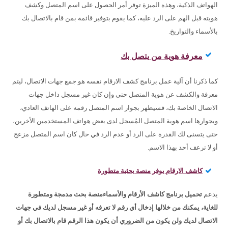
الهواتف الذكية، وهذه الميزة توفر أمر الحصول على اسم المتصل وكشف
هويته قبل الهم على الرد عليه، كما يقوم بتوفير قائمة بمن قام بالاتصال بك
بالأسماء والتواريخ.
معرفة هوية من يتصل بك
كما ذكرنا أن آلية عمل برنامج كشف الارقام نفسه هو جمع جهات الاتصال، ليتم
معرفة والكشف عن هوية المتصل حتى وإن كان غير مسجل داخل جهات
الاتصال الخاصة بك، فسيظهر بجوار اسم المتصل رقمه على الهاتف العادي،
وبجوارها اسم هوية المتصل المُسجل لدى بعض هواتف المستخدمين الأخرين،
حتى يتسنى لك القدرة على الرد أو عدم الرد في حال كان اسم المتصل مزعج
أو لا ترعف أحد بهذا الاسم.
كاشف الارقام يوفر منصة بحثية متطورة
يدعم
تحميل برنامج كاشف الأرقام والأسماءمنصة بحث مدمجة ومتطورة
للغاية، يمكنك من خلالها إدخال أي رقم لا تعرفه أو غير مسجل لديك في جهات
الاتصال لديك ولن يكون من الضروري أن يكون هذا الرقم قام بالاتصال بك أو