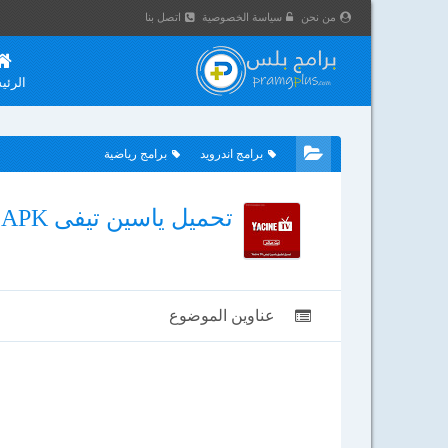
من نحن
سياسة الخصوصية
اتصل بنا
الرئي
برامج اندرويد
برامج رياضية
تحميل ياسين تيفى Yacine TV APK للأندرويد النسخة الجديدة 2026
عناوين الموضوع