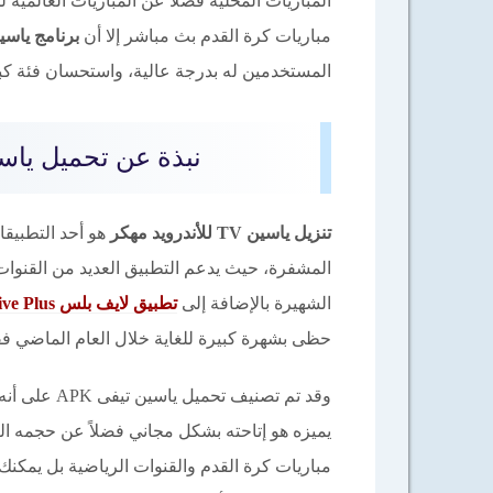
المباريات المحلية فضلاً عن المباريات العالمية 
مباريات كرة القدم بث مباشر إلا أن
برنامج ياسين 
المستخدمين له بدرجة عالية، واستحسان فئة كبيرة م
نبذة عن تحميل ياسين تيفى
تنزيل ياسين TV للأندرويد مهكر
هو أحد التطبيقا
المشفرة، حيث يدعم التطبيق العديد من القنوات
الشهيرة بالإضافة إلى
تطبيق لايف بلس Live Plus
حظى بشهرة كبيرة للغاية خلال العام الماضي ف
يميزه هو إتاحته بشكل مجاني فضلاً عن حجمه ا
مباريات كرة القدم والقنوات الرياضية بل يمكنك