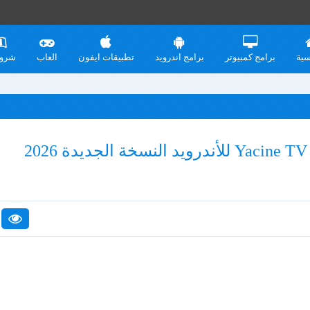
سية
برامج كمبيوتر
برامج اندرويد
تطبيقات ايفون
العاب
شرو