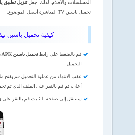
المسلسلات والأفلام، لذلك اجعل
تنزيل تطبيق ياسين 
تحميل ياسين TV المباشرة أسفل الموضوع.
كيفية تحميل ياسين تيفي Yacine TV الأصلي علي الموباي
قم بالضغط علي رابط
تحميل ياسين TV Yacine APK
التحميل.
عقب الانتهاء من عملية التحميل قم بفتح مل
أعلى، ثم قم بالنقر على الملف الذي تم تحمي
ستنتقل إلى صفحة التثبيت قم بالنقر على زر