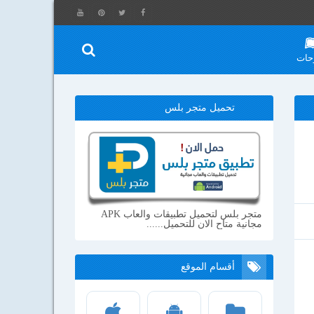
حات
تحميل متجر بلس
متجر بلس لتحميل تطبيقات والعاب APK
مجانية متاح الان للتحميل......
أقسام الموقع