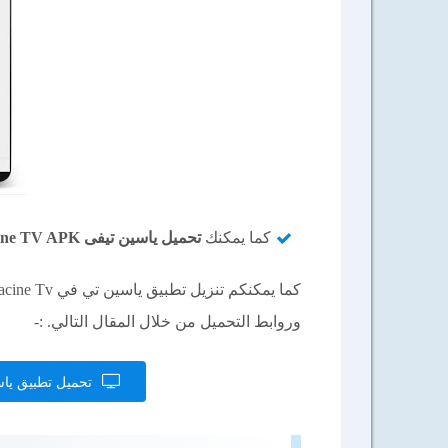
كما يمكنك
تحميل ياسين تيفى Yacine TV APK للأندرويد برابط مباشر
وروابط التحميل من خلال المقال التالي. :-
تحميل تطبيق ياسين تي