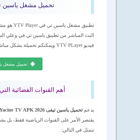
تحميل مشغل ياسين تيفي YTV Player Pro APK بدو
البث المباشر من تطبيق ياسين تي في وعلي ال
فيديو YTV PLayer ويمكنكم تحميلة بشكل مباشر من خلال زر التحميل التالي :-
تحميل مشغل ياسين تيفي er APK
أهم القنوات الفضائية التي يد
يدعم
تحميل ياسين تيفى Yacine TV APK 2026
يقتصر الأمر على القنوات الرياضية فقط، بل يشت
تتمثل في التالي: