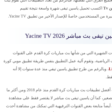
لجميع الفرق التي تفضلها، فبالرغم من تعدد التطبيقات التي تقوم ببث
Tv
اكتسب تحميل ياسين تيفى شهرة واسعة نتيجة تقييم
ن المستخدمين خاصةً للإصدار الأخير من تطبيق Yacine TV.
 بث مباشر Yacine TV 2026
ت الشهيرة التي من شأنها بث مباريات كرة القدم على القنوات
 الرياضية، وتقوم آلية عمل التطبيق بنفس طريقة تطبيق موبي كورة
، وبالرغم من طرح تطبيق ياسين تيفي منذ عدة سنوات إلا أنه
قط.
وقد تم تصنيف تحميل ياسين تيفى APK على أنه أفضل تطبيقات بث مباريات كرة القدم منذ عام 2018 ومن أكثر ما
لصغير، كما أن ياسين تيفى بث مباشر لا يقتصر فقط على مشاهدة
 أيضاً متابعة بعض القنوات الترفيهية التي تمكنك من مشاهدة أحدث