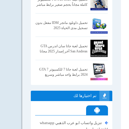
كاملة مجاناً بحجم صغير برابط مباشر
تحميل داونلود مانجر IDM مفعل بدون
تسجيل مدى الحياة 2025
تحميل لعبة جاتا سان اندرس GTA
San Andreas أخر إصدار 2025 مجانا
تحميل لعبة جاتا 7 للكمبيوتر GTA 7
2024 برابط واحد مباشر وسريع
تم اختيارها لك
تنزيل واتساب ابو عرب الذهبي whatsapp