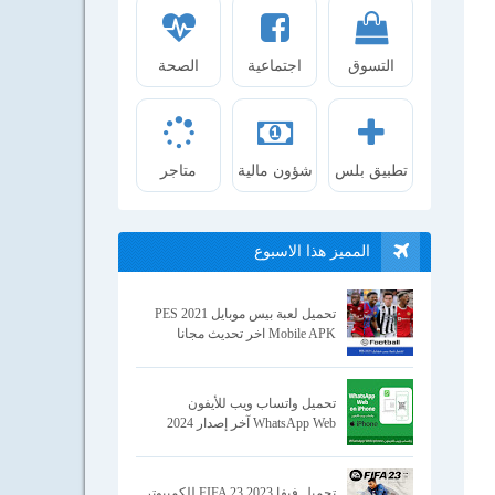
التسوق
اجتماعية
الصحة
تطبيق بلس
شؤون مالية
متاجر
المميز هذا الاسبوع
تحميل لعبة بيس موبايل 2021 PES
Mobile APK اخر تحديث مجانا
تحميل واتساب ويب للأيفون
WhatsApp Web آخر إصدار 2024
تحميل فيفا 2023 FIFA 23 للكمبيوتر