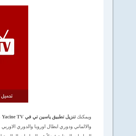
ويمكنك
تنزيل تطبيق ياسين تي في Yacine TV
م
والالماني ودوري ابطال اوروبا والدوري الاوربي و