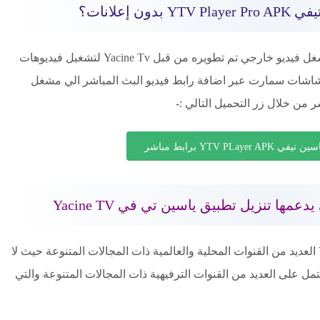
ن إعلانات؟
تطبيق مشغل ياسين تي في YTV Player هو مشغل فيديو خارجي تم تطويره من قبل Yacine Tv لتشغيل فيديوهات
شاشات سمارت عبر اضافة رابط فيديو البث المباشر الي مشغل
YTV PLay برابط مباشر
عمها تنزيل تطبيق ياسين تي في Yacine TV
العديد من القنوات المحلية والعالمية ذات المجالات المتنوعة حيث لا
مل على العديد من القنوات الترفيهية ذات المجالات المتنوعة والتي