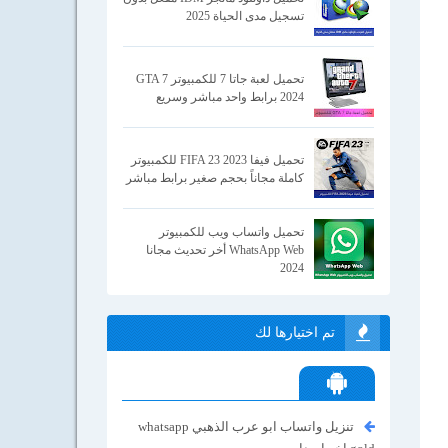
تسجيل مدى الحياة 2025
تحميل لعبة جاتا 7 للكمبيوتر GTA 7
2024 برابط واحد مباشر وسريع
تحميل فيفا 2023 FIFA 23 للكمبيوتر
كاملة مجاناً بحجم صغير برابط مباشر
تحميل واتساب ويب للكمبيوتر
WhatsApp Web أخر تحديث مجانا
2024
تم اختيارها لك
تنزيل واتساب ابو عرب الذهبي whatsapp