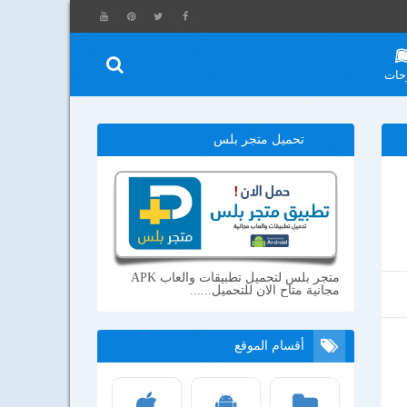
حات
تحميل متجر بلس
متجر بلس لتحميل تطبيقات والعاب APK
مجانية متاح الان للتحميل......
أقسام الموقع