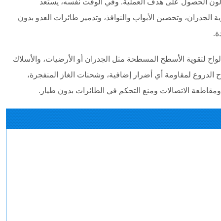
ولون الحصول على هدف العملية. وفي الوقت نفسه، يستعد
ية الجدران، وتحصين الأبواب والنوافذ، وتدمير طائرات العدو بدون
ة.
وألواح لتقوية الأسطح المسطحة مثل الجدران أو الأرضيات، والأسلاك
اح الدروع لمقاومة أي أضرار إضافية، وشحنات الغاز المنفجرة،
ومقاطعة الاتصالات ومنع التحكم في الطائرات بدون طيار.