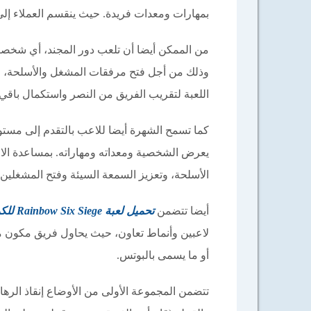
بمهارات ومعدات فريدة. حيث ينقسم العملاء إلى
من الممكن أيضا أن تلعب دور المجند، أي شخص
وذلك من أجل فتح مرفقات المشغل والأسلحة، حي
اللعبة لتقريب الفريق من النصر واستكمال باقي ال
كما تسمح الشهرة أيضا للاعب بالتقدم إلى مست
يعرض الشخصية ومعداته ومهاراته. بمساعدة الاع
الأسلحة، وتعزيز السمعة السيئة وفتح المشغلين.
أيضا تتضمن
تحميل لعبة Rainbow Six Siege للكمبيوتر
لاعبين وأنماط تعاون، حيث يحاول فريق مكون 
أو ما يسمى بالبوتس.
تتضمن المجموعة الأولى من الأوضاع إنقاذ الرهائ