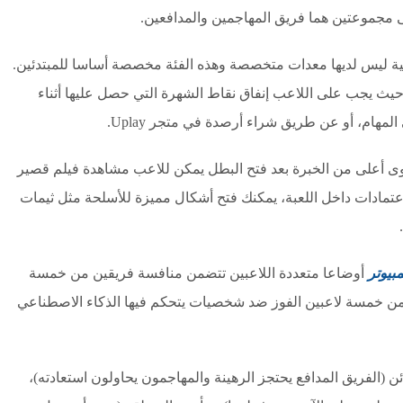
 مجموعتين هما فريق المهاجمين والمدافعين.
ية ليس لديها معدات متخصصة وهذه الفئة مخصصة أساسا للمبتدئين.
ث يجب على اللاعب إنفاق نقاط الشهرة التي حصل عليها أثناء
مهام، أو عن طريق شراء أرصدة في متجر Uplay.
وى أعلى من الخبرة بعد فتح البطل يمكن للاعب مشاهدة فيلم قصير
تمادات داخل اللعبة، يمكنك فتح أشكال مميزة للأسلحة مثل ثيمات
أوضاعا متعددة اللاعبين تتضمن منافسة فريقين من خمسة
من خمسة لاعبين الفوز ضد شخصيات يتحكم فيها الذكاء الاصطناعي
ن (الفريق المدافع يحتجز الرهينة والمهاجمون يحاولون استعادته)،