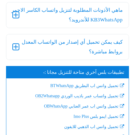
ماهي الأذونات المطلوبة لتنزيل واتساب الكاسر الاحمر
KB3WhatsApp للأندرويد؟
كيف يمكن تحميل أي إصدار من الواتساب المعدل
بروابط مباشرة؟
تطبيقات بلس آخري متاحة للتنزيل مجانا :-
تحميل واتس اب البطريق BTWhatsApp
تحميل واتساب عمر باذيب الوردي OB2Whatsapp
تحميل واتس اب عمر العنابي OBWhatsApp
تحميل ايمو بلس Imo Plus
تحميل واتس اب الذهبي للايفون