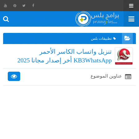
تطبيقات بلس
تنزيل واتساب الكاسر الأحمر
KB3WhatsApp أخر إصدار مجانا 2025
عناوين الموضوع