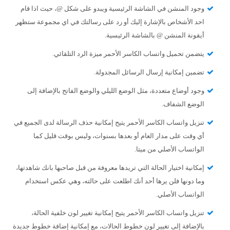
وجود المنشن في الشاشة الرئيسية ويبدو على شكل @، حيث اذا قام
احد الأشخاص بالإشارة إليك أو رد على رسالتك في اي مجموعة ستظهر
أيقونة المنشن @ بالشاشة الرئيسية.
يتضمن تحميل واتساب الكاسر الأحمر ميزة الرد التلقائي.
تضمين إمكانية إرسال الرسائل المجدولة.
وجود أوضاع متعددة، مثل الوضع الليلي والوضع الفاتح بالإضافة إلى
الوضع الشفاف.
تنزيل واتساب الكاسر الأحمر يتيح إمكانية حذف الرسالة لدى الجميع في
أي وقت على مدار العام أو بعدها بسنوات، وليس بوقت قليل كما
الواتساب الأصلي من ميتا.
إمكانية اختيار الحالة التي تريدها معروفة من قبل صاحبها بانك شاهدتها،
وما دونها فلن يرها أحد أنك اطلعت على حالته، وهي عكس استخدام
الواتساب الأصلي.
تنزيل واتساب الكاسر الأحمر يتيح إمكانية تغيير لون خلفية الحالة،
بالإضافة إلى تغيير لون خطوط الحالات، مع إمكانية إضافة خطوط جديدة