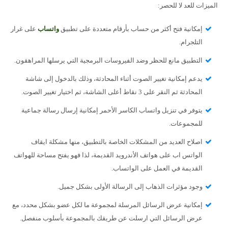
الميزات للعد لا للحصر:
إمكانية فتح أكثر من حساب بأرقام متعددة على تطبيق
واتساب
على غرار
التلجرام.
التطبيق مانع للحظر وضد الفيروسات البرمجية التي يرسلها المراهقون.
يدعم إمكانية تغيير الصوت أثناء المحادثة، وذلك بالدخول إلى شاشة
المحادثة ثم النقر على 3 نقاط أعلى الشاشة، ثم اختيار تغيير الصوت.
يتوفر في تنزيل واتساب الكاسر الأحمر إمكانية إرسال رسالة جماعية
للمجموعات.
اصلاح العديد من المشكلات الخاصة بالتطبيق، منها مشكلة ايقاف
الواتس اب على هواتف الأندرويد القديمة، لذا فهو يفتح مساحة للهواتف
القديمة في العمل على الواتساب.
وجود مؤثرات الذهاب إلى الرسالة الأولى بشكل جميل.
إمكانية عرض الرسائل المرسلة لمجموعة ما لكل عضو بشكل محدد، مع
عرض الرسائل التي ارسلت عن طريقك بالمجموعة بأسلوب منفصل.