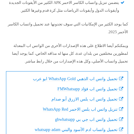
يتضمن تنزيل واتساب الكاسر الاحمر APK الكثير من الأيقونات الجديدة
وأيقونات الدول وأيقونات الرياضات مثل كرة قدم وغيرها الكثير.
كما يوجد الكثير من الإمكانيات التي سوف تجدونها عند تحميل واتساب الكاسر
الأحمر 2025.
ويمكنكم أيضا الاطلاع على هذه الإصدارات الأخرى من الواتس اب المعدلة
لمطورين مختلفين من بلدان عدة، كل منها له مذاقه الخاص، كما يوجد أيضا
تحميل واتساب الأصلي، وكل هذه الإصدارات من خلال رابط مباشر.
تحميل واتس اب الذهبي WhatsApp Gold ابو عرب
تحميل واتس اب فؤاد FMWhatsapp
تحميل واتس اب بلس الازرق أبو صدام
تنزيل واتس اب بلس الاحمر WhatsApp Red
تحميل واتس اب جي بي gbwhatsapp
تحميل واتساب ادم الأسود والبني whatsapp adam