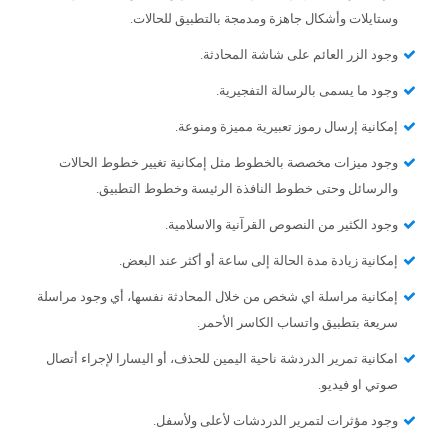
وستايلات وأشكال جاهزة ومدمجة بالتطبيق للحالات.
وجود الزر العائم على شاشة المحادثة.
وجود ما يسمى بالرسالة التفجيرية.
إمكانية إرسال رموز تعبيرية مميزة ومنوعة.
وجود ميزات مخصصة بالخطوط مثل إمكانية تغيير خطوط الحالات
والرسائل وحتى خطوط النافذة الرئيسة وخطوط التطبيق.
وجود الكثير من النصوص القرآنية والاسلامية.
إمكانية زيادة مدة الحالة إلى ساعة أو أكثر عند البعض.
إمكانية مراسلة اي شخص من خلال المحادثة نفسها، أي وجود مراسلة
سريعة بتطبيق واتساب الكاسر الأحمر.
امكانية تمرير الدردشة ناحية اليمين للحذف، أو اليسارا لإجراء أتصال
صوتي او فيديو.
وجود مؤثرات لتمرير الدردشات لأعلى ولأسفل.