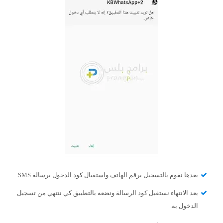
بعدها نقوم بالتسجيل برقم الهاتف واستقبال كود الدخول برسالة SMS.
بعد الانتهاء نستقبل كود الرسالة ونضعه بالتطبيق كي ننتهي من تسجيل
الدخول به.