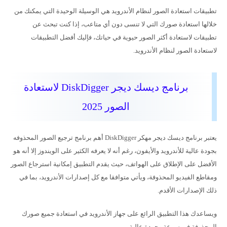
تطبيقات استعادة الصور لنظام الأندرويد هي الوسيلة الوحيدة التي يمكنك من
خلالها استعادة صورك التي لا تنسى دون أي متاعب، إذا كنت تبحث عن
تطبيقات لاستعادة أكثر الصور حيوية في حياتك، فإليك أفضل التطبيقات
لاستعادة الصور لنظام الأندرويد.
برنامج ديسك ديجر DiskDigger لاستعادة
الصور 2025
يعتبر برنامج ديسك ديجر مهكر DiskDigger أهم برنامج ترجيع الصور المحذوفه
بجودة عالية للأندرويد والأيفون، رغم أنه لا يعرفه الكثير على الويندوز إلا أنه هو
الأفضل على الإطلاق على الهواتف، حيث يقدم التطبيق إمكانية استرجاع الصور
ومقاطع الفيديو المحذوفة، ويأتي متوافقا مع كل إصدارات الأندرويد، بما في
ذلك الإصدارات الأقدم.
ويساعدك هذا التطبيق الرائع على جهاز الأندرويد في استعادة جميع صورك
المحذوفة في سرعة وجودة عالية.