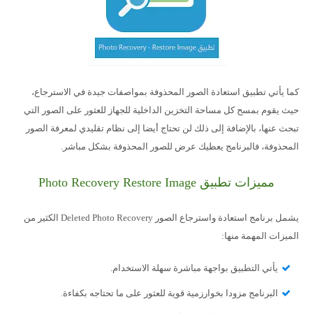
كما يأتي تطبيق استعادة الصور المحذوفة بمواصفات جيدة في الاسترجاع،
حيث يقوم بمسح كل مساحة التخزين الداخلية للجهاز للعثور على الصور التي
تبحث عنها، بالإضافة إلى ذلك لن تحتاج أيضا إلى نظام تقليدي لمعرفة الصور
المحذوفة، فالبرنامج يعطيك عرض للصور المحذوفة بشكل مباشر.
مميزات تطبيق Photo Recovery Restore Image
يشمل برنامج استعادة واسترجاع الصور Deleted Photo Recovery الكثير من
الميزات المهمة منها:
يأتي التطبيق بواجهة مباشرة سهلة الاستخدام.
البرنامج مزودا بخوارزمية قوية للعثور على ما تحتاجه بكفاءة.