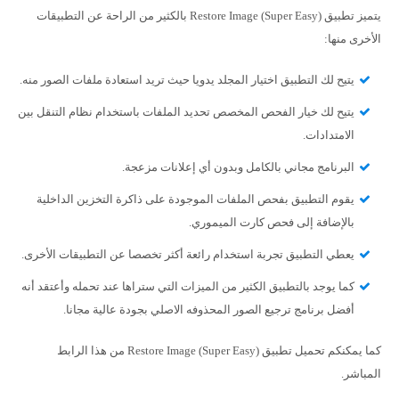
يتميز تطبيق Restore Image (Super Easy) بالكثير من الراحة عن التطبيقات
الأخرى منها:
يتيح لك التطبيق اختيار المجلد يدويا حيث تريد استعادة ملفات الصور منه.
يتيح لك خيار الفحص المخصص تحديد الملفات باستخدام نظام التنقل بين
الامتدادات.
البرنامج مجاني بالكامل وبدون أي إعلانات مزعجة.
يقوم التطبيق بفحص الملفات الموجودة على ذاكرة التخزين الداخلية
بالإضافة إلى فحص كارت الميموري.
يعطي التطبيق تجربة استخدام رائعة أكثر تخصصا عن التطبيقات الأخرى.
كما يوجد بالتطبيق الكثير من الميزات التي ستراها عند تحمله وأعتقد أنه
أفضل برنامج ترجيع الصور المحذوفه الاصلي بجودة عالية مجانا.
كما يمكنكم تحميل تطبيق Restore Image (Super Easy) من هذا الرابط
المباشر.