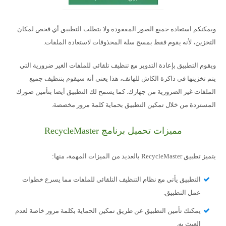
ويمكنكم استعادة جميع الصور المفقودة ولا يتطلب التطبيق أي فحص لمكان
التخزين، لأنه يقوم فقط بمسح سلة المحذوفات لاستعادة الملفات.
ويقوم التطبيق بإعادة التدوير مع تنظيف تلقائي للملفات الغير ضرورية التي
يتم تخزينها في ذاكرة الكاش للهاتف، هذا يعني أنه سيقوم بتنظيف جميع
الملفات غير الضرورية من جهازك. كما يسمح لك التطبيق أيضا بتأمين صورك
المستردة من خلال تمكين التطبيق بحماية كلمة مرور مخصصة.
مميزات تحميل برنامج RecycleMaster
يتميز تطبيق RecycleMaster بالعديد من الميزات المهمة، منها:
التطبيق يأتي مع نظام التنظيف التلقائي للملفات مما يسرع خطوات
عمل التطبيق.
يمكنك تأمين التطبيق عن طريق تمكين الحماية بكلمة مرور خاصة لعدم
العبث به.