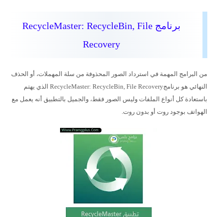
برنامج RecycleMaster: RecycleBin, File
Recovery
من البرامج المهمة في استرداد الصور المحذوفة من سلة المهملات، أو الحذف
النهائي هو برنامجRecycleMaster: RecycleBin, File Recovery الذي يهتم
باستعادة كل أنواع الملفات وليس الصور فقط، والجميل بالتطبيق أنه يعمل مع
الهواتف بوجود روت أو بدون روت.