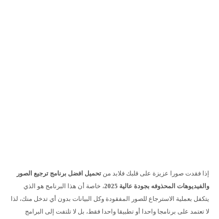
إذا فقدت صورا عزيزة على قلبك فلابد من
تحميل افضل برنامج ترجيع الصور
والفيديوهات المحذوفه بجودة عالية 2025
، خاصة أن هذا البرنامج هو الذي
يتكفل بعملية الاسترجاع للصور المفقودة وكل البيانات بدون أي تدخل منك، لذا
لا تعتمد على برنامجا واحدا أو تطبيقا واحدا فقط، بل لا تلتفت إلى البرامج