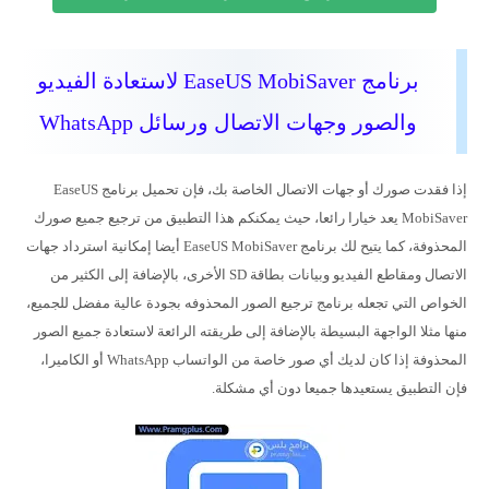
برنامج EaseUS MobiSaver لاستعادة الفيديو
والصور وجهات الاتصال ورسائل WhatsApp
إذا فقدت صورك أو جهات الاتصال الخاصة بك، فإن تحميل برنامج EaseUS
MobiSaver يعد خيارا رائعا، حيث يمكنكم هذا التطبيق من ترجيع جميع صورك
المحذوفة، كما يتيح لك برنامج EaseUS MobiSaver أيضا إمكانية استرداد جهات
الاتصال ومقاطع الفيديو وبيانات بطاقة SD الأخرى، بالإضافة إلى الكثير من
الخواص التي تجعله برنامج ترجيع الصور المحذوفه بجودة عالية مفضل للجميع،
منها مثلا الواجهة البسيطة بالإضافة إلى طريقته الرائعة لاستعادة جميع الصور
المحذوفة إذا كان لديك أي صور خاصة من الواتساب WhatsApp أو الكاميرا،
فإن التطبيق يستعيدها جميعا دون أي مشكلة.