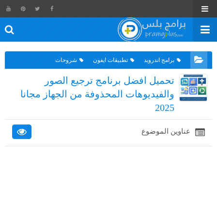
برامج اندرويد
تطبيقات ايفون
شروحات
تحميل افضل برنامج ترجيع الصور
والفيديوهات المحذوفة من الجهاز مجانا
2025
عناوين الموضوع