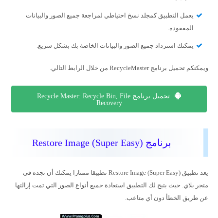
يعمل التطبيق كمجلد نسخ احتياطي لمراجعة جميع الصور والبيانات
المفقودة.
يمكنك استرداد جميع الصور والبيانات الخاصة بك بشكل سريع.
ويمكنكم تحميل برنامج RecycleMaster من خلال الرابط التالي.
تحميل برنامج Recycle Master: Recycle Bin, File
Recovery
برنامج Restore Image (Super Easy)
يعد تطبيق Restore Image (Super Easy) تطبيقا ممتازا يمكنك أن تجده في
متجر بلاي. حيث يتيح لك التطبيق استعادة جميع أنواع الصور التي تمت إزالتها
عن طريق الخطأ دون أي متاعب.