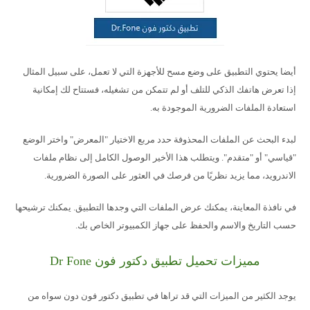
أيضا يحتوي التطبيق على وضع مسح للأجهزة التي لا تعمل، على سبيل المثال
إذا تعرض هاتفك الذكي للتلف أو لم تتمكن من تشغيله، فستتاح لك إمكانية
استعادة الملفات الضرورية الموجودة به.
لبدء البحث عن الملفات المحذوفة حدد مربع الاختيار "المعرض" واختر الوضع
"قياسي" أو "متقدم". ويتطلب هذا الأخير الوصول الكامل إلى نظام ملفات
الاندرويد، مما يزيد نظريًا من فرصك في العثور على الصورة الضرورية.
في نافذة المعاينة، يمكنك عرض الملفات التي وجدها التطبيق. يمكنك ترشيحها
حسب التاريخ والاسم والحفظ على جهاز الكمبيوتر الخاص بك.
مميزات تحميل تطبيق دكتور فون Dr Fone
يوجد الكثير من الميزات التي قد تراها في تطبيق دكتور فون دون سواه من