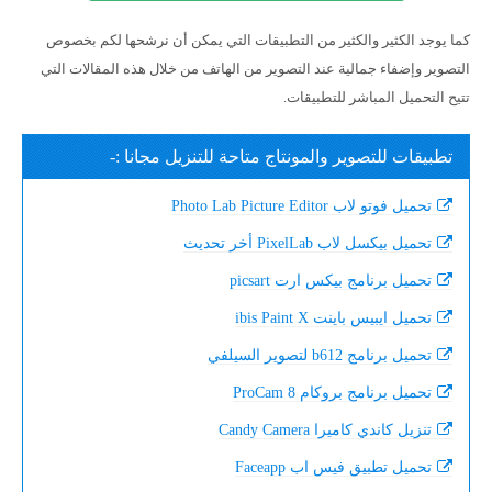
كما يوجد الكثير والكثير من التطبيقات التي يمكن أن نرشحها لكم بخصوص
التصوير وإضفاء جمالية عند التصوير من الهاتف من خلال هذه المقالات التي
تتيح التحميل المباشر للتطبيقات.
تطبيقات للتصوير والمونتاج متاحة للتنزيل مجانا :-
تحميل فوتو لاب Photo Lab Picture Editor
تحميل بيكسل لاب PixelLab أخر تحديث
تحميل برنامج بيكس ارت picsart
تحميل ايبيس باينت ibis Paint X
تحميل برنامج b612 لتصوير السيلفي
تحميل برنامج بروكام ProCam 8
تنزيل كاندي كاميرا Candy Camera
تحميل تطبيق فيس اب Faceapp