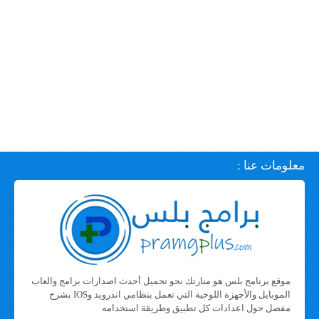
معلومات عنا :
موقع برنامج بلس هو منارتك نحو تحميل أحدث اصدارات برامج والعاب
الموبايل والأجهزة اللوحية التي تعمل بنظامي اندرويد وIOS بشرح
مفصل حول اعدادات كل تطبيق وطريقة استخدامه