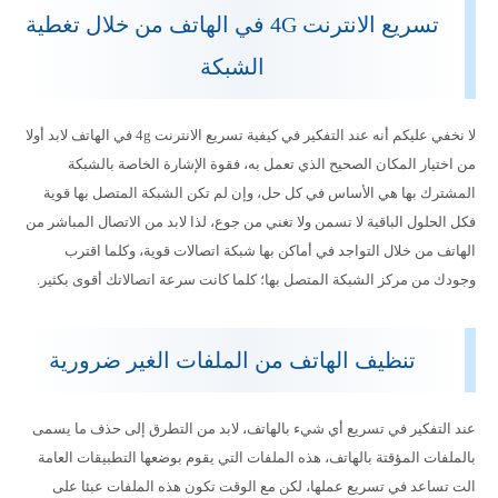
تسريع الانترنت 4G في الهاتف من خلال تغطية
الشبكة
لا نخفي عليكم أنه عند التفكير في كيفية تسريع الانترنت 4g في الهاتف لابد أولا
من اختيار المكان الصحيح الذي تعمل به، فقوة الإشارة الخاصة بالشبكة
المشترك بها هي الأساس في كل حل، وإن لم تكن الشبكة المتصل بها قوية
فكل الحلول الباقية لا تسمن ولا تغني من جوع، لذا لابد من الاتصال المباشر من
الهاتف من خلال التواجد في أماكن بها شبكة اتصالات قوية، وكلما اقترب
وجودك من مركز الشبكة المتصل بها؛ كلما كانت سرعة اتصالاتك أقوى بكثير.
تنظيف الهاتف من الملفات الغير ضرورية
عند التفكير في تسريع أي شيء بالهاتف، لابد من التطرق إلى حذف ما يسمى
بالملفات المؤقتة بالهاتف، هذه الملفات التي يقوم بوضعها التطبيقات العامة
الت تساعد في تسريع عملها، لكن مع الوقت تكون هذه الملفات عبئا على