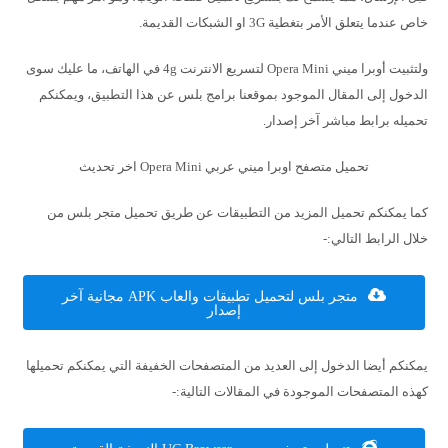
خاص عندما يتعلق الأمر بتغطية 3G او الشبكات القديمة.
ولتثبيت أوبرا ميني Opera Mini لتسريع الانترنت 4g في الهاتف، ما عليك سوى
الدخول إلى المقال الموجود بموقعنا برامج بلس عن هذا التطبيق، ويمكنكم
تحميله برابط مباشر آخر إصدار.
تحميل متصفح اوبرا ميني عربي Opera Mini اخر تحديث
كما يمكنكم تحميل المزيد من التطبيقات عن طريق تحميل متجر بلس من
خلال الرابط التالي:-
متجر بلس لتحميل تطبيقات والعاب APK مجانية آخر
إصدار
يمكنكم أيضا الدخول إلى العديد من المتصفحات الخفيفة التي يمكنكم تحميلها
كهذه المتصفحات الموجودة في المقالات التالية:-