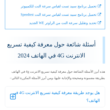
تحميل برنامج سبيد تست لقياس سرعة النت للكمبيوتر
تحميل برنامج سبيد تست لقياس سرعة النت Speedtest
تحديد وتقليل سرعة النت من الراوتر WE الجديد
أسئلة شائعة حول معرفة كيفية تسريع
الانترنت 4G في الهاتف 2024
هذه أبرز الأسئلة الشائعة حول معرفة كيفية تسريع الانترنت 4g في الهاتف
بطريقة مضمونة وصحيحة والإجابة عليها، ومن أبرز الأسئلة المكررة التالي:-
هل يوجد طريقة معرفة كيفية تسريع الانترنت 4G في
الهاتف؟