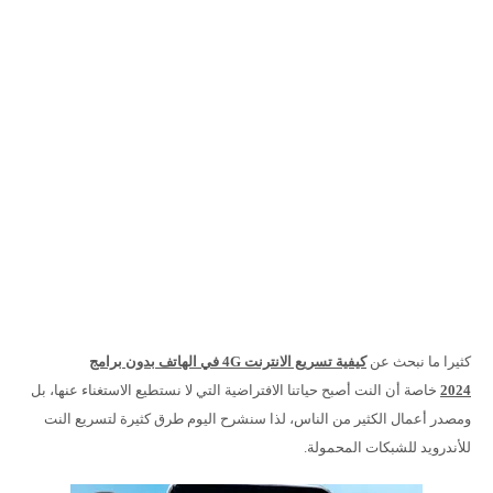
كثيرا ما نبحث عن
كيفية تسريع الانترنت 4G في الهاتف بدون برامج
2024
خاصة أن النت أصبح حياتنا الافتراضية التي لا نستطيع الاستغناء عنها، بل
ومصدر أعمال الكثير من الناس، لذا سنشرح اليوم طرق كثيرة لتسريع النت
للأندرويد للشبكات المحمولة.