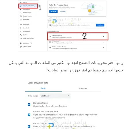
ومنها اختر محو بيانات التصفح لتجد بها الكثير من الملفات المهملة التي يمكن
حذفها اخترهم جميعا ثم انقر فوق زر "محو البيانات".