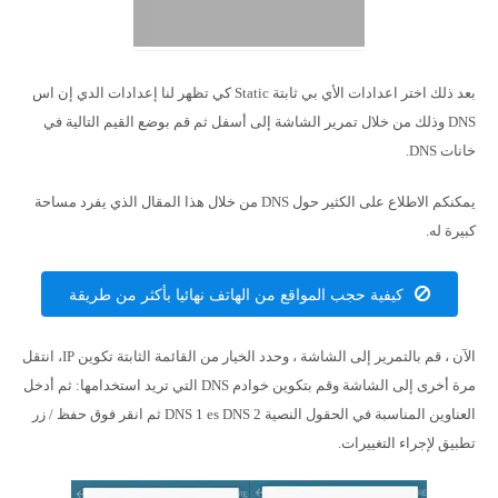
بعد ذلك اختر اعدادات الأي بي ثابتة Static كي تظهر لنا إعدادات الدي إن اس
DNS وذلك من خلال تمرير الشاشة إلى أسفل ثم قم بوضع القيم التالية في
خانات DNS.
يمكنكم الاطلاع على الكثير حول DNS من خلال هذا المقال الذي يفرد مساحة
كبيرة له.
كيفية حجب المواقع من الهاتف نهائيا بأكثر من طريقة
الآن ، قم بالتمرير إلى الشاشة ، وحدد الخيار من القائمة الثابتة تكوين IP، انتقل
مرة أخرى إلى الشاشة وقم بتكوين خوادم DNS التي تريد استخدامها: ثم أدخل
العناوين المناسبة في الحقول النصية DNS 1 es DNS 2 ثم انقر فوق حفظ / زر
تطبيق لإجراء التغييرات.