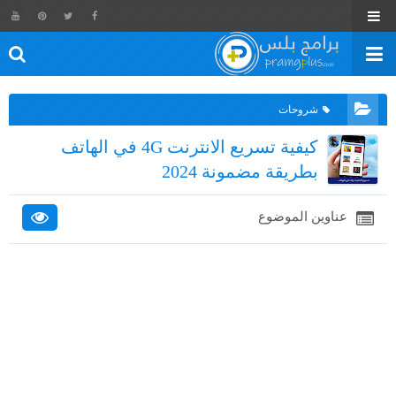
شروحات
كيفية تسريع الانترنت 4G في الهاتف
بطريقة مضمونة 2024
عناوين الموضوع