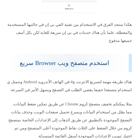
هكذا ستجد الفرق في الاستخدام بين تقنية الفي بي إن في حالتيها المستخدمة
والمعطلة، علما بأن هناك خدمات في بي إن سريعة للغاية لكن بكل أسف
جميعها مدفوع.
استخدم متصفح ويب Browser سريع
هناك طريقة مهمة لتسريع الانترنت 4g في الهاتف الأندرويد Android وتتمثل ي
استخدام متصفحا خفيفا يقضي الطلب في التصفح ويسهل الأمر في السرعة.
مثلا يمكنكم تخفيف متصفح كروم Chrome عن طريق تمكين ضغط البيانات،
مما يقلل من استخدام البيانات ويسرع تحميل صفحات الويب، وحذف بيانات
التصفح الموجودة بالتطبيق عن طريق الذهاب إلى الإعدادات الخاصة بمتصفح
كروم من خلال الضغط على الثلاث نقاط الموجودة أعلى المتصفح ومن ثم
اختيار تبويب الإعدادات الموجودة أسفل القائمة المنسدلة