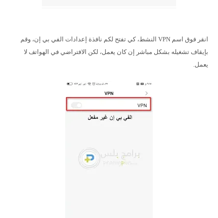
انقر فوق اسم VPN النشط، كي تفتح لكم نافذة إعدادات الفي بي إن، وقم
بإيقاف تشغيله بشكل مباشر إن كان يعمل، لكن الافتراضي في الهواتف لا
يعمل.