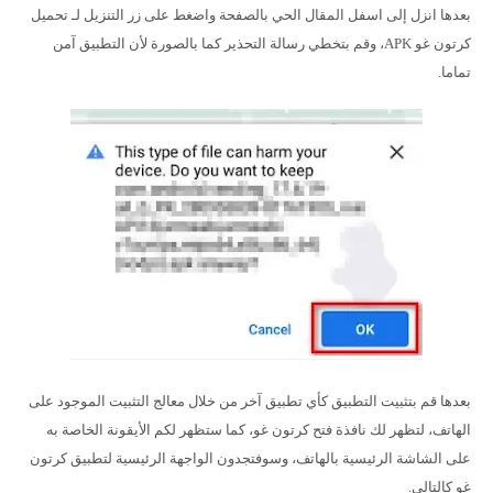
بعدها انزل إلى اسفل المقال الحي بالصفحة واضغط على زر التنزيل لـ تحميل
كرتون غو APK، وقم بتخطي رسالة التحذير كما بالصورة لأن التطبيق آمن
تماما.
بعدها قم بتثبيت التطبيق كأي تطبيق آخر من خلال معالج التثبيت الموجود على
الهاتف، لتظهر لك نافذة فتح كرتون غو، كما ستظهر لكم الأيقونة الخاصة به
على الشاشة الرئيسية بالهاتف، وسوفتجدون الواجهة الرئيسية لتطبيق كرتون
غو كالتالي.