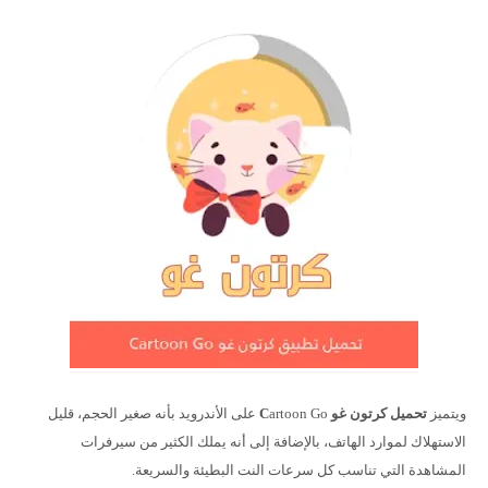
ويتميز
تحميل كرتون غو C
artoon Go على الأندرويد بأنه صغير الحجم، قليل
الاستهلاك لموارد الهاتف، بالإضافة إلى أنه يملك الكثير من سيرفرات
المشاهدة التي تناسب كل سرعات النت البطيئة والسريعة.