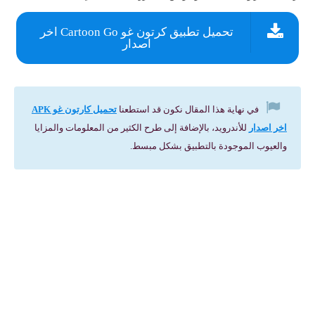
تحميل تطبيق كرتون غو Cartoon Go اخر
اصدار
في نهاية هذا المقال نكون قد استطعنا
تحميل كارتون غو APK
اخر اصدار
للأندرويد، بالإضافة إلى طرح الكثير من المعلومات والمزايا
والعيوب الموجودة بالتطبيق بشكل مبسط.