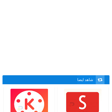
شاهد ايضا