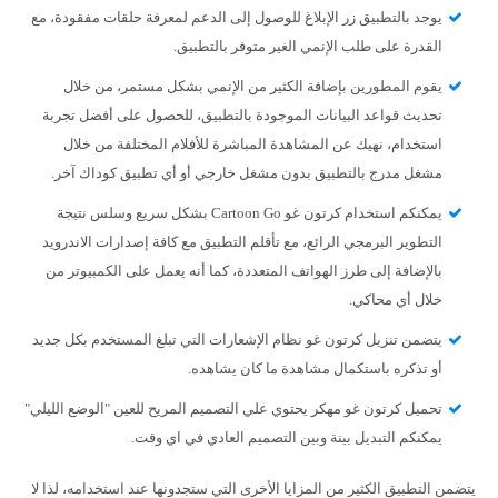
يوجد بالتطبيق زر الإبلاغ للوصول إلى الدعم لمعرفة حلقات مفقودة، مع
القدرة على طلب الإنمي الغير متوفر بالتطبيق.
يقوم المطورين بإضافة الكثير من الإنمي بشكل مستمر، من خلال
تحديث قواعد البيانات الموجودة بالتطبيق، للحصول على أفضل تجربة
استخدام، نهيك عن المشاهدة المباشرة للأفلام المختلفة من خلال
مشغل مدرج بالتطبيق بدون مشغل خارجي أو أي تطبيق كوداك آخر.
يمكنكم استخدام كرتون غو Cartoon Go بشكل سريع وسلس نتيجة
التطوير البرمجي الرائع، مع تأقلم التطبيق مع كافة إصدارات الاندرويد
بالإضافة إلى طرز الهواتف المتعددة، كما أنه يعمل على الكمبيوتر من
خلال أي محاكي.
يتضمن تنزيل كرتون غو نظام الإشعارات التي تبلغ المستخدم بكل جديد
أو تذكره باستكمال مشاهدة ما كان يشاهده.
تحميل كرتون غو مهكر يحتوي علي التصميم المريح للعين "الوضع الليلي"
يمكنكم التبديل بينة وبين التصميم العادي في اي وقت.
يتضمن التطبيق الكثير من المزايا الأخرى التي ستجدونها عند استخدامه، لذا لا