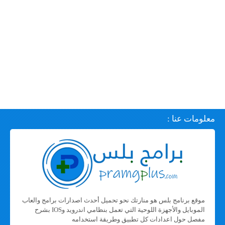
معلومات عنا :
موقع برنامج بلس هو منارتك نحو تحميل أحدث اصدارات برامج والعاب
الموبايل والأجهزة اللوحية التي تعمل بنظامي اندرويد وIOS بشرح
مفصل حول اعدادات كل تطبيق وطريقة استخدامه