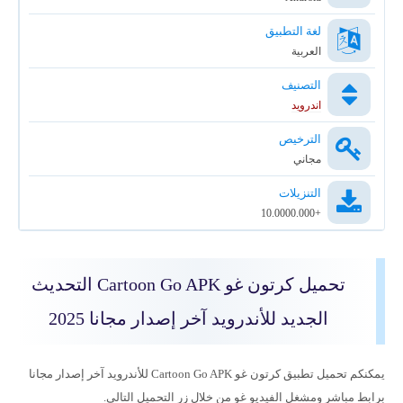
لغة التطبيق
العربية
التصنيف
اندرويد
الترخيص
مجاني
التنزيلات
+10.0000.000
تحميل كرتون غو Cartoon Go APK التحديث
الجديد للأندرويد آخر إصدار مجانا 2025
يمكنكم تحميل تطبيق كرتون غو Cartoon Go APK للأندرويد آخر إصدار مجانا
برابط مباشر ومشغل الفيديو غو من خلال زر التحميل التالي.