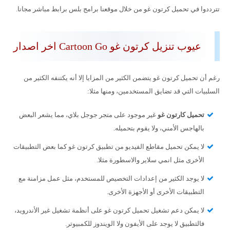
تترددوا في تحميل كرتون غو من خلال موقعنا برامج بلس برابط مباشر مجانا.
عيوب تنزيل كرتون غو Cartoon Go اخر اصدار
رغم أن تحميل كرتون غو يتضمن الكثير من المزايا إلا أنه يكتنفه الكثير من
السلبيات التي قد تضايق المستخدمين، ومنها مثلا:
تحميل كارتون غو
غير موجود على متجر جوجل بلاي، مما يشعر البعض
بالهاجس الأمني، ولا يقوم بتحميله.
لا يمكن تحميل مقاطع الفيديو من تطبيق كرتون غو كما بعض التطبيقات
الأخرى مثل انمي سلاير والاسطورة مثلا.
لا يوجد الكثير من إعدادات التخصيص للمستخدم، مثل عمل مزامنة مع
التطبيقات الأخرى أو الأجهزة الأخرى.
لا يمكن دعم تشغيل تحميل كرتون غو على أنظمة تشغيل غير الأندرويد،
فالتطبيق لا يوجد على الأيفون ولا الويندوز للكمبيوتر.