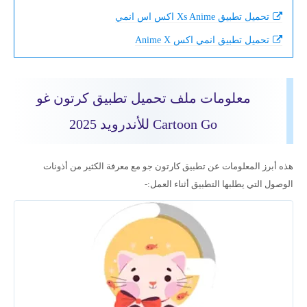
تحميل تطبيق Xs Anime اكس اس انمي
تحميل تطبيق انمي اكس Anime X
معلومات ملف تحميل تطبيق كرتون غو
Cartoon Go للأندرويد 2025
هذه أبرز المعلومات عن تطبيق كارتون جو مع معرفة الكثير من أذونات
الوصول التي يطلبها التطبيق أثناء العمل:-