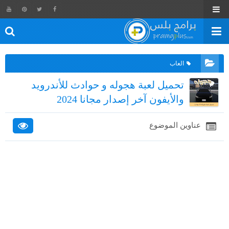
العاب
تحميل لعبة هجوله و حوادث للأندرويد
والأيفون آخر إصدار مجانا 2024
عناوين الموضوع