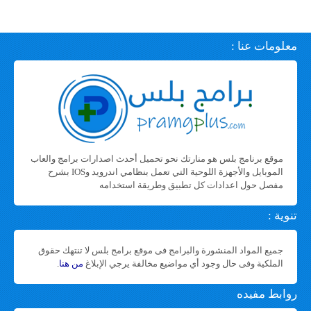
معلومات عنا :
موقع برنامج بلس هو منارتك نحو تحميل أحدث اصدارات برامج والعاب
الموبايل والأجهزة اللوحية التي تعمل بنظامي اندرويد وIOS بشرح
مفصل حول اعدادات كل تطبيق وطريقة استخدامه
تنوية :
جميع المواد المنشورة والبرامج فى موقع برامج بلس لا تنتهك حقوق
الملكية وفى حال وجود أي مواضيع مخالفة يرجي الإبلاغ
من هنا
.
روابط مفيده