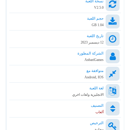
نسخة اللعبة
V2.5.0
حجم اللعبة
1.04 GB
تاريخ اللعبة
12 ديسمبر 2023
الشركة المطورة
AnbariGames
متوافقة مع
Android, IOS
لغة اللعبة
الانجليزية ولغات اخري
التصنيف
ألعاب
الترخيص
مجانية