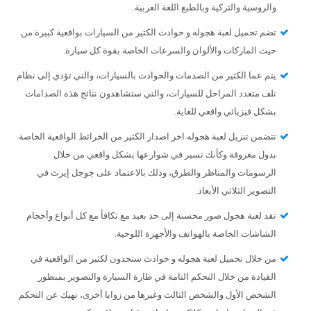
والروسية والتركية وبالطبع اللغة العربية.
تضم تحميل لعبة هجوله و حوادث الكثير من السيارات بواقعية كبيرة من
حيث الماركات والألوان والسرعات الخاصة بقوة كل سيارة.
يتم عما الكثير من الصدمات والحوادث بالسيارات، والتي تؤدي إلى نظام
تلف متعدد المراحل للسيارات، والتي ستشاهدون نتائج هذه الصدامات
بشكل فيزيائي واقعي للغاية.
تتضمن تنزيل لعبة هجوله اخر اصدار الكثير من الخرائط الواقعية الخاصة
بدول معروفة وكأنك تسير في شوارعها بشكل واقعي من خلال
الرسومات والمناظر والطرق، وذلك بالاعتماد على جوجل إيرث في
التصوير الثلاثي الأبعاد.
تقد لعبة هجول صور محسنة إلى حد بعيد مع تكافأ مع كل أنواع وأحجام
الشاشات الخاصة بالهواتف والأجهزة اللوحية.
من خلال تحميل لعبة هجوله و حوادث ستجدون لكثير من الواقعية في
القيادة من خلال التحكم التامة في طارة السيارة والتصوير بمنظور
الشخص الأول والشخص الثالث وغيرها من زوايا أخرى، نهيك عن التحكم