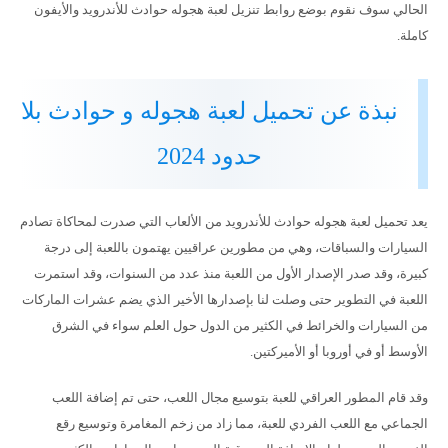
الحالي سوف نقوم بوضع روابط تنزيل لعبة هجوله حوادث للأندرويد والأيفون
كاملة.
نبذة عن تحميل لعبة هجوله و حوادث بلا
حدود 2024
يعد تحميل لعبة هجوله حوادث للأندرويد من الألعاب التي صدرت لمحاكاة تصادم
السيارات والسباقات، وهي من مطورين عراقيين يهتمون باللعبة إلى درجة
كبيرة، وقد صدر الإصدار الأول من اللعبة منذ عدد من السنوات، وقد استمرت
اللعبة في التطوير حتى وصلت لنا بإصدارها الأخير الذي يضم عشرات الماركات
من السيارات والخرائط في الكثير من الدول حول العلم سواء في الشرق
الأوسط أو في أوروبا أو الأميركتين.
وقد قام المطور العراقي للعبة بتوسيع مجال اللعب، حتى تم إضافة اللعب
الجماعي مع اللعب الفردي للعبة، مما زاد من زخم المغامرة وتوسيع رقع