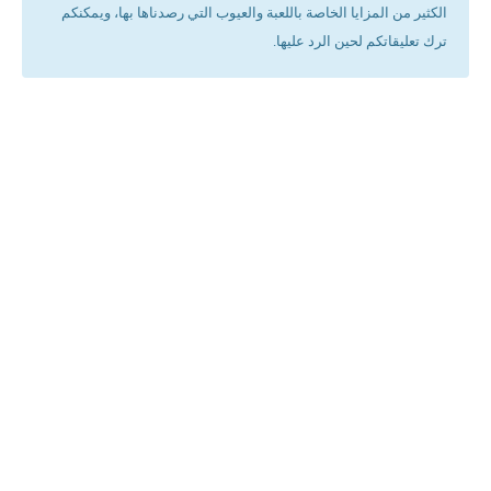
الكثير من المزايا الخاصة باللعبة والعيوب التي رصدناها بها، ويمكنكم
ترك تعليقاتكم لحين الرد عليها.