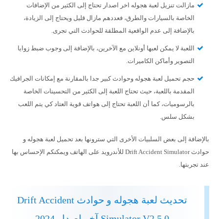
مازالت تنزيل لعبة هجوله اخر اصدار تحتاج إلى الكثير من الإضافات
الخاصة بالسيارات والطرق، فعددهم مازال قليل ويحتاج إلى الزيادة،
بالإضافة إلى عدم الواقعية المطلقة للحوادث التي تجرى.
اللعبة لا يمكن لعبها أونلاين مع الآخرين، بالإضافة إلى وجوب ضبط زوايا
التصوير وأماكن الكاميرات.
حجم تحميل لعبة هجوله وحوادث كبير جدا بالمقارنة مع إمكانات الجرافيك
المقدمة باللعبة، حيث تحتاج اللعبة إلى الكثير من التحسينات الخاصة
بالرسوميات، كما أن اللعبة تحتاج إلى هواتف قوية العتاد كي يتم اللعب
بشكل سلس.
بالإضافة إلى بعض السلبيات الأخرى التي سترونها بعد تحميل لعبة هجوله و
حوادث Drift Accident Simulator للأندرويد على الهاتف ويمكنكم الإحساس بها
عند تجربتها.
تحديث لعبة هجوله و حوادث Drift Accident
Simulator V2.5.0 آخر إصدار 2024