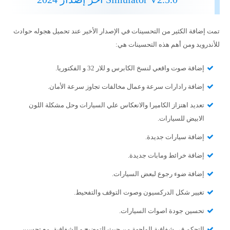
تمت إضافة الكثير من التحسينات في الإصدار الأخير عند تحميل هجوله حوادث
للأندرويد ومن أهم هذه التحسينات هي:
إضافة صوت واقعي لنسخ الكابرس و للار 32 و الفكتوريا.
إضافة رادارات سرعة وعمال مخالفات تجاوز سرعة الأمان.
تعديد اهتزاز الكاميرا والانعكاس علي السيارات وحل مشكلة اللون
الابيض للسيارات.
إضافة سيارات جديدة.
إضافة خرائط ومابات جديدة.
إضافة ضوء رجوع لبعض السيارات.
تغيير شكل الدركسيون وصوت التوقف والتفحيط.
تحسين جودة اصوات السيارات.
التحكم في شفافية الواجهة من حيث التوضيح و الشفافية، مع تحسين