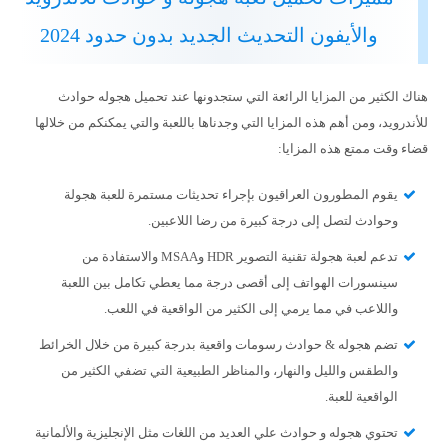
والأيفون التحديث الجديد بدون حدود 2024
هناك الكثير من المزايا الرائعة التي ستجدونها عند تحميل هجوله حوادث
للأندرويد، ومن أهم هذه المزايا التي وجدناها باللعبة والتي يمكنكم من خلالها
قضاء وقت ممتع هذه المزايا:
يقوم المطورون العراقيون بإجراء تحديثات مستمرة للعبة هجولة
وحوادث لتصل إلى درجة كبيرة من رضا اللاعبين.
تدعم لعبة هجولة تقنية التصوير HDR وMSAA والاستفادة من
سينسورات الهواتف إلى أقصى درجة مما يعطي تكامل بين اللعبة
واللاعب في مما يرمي إلى الكثير من الواقعية في اللعب.
تضم هجوله & حوادث رسومات واقعية بدرجة كبيرة من خلال الخرائط
والطقس والليل والنهار، والمناظر الطبيعية التي تضفي الكثير من
الواقعية للعبة.
تحتوي هجوله و حوادث علي العديد من اللغات مثل الإنجليزية والألمانية