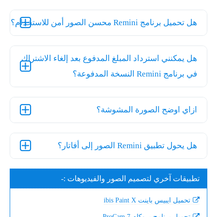
هل تحميل برنامج Remini محسن الصور أمن للاستخدام؟
هل يمكنني استرداد المبلغ المدفوع بعد إلغاء الاشتراك
في برنامج Remini النسخة المدفوعة؟
ازاي اوضح الصورة المشوشة؟
هل يحول تطبيق Remini الصور إلى أفاتار؟
تطبيقات آخري لتصميم الصور والفيديوهات :-
تحميل ايبيس باينت ibis Paint X
تحميل برنامج بروكام ProCam 7