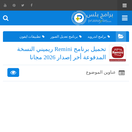
برامج اندرويد
برنامج تعديل الصور
تطبيقات ايفون
تحميل برنامج Remini ريميني النسخة
المدفوعة أخر إصدار 2026 مجانا
عناوين الموضوع