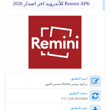
Remini APK للأندرويد اخر اصدار 2026
اسم التطبيق
برنامج ريميني Remini محسن الصور
نسخة التطبيق
V3.7.1126.202516929
حجم التطبيق