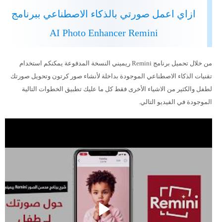
ازاي اعمل صورتي بالذكاء الاصطناعي ببرنامج
AI Photo Enhancer Remini
من خلال تحميل برنامج Remini ريميني النسخة المدفوعة يمكنكم استخدام
تقنيات الذكاء الاصطناعي الموجودة بداخلة لأنشاء صور كرتون وتحويل صورتك
لطفل والكثير من الاشياء الأخرى فقط كل ما عليك تطبيق الخطوات التالية
الموجودة في الفيديو التالي.