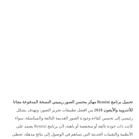
تحميل برنامج Remini مهكر محسن الصور ريميني النسخة المدفوعة مجانا
للأندرويد والأيفون 2026
من افضل تطبيقات تحرير الصور، وتهدف بشكل
رئيسي إلى تحسين كفاءة وجودة الصور القديمة التالفة والمبكسلة، سواء
كانت ذات جودة تالفة أو منخفضة أو باهتة، لأن برنامج Remini يعتمد على
الأنظمة والتقنيات الحديثة التي تساهم في الوصول إلى نتائج مذهلة، تحظى