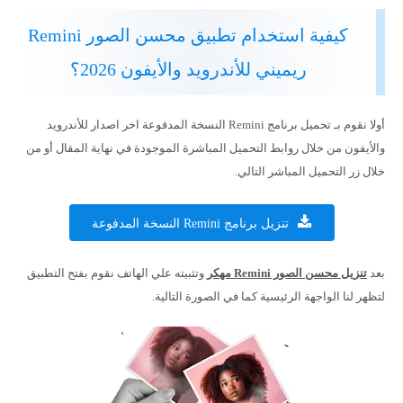
كيفية استخدام تطبيق محسن الصور Remini
ريميني للأندرويد والأيفون 2026؟
أولا نقوم بـ تحميل برنامج Remini النسخة المدفوعة اخر اصدار للأندرويد
والأيفون من خلال روابط التحميل المباشرة الموجودة في نهاية المقال أو من
خلال زر التحميل المباشر التالي.
تنزيل برنامج Remini النسخة المدفوعة
بعد
تنزيل محسن الصور Remini مهكر
وتثبيته علي الهاتف نقوم بفتح التطبيق
لتظهر لنا الواجهة الرئيسية كما في الصورة التالية.