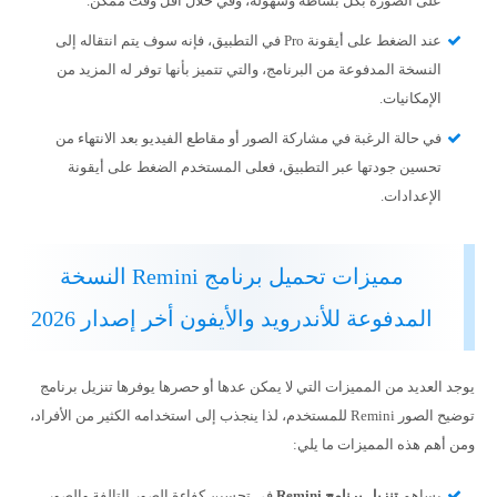
على الصورة بكل بساطة وسهولة، وفي خلال أقل وقت ممكن.
عند الضغط على أيقونة Pro في التطبيق، فإنه سوف يتم انتقاله إلى
النسخة المدفوعة من البرنامج، والتي تتميز بأنها توفر له المزيد من
الإمكانيات.
في حالة الرغبة في مشاركة الصور أو مقاطع الفيديو بعد الانتهاء من
تحسين جودتها عبر التطبيق، فعلى المستخدم الضغط على أيقونة
الإعدادات.
مميزات تحميل برنامج Remini النسخة
المدفوعة للأندرويد والأيفون أخر إصدار 2026
يوجد العديد من المميزات التي لا يمكن عدها أو حصرها يوفرها تنزيل برنامج
توضيح الصور Remini للمستخدم، لذا ينجذب إلى استخدامه الكثير من الأفراد،
ومن أهم هذه المميزات ما يلي:
يساهم
تنزيل برنامج Remini
في تحسين كفاءة الصور التالفة والصور