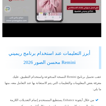
أبرز التعليمات عند استخدام برنامج ريميني
Remini محسن الصور 2026
عقب تحميل برنامج Remini النسخة المدفوعة واستخدام التطبيق، عليك
معرفة بعض المعلومات والتعليمات التي يتم الاستعانة بها عند التعامل معه، منها
ما يلي:
من خلال أيقونة Enhance يستطيع المستخدم إتمام التعديلات اللازمة