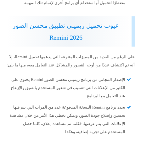
مضطرًا لتحميل أو استخدام أي برامج أخرى لإتمام تلك المهمة.
عيوب تحميل ريميني تطبيق محسن الصور
Remini 2026
على الرغم من العديد من المميزات المتنوعة التي يدعمها تحميل Remini، إلا
أنه تم اكتشاف عددًا من أوجه القصور والمشاكل عند التعامل معه، منها ما يلي:
الإصدار المجاني من برنامج ريميني محسن الصور Remini يحتوي على
الكثير من الإعلانات التي تتسبب في شعور المستخدم بالضيق والإزعاج
عند التعامل مع البرنامج.
يحدد برنامج Remini النسخة المدفوعة عدد من المرات التي يتم فيها
تحسين وإصلاح جودة الصور، ويمكن تخطي هذا الأمر من خلال مشاهدة
الإعلانات التي يتم عرضها، فكلما تم مشاهدة إعلان، كلما حصل
المستخدم على تجربة إضافية، وهكذا.