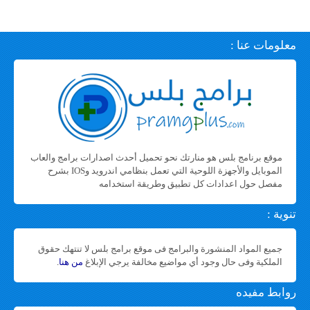
معلومات عنا :
موقع برنامج بلس هو منارتك نحو تحميل أحدث اصدارات برامج والعاب
الموبايل والأجهزة اللوحية التي تعمل بنظامي اندرويد وIOS بشرح
مفصل حول اعدادات كل تطبيق وطريقة استخدامه
تنوية :
جميع المواد المنشورة والبرامج فى موقع برامج بلس لا تنتهك حقوق
الملكية وفى حال وجود أي مواضيع مخالفة يرجي الإبلاغ
من هنا
.
روابط مفيده