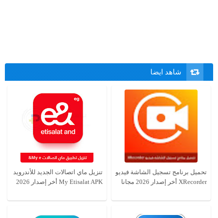
شاهد ايضا
تحميل برنامج تسجيل الشاشة فيديو
تنزيل ماي اتصالات الجديد للأندرويد
XRecorder أخر إصدار 2026 مجانا
My Etisalat APK أخر إصدار 2026