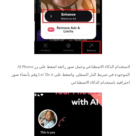
لاستخدام الذكاء الاصطناعي وعمل صور رائعة اضغط علي زر AI Photos
الموجودة في شريط البار السفلي. واضغط علي Let' Do it وقم بأنشاء صور
احترافية باستخدام الذكاء الاصطناعي.