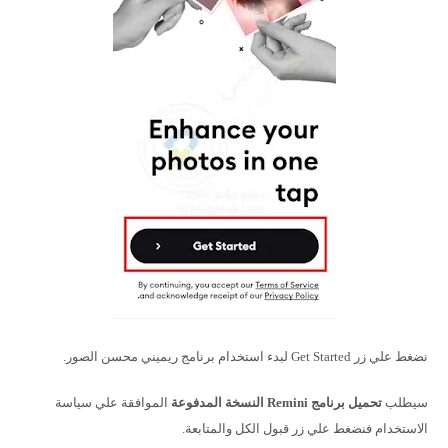
نضغط علي زر Get Started لبدء استخدام برنامج ريميني محسن الصور.
سيطلب
تحميل برنامج Remini النسخة المدفوعة
الموافقة علي سياسة
الاستخدام فنضغط علي زر قبول الكل والمتابعة.