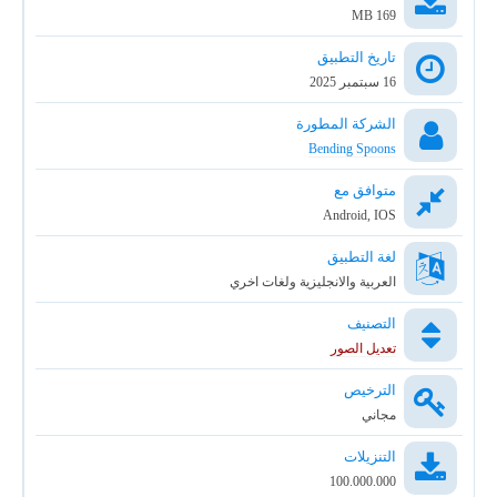
169 MB
تاريخ التطبيق
16 سبتمبر 2025
الشركة المطورة
Bending Spoons
متوافق مع
Android, IOS
لغة التطبيق
العربية والانجليزية ولغات اخري
التصنيف
تعديل الصور
الترخيص
مجاني
التنزيلات
100.000.000