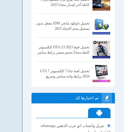
كاملة أخر إصدار مجانا 2025
تحميل داونلود مانجر IDM مفعل بدون
تسجيل مدى الحياة 2025
تحميل فيفا 2023 FIFA 23 للكمبيوتر
كاملة مجاناً بحجم صغير برابط مباشر
تحميل لعبة جاتا 7 للكمبيوتر GTA 7
2024 برابط واحد مباشر وسريع
تم اختيارها لك
تنزيل واتساب ابو عرب الذهبي whatsapp