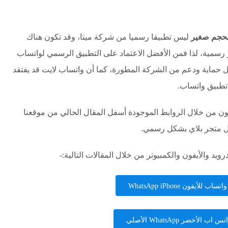
بحجم صغير
ليس تطبيقا رسميا من شركة ميتا، وقد تكون هناك
رسمية، لذا فمن الأفضل الاعتماد على التطبيق الرسمي لواتساب
حماية ودعم من الشركة المطورة، كما أن واتساب لايت قد يفتقد
تطبيق واتساب.
ايت APK للأندرويد والأيفون من خلال الروابط الموجودة أسفل المقال الحالي من موقعنا
ال متجر بلاي بشكل رسمي.
يد والأيفون والكمبيوتر من خلال المقالات التالية:-
ب للأيفون WhatsApp iPhone
اب الأخضر WhatsApp الأصلي