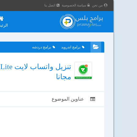
من نحن
سياسة الخصوصية
اتصل بنا
الرئي
برامج اندرويد
برامج دردشه
مجانا
عناوين الموضوع