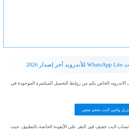
ر 2026
يل واتساب لايت APK على الهاتف الاندرويد الخاص بكم من روابط التحميل المباشرة الموجودة في
نزيل واتس لايت بحجم صغير
تساب لايت خفيف فور النقر على الأيقونة الخاصة بالتطبيق، حيث