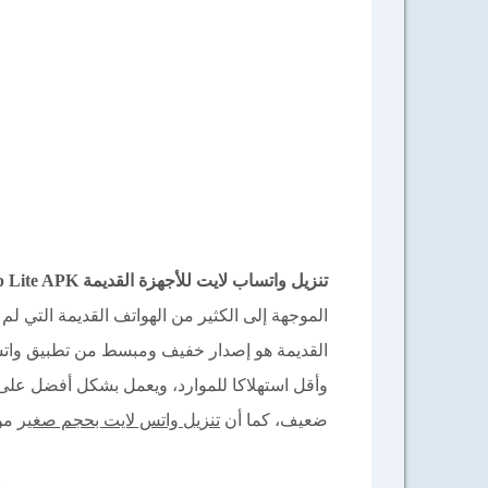
تنزيل واتساب لايت للأجهزة القديمة WhatsApp Lite APK للأندرويد والأيفون آخر إصدار 2026
الموجهة إلى الكثير من الهواتف القديمة التي ل
القديمة هو إصدار خفيف ومبسط من تطبيق واتس
وأقل استهلاكا للموارد، ويعمل بشكل أفضل على ا
ضعيف، كما أن
تنزيل واتس لايت بحجم صغير
من 