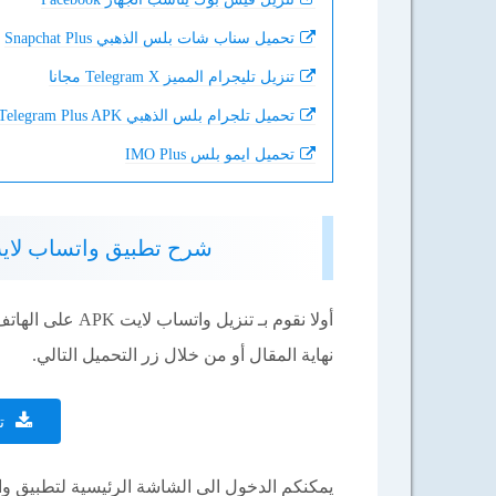
تحميل سناب شات بلس الذهبي Snapchat Plus
تنزيل تليجرام المميز Telegram X مجانا
تحميل تلجرام بلس الذهبي Telegram Plus APK
تحميل ايمو بلس IMO Plus
شرح تطبيق واتساب لايت WhatsApp Lite للأندرويد آخر إصدا
أولا نقوم بـ تنز
نهاية المقال أو من خلال زر التحميل التالي.
ت
يمكنكم الدخول الى الشاشة الرئيسية لتطبيق وا