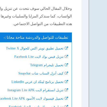
وخلال المقال الحالي سوف نتحدث عن تنزيل وات
الواتساب، كما سنذكر المزايا والسلبيات وغيرها 
هذه التطبيقات من التواصل الاجتماعي.
تطبيقات للتواصل والدردشة متاحة مجانا :-
تحميل تطبيق تويتر اكس للجوال Twitter X
تنزيل فيس بوك لايت Facebook Lite
تحميل تليجرام Telegram
كيف أنزل السناب شات Snapchat
تحميل برنامج لينكد ان عربي LinkedIn
تنزيل انستقرام لايت Instagram Lite APK
تحميل فيسبوك لايت الأسود Facebook Lite APK
تنزيل فيس بوك يناسب الجهاز Facebook