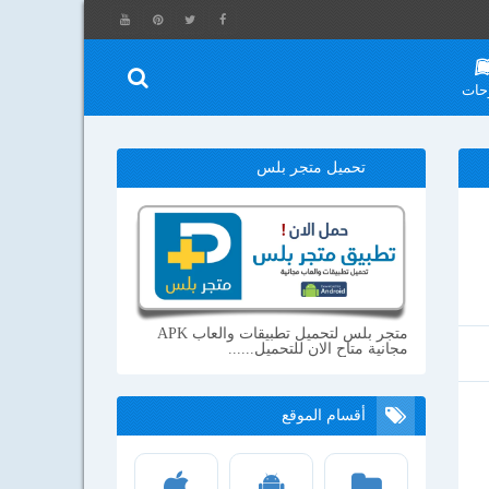
حات
تحميل متجر بلس
متجر بلس لتحميل تطبيقات والعاب APK
مجانية متاح الان للتحميل......
أقسام الموقع