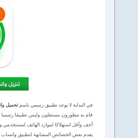
في البداية لا يوجد تطبيق رسمي باسم
تحميل وا
قام به مطورون مستقلون وليس تطبيقا رسميا م
أخف وأقل استهلاكا لموارد الهاتف لمستخدمي وا
يقدم بعض الخصائص المشابهة لتطبيق واتساب ا