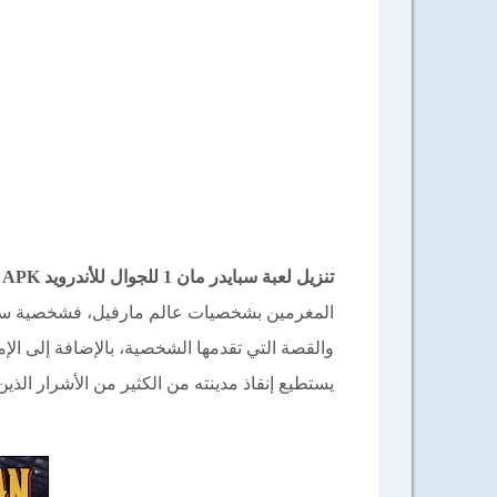
تنزيل لعبة سبايدر مان 1 للجوال للأندرويد APK والكمبيوتر كاملة برابط مباشر 2024
المغرمين بشخصيات عالم مارفيل، فشخصية سبايدر
والقصة التي تقدمها الشخصية، بالإضافة إلى الإ
يستطيع إنقاذ مدينته من الكثير من الأشرار الذين