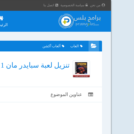
من نحن
سياسة الخصوصية
اتصل بنا
الرئي
العاب
ألعاب أكشن
تنزيل لعبة سبايدر مان 1 للأندرويد والكمبيوتر كاملة برابط مباشر 2024
عناوين الموضوع