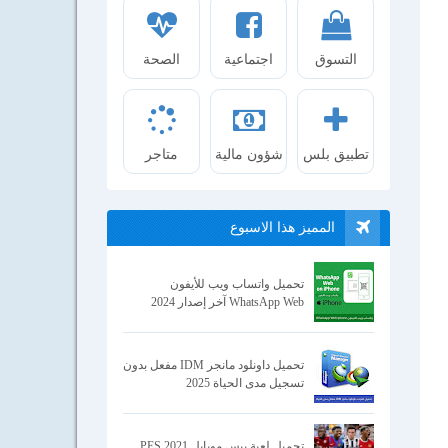
التسوق
اجتماعية
الصحة
تطبيق بلس
شؤون مالية
متاجر
المميز هذا الاسبوع
تحميل واتساب ويب للأيفون
WhatsApp Web آخر إصدار 2024
تحميل داونلود مانجر IDM مفعل بدون
تسجيل مدى الحياة 2025
تحميل لعبة بيس موبايل 2021 PES