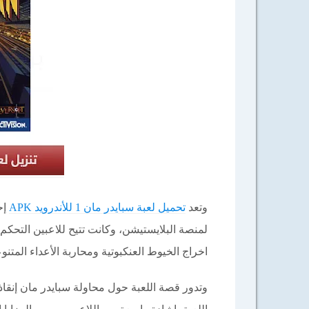
وتعد
تحميل لعبة سبايدر مان 1 للأندرويد APK
إح
لمنصة البلايستيشن، وكانت تتيح للاعبين التحكم
اخراج الخيوط العنكبوتية ومحاربة الأعداء المتنو
وتدور قصة اللعبة حول محاولة سبايدر مان إنقا