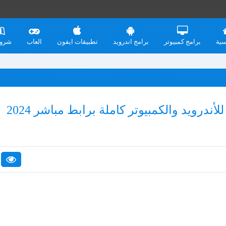
سية
برامج كمبيوتر
برامج اندرويد
تطبيقات ايفون
العاب
شرو