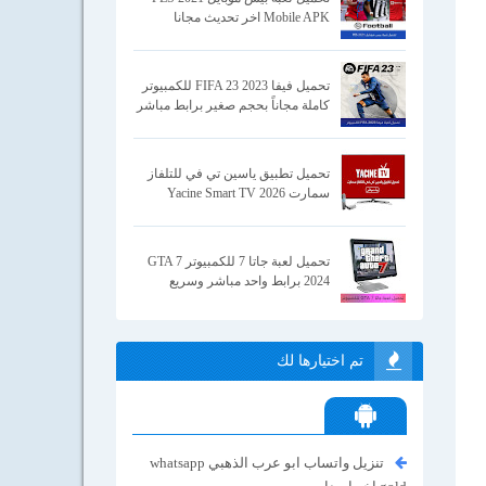
Mobile APK اخر تحديث مجانا
تحميل فيفا 2023 FIFA 23 للكمبيوتر
كاملة مجاناً بحجم صغير برابط مباشر
تحميل تطبيق ياسين تي في للتلفاز
سمارت Yacine Smart TV 2026
تحميل لعبة جاتا 7 للكمبيوتر GTA 7
2024 برابط واحد مباشر وسريع
تم اختيارها لك
تنزيل واتساب ابو عرب الذهبي whatsapp