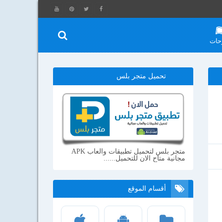
حات
تحميل متجر بلس
متجر بلس لتحميل تطبيقات والعاب APK
مجانية متاح الان للتحميل......
أقسام الموقع