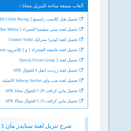
ألعاب ممتعة متاحة للتنزيل مجانا :-
تحميل هيل كلايمب رايسينغ 2 Hill Climb Racing
تحميل لعبة ميني ميليشيا الحمراء 2 Mini Militia
تحميل لعبة كونترا سترايك Counter Strike
تحميل لعبة عاصفة الصحراء 1 و 2 للأندرويد Desert Storm
تحميل لعبة Special Forces Group 2
تحميل لعبة رزدنت ايفل 4 للجوال APK
تحميل لعبة صب واي Subway Surfers الأصلية
تحميل ماين كرافت 1.20 للجوال مجانا APK
تحميل ماين كرافت 1.19 للجوال مجانًا APK
شرح تنزيل لعبة سبايدر مان 1 APK للأندرويد والكمبيوتر كاملة برابط مباشر 2024