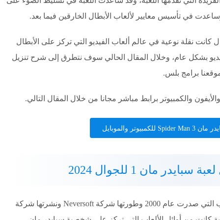
الفريدة التي تقدمها اللعبة، وقد ساعدت اللعبة في تسليط الضوء على
اعدت في تأسيس معايير لألعاب الأبطال الخارقين فيما بعد.
ول بأن تنزيل لعبة سبايدر مان 1 للجوال كانت نقلة نوعية في عالم ألعاب الفيديو التي تركز على الأبطال
فيديو بشكل عام، وخلال المقال الحالي سوف نتطرق إلى شرح تنزيل
 للكمبيوتر والموبايل
بايدر مان 1 للجوال 2024
لعبة سبايدر مان 1 Spider-Man هي إحدى الألعاب التي صدرت عام 2000 وطورتها شركة Neversoft ونشرتها شركة
ستيشن 1 آنذاك، وهذه اللعبة كانت من أوائل الألعاب التي تركز على شخصية سبايدر مان