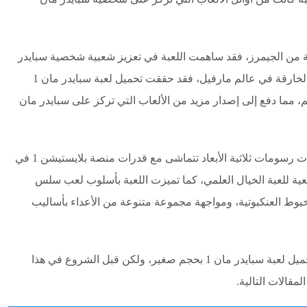
لعبة من الجيمرز، فقد ساهمت اللعبة في تعزيز شعبية شخصية سبايدر
مان وجعلتها أكثر شعبية بين محبي الشخصيات الخارقة في عالم مارفيل، فقد حققت تحميل لعبة سبايدر مان 1
م، مما دفع إلى إصدار مزيد من الألعاب التي تركز على سبايدر مان
وقد استخدمت الشركة المطورة في اللعبة تقنيات رسومات ثلاثية الأبعاد تتماشى مع قدرات منصة بلايستيشن 1 في
قعية للعبة الخيال العلمي، كما تميزت اللعبة بأسلوب لعب سلس
لخيوط العنكبوتية، ومواجهة مجموعة متنوعة من الأعداء بأساليب
مع الخوض في الكثير من التفاصيل الخاصة بـ تحميل لعبة سبايدر مان 1 بحجم صغير، ولكن قبل الشروع في هذا
مقالات التالية.