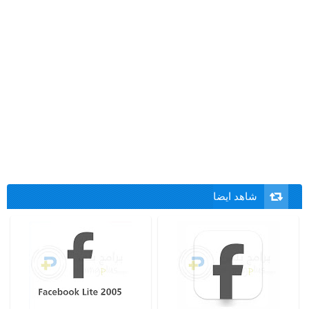
شاهد ايضا