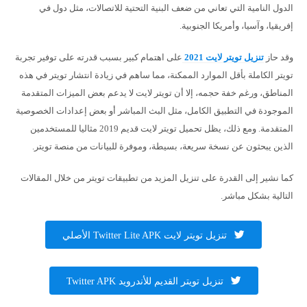
الدول النامية التي تعاني من ضعف البنية التحتية للاتصالات، مثل دول في
إفريقيا، وآسيا، وأمريكا الجنوبية.
وقد حاز
تنزيل تويتر لايت 2021
على اهتمام كبير بسبب قدرته على توفير تجربة
تويتر الكاملة بأقل الموارد الممكنة، مما ساهم في زيادة انتشار تويتر في هذه
المناطق، ورغم خفة حجمه، إلا أن تويتر لايت لا يدعم بعض الميزات المتقدمة
الموجودة في التطبيق الكامل، مثل البث المباشر أو بعض إعدادات الخصوصية
المتقدمة. ومع ذلك، يظل تحميل تويتر لايت قديم 2019 مثاليا للمستخدمين
الذين يبحثون عن نسخة سريعة، بسيطة، وموفرة للبيانات من منصة تويتر.
كما نشير إلى القدرة على تنزيل المزيد من تطبيقات تويتر من خلال المقالات
التالية بشكل مباشر.
تنزيل تويتر لايت Twitter Lite APK الأصلي
تنزيل تويتر القديم للأندرويد Twitter APK