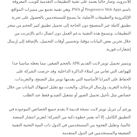
للأندرويد، وصار حاليا يعتمد على تقنية التطبيقات التقدمية للويب، المعروفة
باسم Progressive Web Apps أو PWA. وهي تقنية تجمع بين مميزات المواقع
الإلكترونية والتطبيقات الأصلية، ما يسمح للمستخدمين بالحصول على تجربة
تطبيق كاملة عبر المتصفح دون الحاجة إلى تحميل تطبيق كبير الحجم من متجر
التطبيقات. وتسمح هذه التقنية بدعم العمل دون اتصال دائم بالإنترنت من
خلال تخزين بعض البيانات مؤقتا، وتحسين أوقات التحميل، بالإضافة إلى إرسال
إشعارات فورية.
ويتميز تحميل تويتر لايت القديم APK بالحجم الصغير، مما يجعله مناسبا جدا
للهواتف التي تعاني من امتلاء الذاكرة الداخلية. وقد حرصت الشركة على
الحفاظ على المزايا الأساسية التي يقدمها تويتر مثل التصفح، والتغريدات،
وإعادة التغريد، وإرسال الرسائل، والبحث، مع تقليل استهلاك البيانات من خلال
خصائص مثل تأجيل تحميل الصور أو تشغيل الفيديو فقط عند الطلب.
ورغم أن تنزيل تويتر لايت نسخة قديمة لا يقدم جميع الخصائص الموجودة في
التطبيق الكامل، إلا أنه يعتبر خطوة ذكية من الشركة؛ لتعزيز انتشار المنصة
عالميا، وتقليل الفجوة بين المستخدمين في الدول ذات البنية التحتية التقنية
الضعيفة والمستخدمين في الدول المتقدمة.