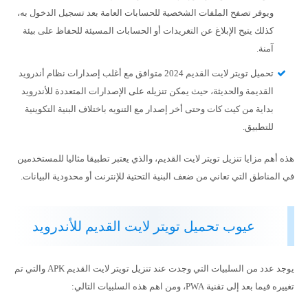
ويوفر تصفح الملفات الشخصية للحسابات العامة بعد تسجيل الدخول به،
كذلك يتيح الإبلاغ عن التغريدات أو الحسابات المسيئة للحفاظ على بيئة
آمنة.
تحميل تويتر لايت القديم 2024 متوافق مع أغلب إصدارات نظام أندرويد
القديمة والحديثة، حيث يمكن تنزيله على الإصدارات المتعددة للأندرويد
بداية من كيت كات وحتى أخر إصدار مع التنويه باختلاف البنية التكوينية
للتطبيق.
هذه أهم مزايا تنزيل تويتر لايت القديم، والذي يعتبر تطبيقا مثاليا للمستخدمين
في المناطق التي تعاني من ضعف البنية التحتية للإنترنت أو محدودية البيانات.
عيوب تحميل تويتر لايت القديم للأندرويد
يوجد عدد من السلبيات التي وجدت عند تنزيل تويتر لايت القديم APK والتي تم
تغييره فيما بعد إلى تقنية PWA، ومن اهم هذه السلبيات التالي: