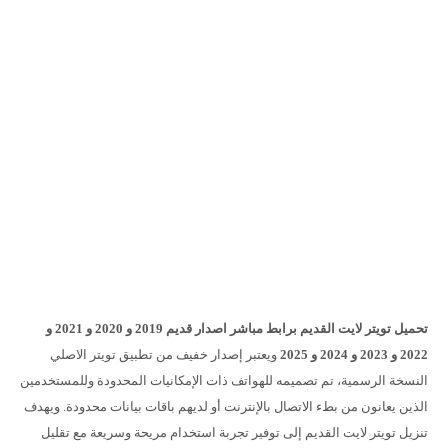
تحميل تويتر لايت القديم برابط مباشر اصدار قديم 2019 و 2020 و 2021 و
2022 و 2023 و 2024 و 2025
ويعتبر إصدار خفيف من تطبيق تويتر الاصلي
النسخة الرسمية، تم تصميمه للهواتف ذات الإمكانيات المحدودة وللمستخدمين
الذين يعانون من بطء الاتصال بالإنترنت أو لديهم باقات بيانات محدودة. ويهدف
تنزيل تويتر لايت القديم إلى توفير تجربة استخدام مريحة وسريعة مع تقليل