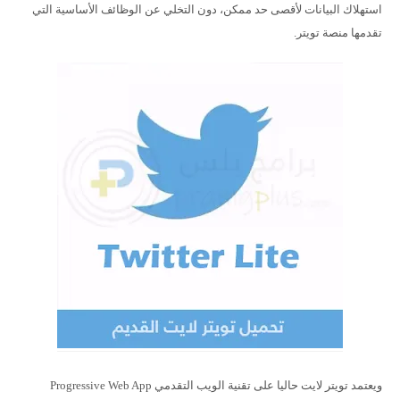
استهلاك البيانات لأقصى حد ممكن، دون التخلي عن الوظائف الأساسية التي
تقدمها منصة تويتر.
ويعتمد تويتر لايت حاليا على تقنية الويب التقدمي Progressive Web App