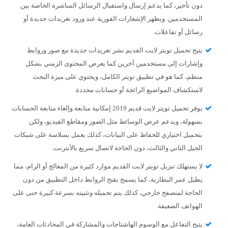
دون تأخير، كما يدعم إرسال واستقبال الرسائل المباشرة الخاصة بين
المستخدمين. ويظهر الإشعارات الفورية عند ورود تغريدات جديدة أو
رسائل أو تفاعلات.
يتيح تحميل تويتر لايت القديم نشر تغريدات جديدة مع صور وروابط
وإشارات إلى مستخدمين آخرين كما يعرض المحتوى الزمني بشكل
منظم، كما هو في تطبيق تويتر الكامل، ويحتوي على ميزة البحث
لاستكشاف المواضيع الرائجة أو حسابات محددة.
يوفر تحميل تويتر لايت قديم 2019 إمكانية متابعة وإلغاء متابعة الحسابات
بسهولة، ويدعم عرض الوسائط مثل الصور ومقاطع الفيديو، ولكن
بتحميل اختياري للحفاظ على البيانات، كذلك يعمل بسلاسة على شبكات
الجيل الثاني والثالث، دون الحاجة لاتصال سريع بالأنترنت.
لا يستهلك تنزيل تويتر لايت القديم موارد كثيرة من المعالج أو الرام، مما
يطيل عمر البطارية، كما يسمح بفتح الروابط داخل التطبيق من دون
الحاجة لمتصفح خارجي، كذلك يتم تحميله وتثبيته بسرعة كبيرة حتى على
الهواتف الضعيفة.
يتيح التفاعل مع الوسوم الهاشتاجات والمشاركة في المحادثات العامة،