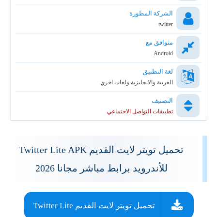
الشركة المطورة
twitter
متوافق مع
Android
لغة التطبيق
العربية والانجليزية ولغات اخري
التصنيف
تطبيقات التواصل الاجتماعي
تحميل تويتر لايت القديم Twitter Lite APK
للأندرويد برابط مباشر مجانا 2026
تحميل تويتر لايت القديم Twitter Lite