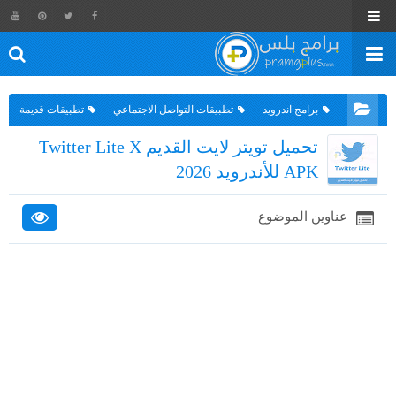
برامج اندرويد
تطبيقات التواصل الاجتماعي
تطبيقات قديمة
تحميل تويتر لايت القديم Twitter Lite X
APK للأندرويد 2026
عناوين الموضوع