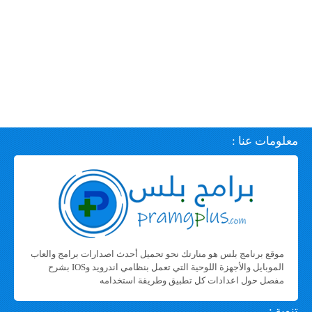
معلومات عنا :
موقع برنامج بلس هو منارتك نحو تحميل أحدث اصدارات برامج والعاب
الموبايل والأجهزة اللوحية التي تعمل بنظامي اندرويد وIOS بشرح
مفصل حول اعدادات كل تطبيق وطريقة استخدامه
تنوية :