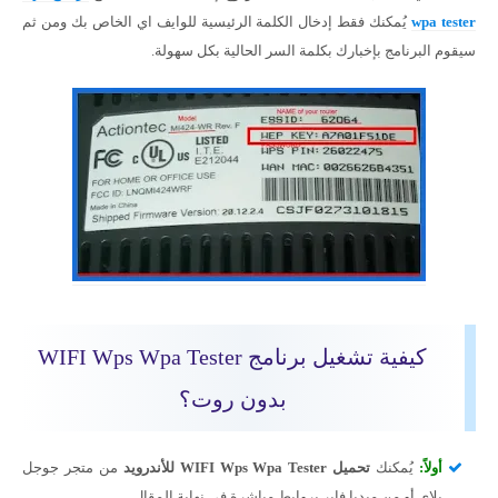
wpa tester
يُمكنك فقط إدخال الكلمة الرئيسية للوايف اي الخاص بك ومن ثم
سيقوم البرنامج بإخبارك بكلمة السر الحالية بكل سهولة.
كيفية تشغيل برنامج WIFI Wps Wpa Tester
بدون روت؟
أولاً:
يُمكنك
تحميل WIFI Wps Wpa Tester للأندرويد
من متجر جوجل
بلاي أو من ميديا فاير بروابط مباشرة في نهاية المقال.