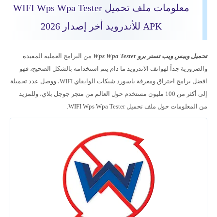
معلومات ملف تحميل WIFI Wps Wpa Tester
APK للأندرويد أخر إصدار 2026
تحميل ويبس ويب تستر برو Wps Wpa Tester
من البرامج العملية المفيدة
والضرورية جداً لهواتف الاندرويد ما دام يتم استخدامه بالشكل الصحيح، فهو
افضل برامج اختراق ومعرفة باسورد شبكات الوايفاي WIFI، ووصل عدد تحميلة
إلى أكثر من 100 مليون مستخدم حول العالم من متجر جوجل بلاي، وللمزيد
من المعلومات حول ملف تحميل WIFI Wps Wpa Tester.