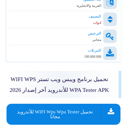
العربية والانجليزية
التصنيف
ادوات
الترخيص
مجاني
التنزيلات
100.000.000
تحميل برنامج ويبس ويب تستر WIFI WPS
WPA Tester APK للأندرويد آخر إصدار 2026
تحميل WIFI Wps Wpa Tester للأندرويد
مجانا