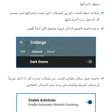
يسهُل اختراقها.
إمكانية حفظ كلمات المرور للشبكات التي قمت باختراقها حتى يتسنى
لك الدخول مرة أخرى إليها.
يدعم خاصية الوضع الداكن لرؤية وتصفح أكثر أماناً للعين.
خاصية عمل سكان تلقائي للبحث عن شبكات جديدة كل 15 ثانية تقريباً،
أو يُمكنك الضبط والتحكم في مدة عمل السكان التلقائي.