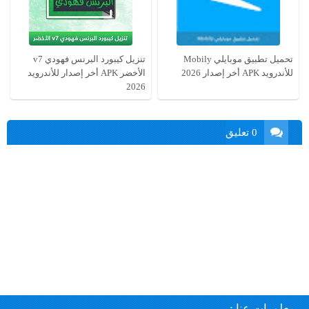
تحميل تطبيق موبايلي Mobily
تنزيل كيبورد البرنس فهودي v7
للأندرويد APK أخر إصدار 2026
الأخضر APK أخر إصدار للأندرويد
2026
0 تعليق
معلومات عنا :