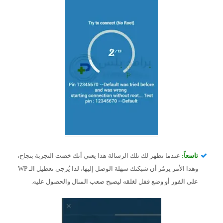
تاسعاً:
عندما تظهر لك تلك الرسالة هذا يعني أنك خضت التجربة بنجاح،
وهذا الأمر يرمُز أن شبكتك سهلة الوصل إليها، لذا يُرجى تعطيل الـ WP
على الفور أو وضع قفل لغلقه ليصبح صعب المنال والحصول عليه.