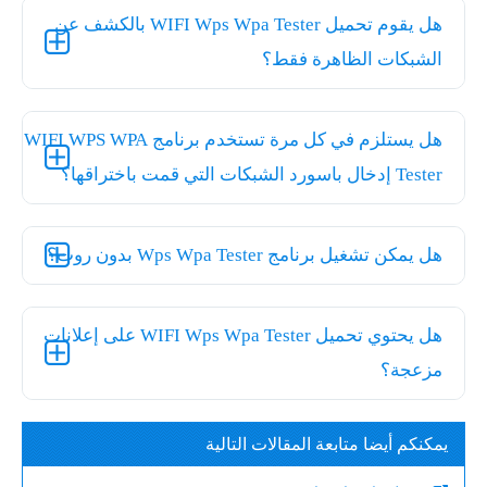
هل يقوم تحميل WIFI Wps Wpa Tester بالكشف عن
الشبكات الظاهرة فقط؟
هل يستلزم في كل مرة تستخدم برنامج WIFI WPS WPA
Tester إدخال باسورد الشبكات التي قمت باختراقها؟
هل يمكن تشغيل برنامج Wps Wpa Tester بدون روت؟
هل يحتوي تحميل WIFI Wps Wpa Tester على إعلانات
مزعجة؟
يمكنكم أيضا متابعة المقالات التالية