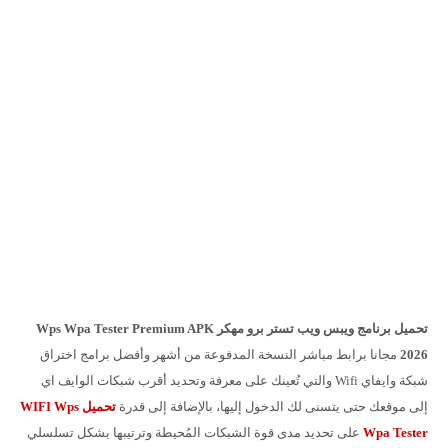
تحميل برنامج ويبس ويب تستر برو مهكر Wps Wpa Tester Premium APK
2026
مجانا برابط مباشر النسخة المدفوعة من أشهر وأفضل برامج اختراق
شبكة وايفاي Wifi والتي تُعينك على معرفة وتحديد أقرب شبكات الوايف اي
إلى موقعك حتى يتسنى لك الدخول إليها، بالإضافة إلى قدرة
تحميل WIFI Wps
Wpa Tester
على تحديد مدى قوة الشبكات المُحيطة وترتيبها بشكل تسلسلي