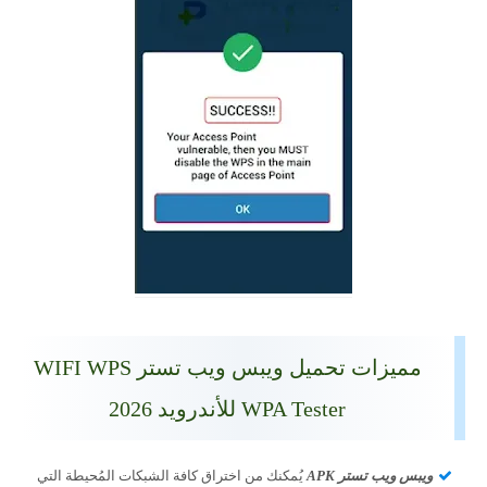
مميزات تحميل ويبس ويب تستر WIFI WPS
WPA Tester للأندرويد 2026
ويبس ويب تستر APK
يُمكنك من اختراق كافة الشبكات المُحيطة التي