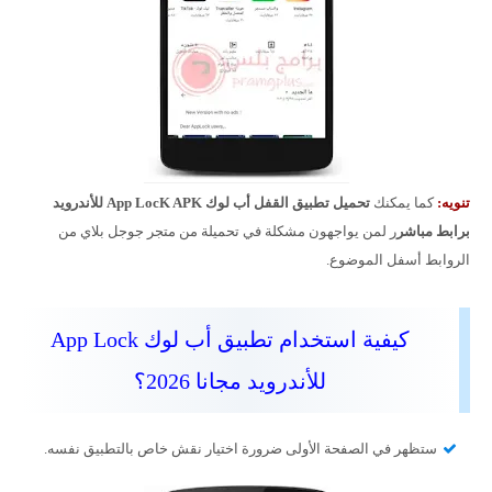
تنويه:
كما يمكنك
تحميل
تطبيق القفل أب لوك
App LocK APK
للأندرويد
برابط مباشر
ر لمن يواجهون مشكلة في تحميلة من متجر جوجل بلاي من
الروابط أسفل الموضوع.
كيفية استخدام تطبيق أب لوك App Lock
للأندرويد مجانا 2026؟
ستظهر في الصفحة الأولى ضرورة اختيار نقش خاص بالتطبيق نفسه.