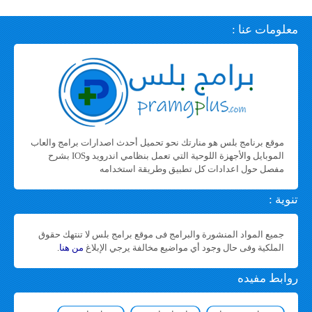
معلومات عنا :
موقع برنامج بلس هو منارتك نحو تحميل أحدث اصدارات برامج والعاب
الموبايل والأجهزة اللوحية التي تعمل بنظامي اندرويد وIOS بشرح
مفصل حول اعدادات كل تطبيق وطريقة استخدامه
تنوية :
جميع المواد المنشورة والبرامج فى موقع برامج بلس لا تنتهك حقوق
الملكية وفى حال وجود أي مواضيع مخالفة يرجي الإبلاغ
من هنا
.
روابط مفيده