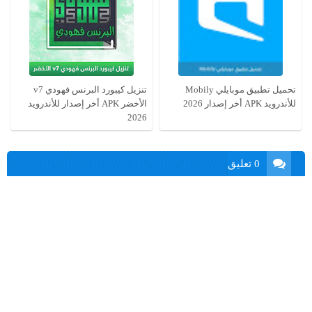
تحميل تطبيق موبايلي Mobily
تنزيل كيبورد البرنس فهودي v7
للأندرويد APK أخر إصدار 2026
الأخضر APK أخر إصدار للأندرويد
2026
0 تعليق