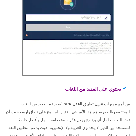
يحتوي على العديد من اللغات
من أهم مميزات
تنزيل تطبيق القفل APK
أنه يدعم العديد من اللغات
المختلفة وبالطبع ساهم هذا الأمر في انتشار البرنامج على نطاق اوسع حيث أن
تعدد اللغات داخل أي برنامج يجعل فكرة استخدامه أسهل وأفضل خاصةً
للمستخدمين الذين لا يتحدثون العربية ولا الإنجليزية، حيث يدعم التطبيق اللغة
الفرنسية والإسبانية والرومانية والإيطالية وغيرها من اللغات الأخرى المتعددة،