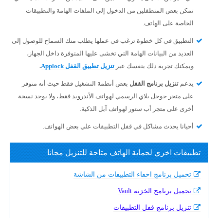
تمكن بعض المتطفلين من الدخول إلى الملفات الهامة والتطبيقات
الخاصة على الهاتف.
التطبيق في كل خطوة ترغب في عملها يطلب منك السماح للوصول إلى
العديد من البيانات الهامة التي تخشى عليها المتوفرة داخل الجهاز،
ويمكنك تجربة ذلك بنفسك عبر
تنزيل تطبيق القفل Applock
.
يدعم
تنزيل
برنامج القفل
بعض أنظمة التشغيل فقط حيث أنه متوفر
على متجر جوجل بلاي الرسمي لهواتف الأندرويد فقط، ولا يوجد نسخة
أخرى على متجر أب ستور لهواتف آبل الذكية.
أحيانا يحدث مشاكل في قفل التطبيقات علي بعض الهواتف.
تطبيقات اخري لحماية الهاتف متاحة للتنزيل مجانا
تحميل برنامج اخفاء التطبيقات من الشاشة
تحميل برنامج الخزنه Vault
تنزيل برنامج قفل التطبيقات