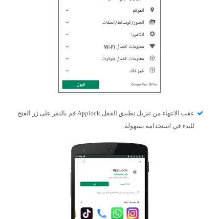
عقب الانتهاء من تنزيل تطبيق القفل Applock قم بالنقر على زر الفتح
للبدء في استخدامه بسهولة.