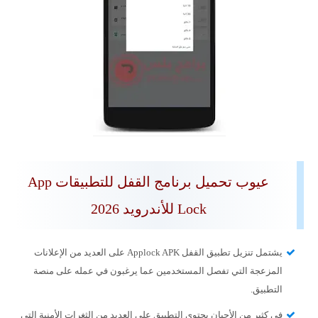
عيوب تحميل برنامج القفل للتطبيقات App
Lock للأندرويد 2026
يشتمل تنزيل تطبيق القفل Applock APK على العديد من الإعلانات
المزعجة التي تفصل المستخدمين عما يرغبون في عمله على منصة
التطبيق.
في كثير من الأحيان يحتوي التطبيق على العديد من الثغرات الأمنية التي