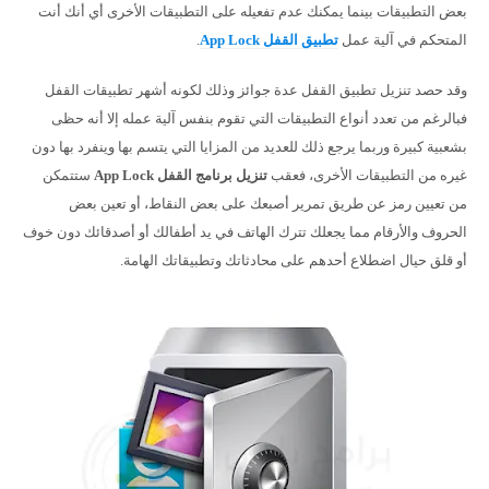
بعض التطبيقات بينما يمكنك عدم تفعيله على التطبيقات الأخرى أي أنك أنت
المتحكم في آلية عمل
تطبيق القفل App Lock
.
وقد حصد تنزيل تطبيق القفل عدة جوائز وذلك لكونه أشهر تطبيقات القفل
فبالرغم من تعدد أنواع التطبيقات التي تقوم بنفس آلية عمله إلا أنه حظى
بشعبية كبيرة وربما يرجع ذلك للعديد من المزايا التي يتسم بها وينفرد بها دون
غيره من التطبيقات الأخرى، فعقب
تنزيل
برنامج القفل
App Lock
ستتمكن
من تعيين رمز عن طريق تمرير أصبعك على بعض النقاط، أو تعين بعض
الحروف والأرقام مما يجعلك تترك الهاتف في يد أطفالك أو أصدقائك دون خوف
أو قلق حيال اضطلاع أحدهم على محادثاتك وتطبيقاتك الهامة.