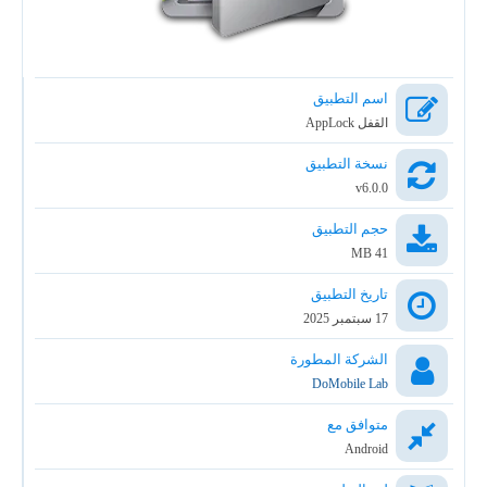
اسم التطبيق
القفل AppLock
نسخة التطبيق
v6.0.0
حجم التطبيق
41 MB
تاريخ التطبيق
17 سبتمبر 2025
الشركة المطورة
DoMobile Lab
متوافق مع
Android