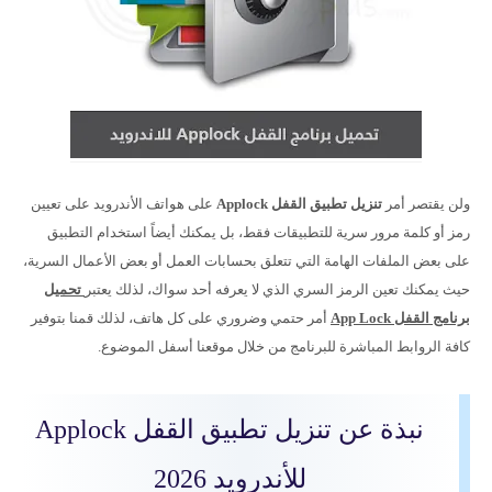
ولن يقتصر أمر
تنزيل تطبيق القفل Applock
على هواتف الأندرويد على تعيين
رمز أو كلمة مرور سرية للتطبيقات فقط، بل يمكنك أيضاً استخدام التطبيق
على بعض الملفات الهامة التي تتعلق بحسابات العمل أو بعض الأعمال السرية،
حيث يمكنك تعين الرمز السري الذي لا يعرفه أحد سواك، لذلك يعتبر
تحميل
برنامج القفل App Lock
أمر حتمي وضروري على كل هاتف، لذلك قمنا بتوفير
كافة الروابط المباشرة للبرنامج من خلال موقعنا أسفل الموضوع.
نبذة عن
تنزيل تطبيق القفل Applock
للأندرويد 2026