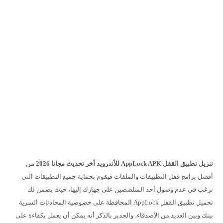
تنزيل تطبيق القفل
AppLock APK للأندرويد أخر تحديث مجانا 2026
من
أفضل برامج قفل التطبيقات والملفات فيقوم بحماية جميع التطبيقات التي
ترغب في عدم وصول أحد المتلصصين على جهازك إليها، حيث يضمن لك
تحميل تطبيق القفل AppLock المحافظة على خصوصية المحادثات السرية
بينك وبين العديد من الأصدقاء، والجدير بالذكر أنه يمكن أن يعمل بكفاءة على