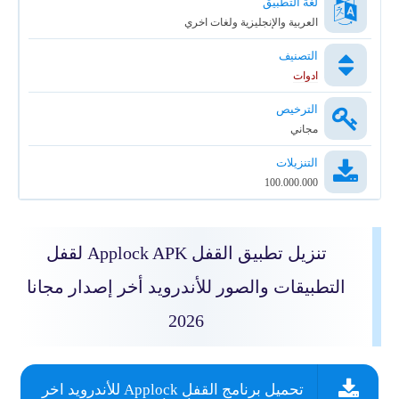
لغة التطبيق
العربية والإنجليزية ولغات اخري
التصنيف
ادوات
الترخيص
مجاني
التنزيلات
100.000.000
تنزيل تطبيق القفل Applock APK لقفل
التطبيقات والصور للأندرويد أخر إصدار مجانا
2026
تحميل برنامج القفل Applock للأندرويد اخر