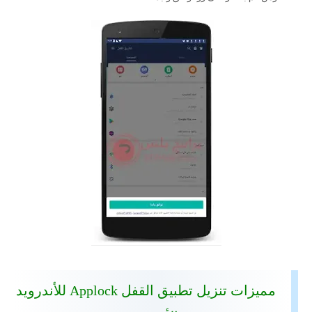
مميزات تنزيل تطبيق القفل Applock للأندرويد