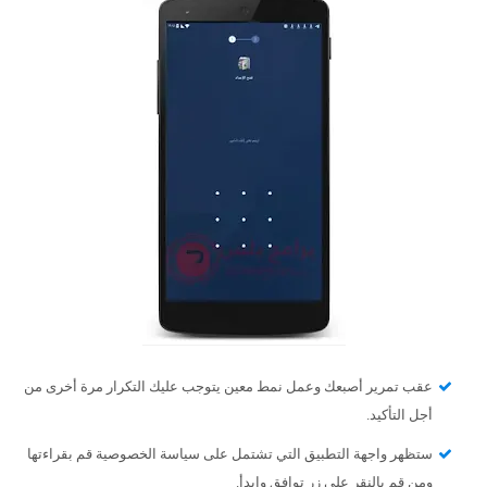
عقب تمرير أصبعك وعمل نمط معين يتوجب عليك التكرار مرة أخرى من
أجل التأكيد.
ستظهر واجهة التطبيق التي تشتمل على سياسة الخصوصية قم بقراءتها
ومن قم بالنقر على زر توافق وابدأ.