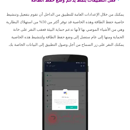
قفل التطبيقات بنمط يدعم وضع حفظ الطاقة
يمكنك من خلال الإعدادات العامة للتطبيق من الداخل أن تقوم بتفعيل وتنشيط
خاصية حفظ الطاقة وهذه الخاصية قد توفر أكثر من 50% من استهلاك البطارية
وهي من الأشياء الموصي بها لأنها تدعم حماية البيئة فعقب النقر على خانة
الحماية ومنها إلى عام ستصل إلى وضع حفظ الطاقة ولتنشيط هذه الخاصية
يمكنك النقر على زر السماح من أجل وصول التطبيق إلى البيانات الخاصة بك.