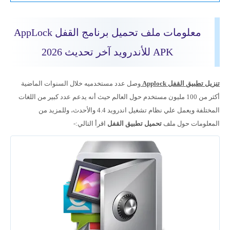
معلومات ملف تحميل برنامج القفل AppLock
APK للأندرويد آخر تحديث 2026
تنزيل تطبيق القفل Applock
وصل عدد مستخدميه خلال السنوات الماضية
أكثر من 100 مليون مستخدم حول العالم حيث أنه يدعم عدد كبير من اللغات
المختلفة ويعمل علي نظام تشغيل اندرويد 4.4 والأحدث، وللمزيد من
المعلومات حول ملف
تحميل
تطبيق القفل
اقرأ التالي:-