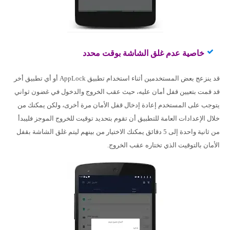
خاصية عدم غلق الشاشة بوقت محدد
قد ينزعج بعض المستخدمين أثناء استخدام تطبيق AppLock أو أي تطبيق أخر
قد قمت بتعيين قفل أمان عليه، حيث عقب الخروج والدخول في غضون ثواني
يتوجب على المستخدم إعادة إدخال قفل الأمان مرة أخرى، ولكن يمكنك من
خلال الإعدادات العامة للتطبيق أن تقوم بتحديد توقيت للخروج الموجز فليبدأ
من ثانية واحدة إلى 5 دقائق يمكنك الاختيار من بينهم ليتم غلق الشاشة بقفل
الأمان بالتوقيت الذي تختاره عقب الخروج.