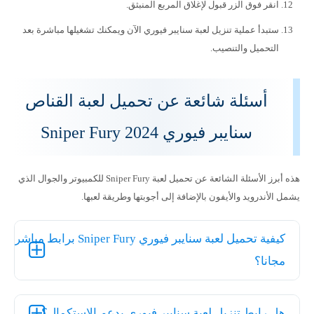
انقر فوق الزر قبول لإغلاق المربع المنبثق.
ستبدأ عملية تنزيل لعبة سنايبر فيوري الآن ويمكنك تشغيلها مباشرة بعد
التحميل والتنصيب.
أسئلة شائعة عن تحميل لعبة القناص
سنايبر فيوري Sniper Fury 2024
هذه أبرز الأسئلة الشائعة عن تحميل لعبة Sniper Fury للكمبيوتر والجوال الذي
يشمل الأندرويد والأيفون بالإضافة إلى أجوبتها وطريقة لعبها.
كيفية تحميل لعبة سنايبر فيوري Sniper Fury برابط مباشر
مجانا؟
هل رابط تنزيل لعبة سنايبر فيوري يدعم الاستكمال؟