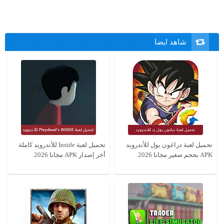
شاهد ايضا
تحميل لعبة دراغون بول للأندرويد
تحميل لعبة Inside للأندرويد كاملة
APK بحجم صغير مجانا 2026
أخر إصدار APK مجانا 2026