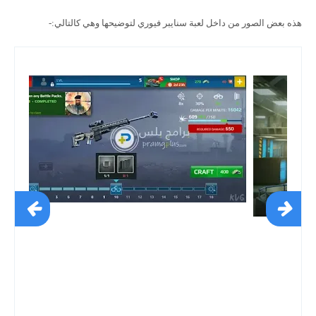
هذه بعض الصور من داخل لعبة سنايبر فيوري لتوضيحها وهي كالتالي:-