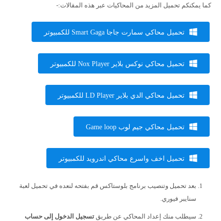
كما يمكنكم تحميل المزيد من المحاكيات عبر هذه المقالات:-
تحميل محاكي سمارت جاجا Smart Gaga للكمبيوتر
تحميل محاكي نوكس بلاير Nox Player للكمبيوتر
تحميل محاكي الدي بلاير LD Player للكمبيوتر
تحميل محاكي جيم لوب Game loop
تحميل اخف واسرع محاكي اندرويد للكمبيوتر
بعد تحميل وتنصيب برنامج بلوستاكس قم بفتحه لنعده في تحميل لعبة
سنايبر فيوري.
سيطلب منك إعداد المحاكي عن طريق
تسجيل الدخول إلى حساب