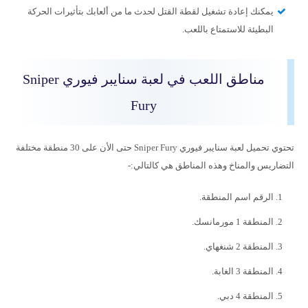
يمكنك إعادة تشغيل لقطة القتل لحدث ما من ألعابك بتأثيرات الحركة
البطيئة للاستمتاع باللعب.
مناطق اللعب في لعبة سنايبر فيوري Sniper
Fury
تحتوي تحميل لعبة سنايبر فيوري Sniper Fury حتى الأن على 30 منطقة مختلفة
التضاريس والمناخ وهذه المناطق هي كالتالي:-
الرقم اسم المنطقة.
المنطقة 1 مورمانسك.
المنطقة 2 شنغهاي.
المنطقة 3 الغابة.
المنطقة 4 دبي.