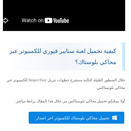
كيفية تحميل لعبة سنايبر فيوري للكمبيوتر عبر
محاكي بلوستاك؟
خلال السطور القليلة التالية سنشرح خطوات تنزيل Sniper Fury للكمبيوتر عبر
محاكي بلوستاكس.
أولا يمكنكم تحميل محاكي بلوستاكس من خلال هذا المقال برابط مباشر.
تحميل محاكي بلوستاك للكمبيوتر اخر اصدار