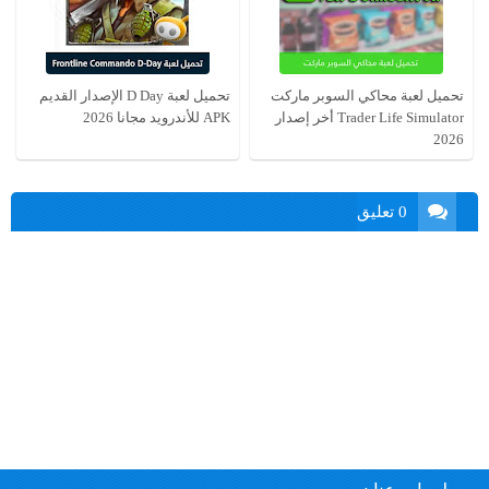
تحميل لعبة محاكي السوبر ماركت
تحميل لعبة D Day الإصدار القديم
Trader Life Simulator أخر إصدار
APK للأندرويد مجانا 2026
2026
0 تعليق