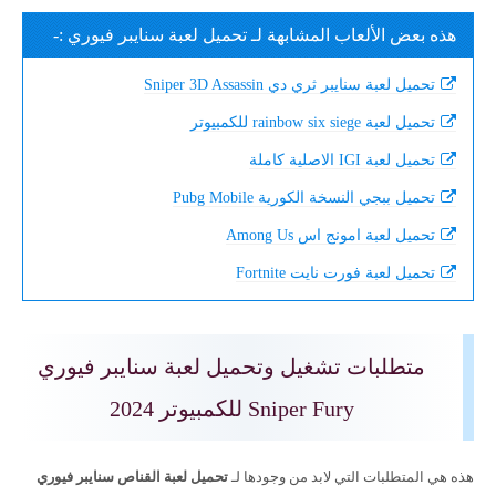
هذه بعض الألعاب المشابهة لـ تحميل لعبة سنايبر فيوري :-
تحميل لعبة سنايبر ثري دي Sniper 3D Assassin
تحميل لعبة rainbow six siege للكمبيوتر
تحميل لعبة IGI الاصلية كاملة
تحميل ببجي النسخة الكورية Pubg Mobile
تحميل لعبة امونج اس Among Us
تحميل لعبة فورت نايت Fortnite
متطلبات تشغيل وتحميل لعبة سنايبر فيوري
Sniper Fury للكمبيوتر 2024
هذه هي المتطلبات التي لابد من وجودها لـ
تحميل لعبة القناص سنايبر فيوري