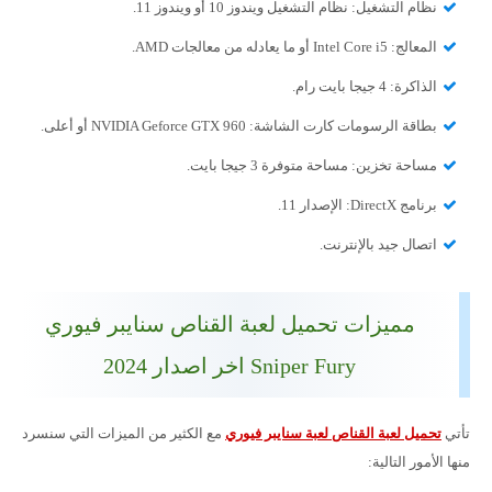
نظام التشغيل: نظام التشغيل ويندوز 10 أو ويندوز 11.
المعالج: Intel Core i5 أو ما يعادله من معالجات AMD.
الذاكرة: 4 جيجا بايت رام.
بطاقة الرسومات كارت الشاشة: NVIDIA Geforce GTX 960 أو أعلى.
مساحة تخزين: مساحة متوفرة 3 جيجا بايت.
برنامج DirectX: الإصدار 11.
اتصال جيد بالإنترنت.
مميزات تحميل لعبة القناص سنايبر فيوري
Sniper Fury اخر اصدار 2024
تأتي
تحميل لعبة القناص لعبة سنايبر فيوري
مع الكثير من الميزات التي سنسرد
منها الأمور التالية: