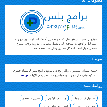
معلومات عنا :
موقع برنامج بلس هو منارتك نحو تحميل أحدث اصدارات برامج والعاب
الموبايل والأجهزة اللوحية التي تعمل بنظامي اندرويد وIOS بشرح
مفصل حول اعدادات كل تطبيق وطريقة استخدامه
تنوية :
جميع المواد المنشورة والبرامج فى موقع برامج بلس لا تنتهك حقوق
الملكية وفى حال وجود أي مواضيع مخالفة يرجي الإبلاغ
من هنا
.
روابط مفيده
تحميل فيس بوك
واتساب ايفون
تنزيل ماسنجر
محاكي تينسنت
انترنت داونلود مانجر