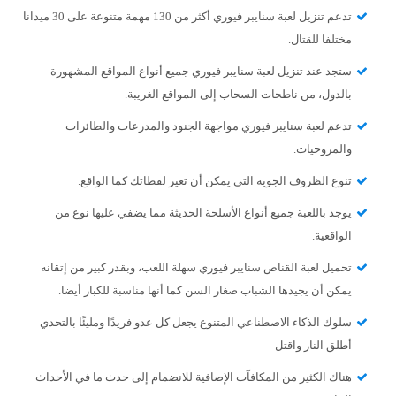
تدعم تنزيل لعبة سنايبر فيوري أكثر من 130 مهمة متنوعة على 30 ميدانا
مختلفا للقتال.
ستجد عند تنزيل لعبة سنايبر فيوري جميع أنواع المواقع المشهورة
بالدول، من ناطحات السحاب إلى المواقع الغريبة.
تدعم لعبة سنايبر فيوري مواجهة الجنود والمدرعات والطائرات
والمروحيات.
تنوع الظروف الجوية التي يمكن أن تغير لقطاتك كما الواقع.
يوجد باللعبة جميع أنواع الأسلحة الحديثة مما يضفي عليها نوع من
الواقعية.
تحميل لعبة القناص سنايبر فيوري سهلة اللعب، وبقدر كبير من إتقانه
يمكن أن يجيدها الشباب صغار السن كما أنها مناسبة للكبار أيضا.
سلوك الذكاء الاصطناعي المتنوع يجعل كل عدو فريدًا ومليئًا بالتحدي
أطلق النار واقتل
هناك الكثير من المكافآت الإضافية للانضمام إلى حدث ما في الأحداث