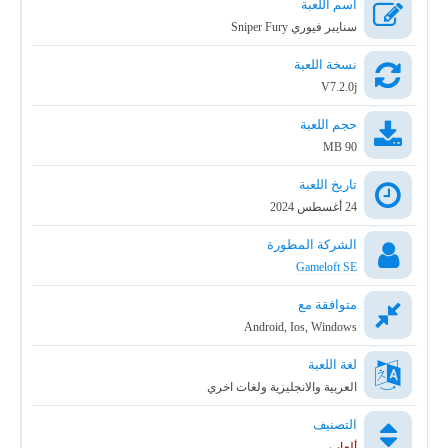
اسم اللعبة
سنايبر فيوري Sniper Fury
نسخة اللعبة
V7.2.0j
حجم اللعبة
90 MB
تاريخ اللعبة
24 أغسطس 2024
الشركة المطورة
Gameloft SE
متوافقة مع
Android, Ios, Windows
لغة اللعبة
العربية والانجليزية ولغات اخري
التصنيف
ألعاب