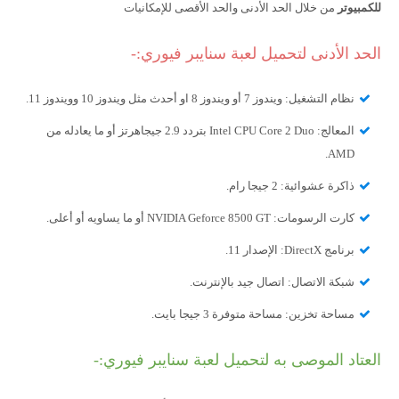
للكمبيوتر
من خلال الحد الأدنى والحد الأقصى للإمكانيات
الحد الأدنى لتحميل لعبة سنايبر فيوري:-
نظام التشغيل: ويندوز 7 أو ويندوز 8 او أحدث مثل ويندوز 10 وويندوز 11.
المعالج: Intel CPU Core 2 Duo بتردد 2.9 جيجاهرتز أو ما يعادله من
AMD.
ذاكرة عشوائية: 2 جيجا رام.
كارت الرسومات: NVIDIA Geforce 8500 GT أو ما يساويه أو أعلى.
برنامج DirectX: الإصدار 11.
شبكة الاتصال: اتصال جيد بالإنترنت.
مساحة تخزين: مساحة متوفرة 3 جيجا بايت.
العتاد الموصى به لتحميل لعبة سنايبر فيوري:-