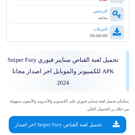
الترخيص
مجانية
التنزيلات
100.000.000
تحميل لعبة القناص سنايبر فيوري Sniper Fury
APK للكمبيوتر والموبايل اخر اصدار مجانا
2024
يمكنكم تحميل لعبة سنايبر فيوري على الكمبيوتر والأندرويد والأيفون بسهولة
من خلال زر التحميل التالي .
تحميل لعبة القناص Sniper Fury اخر اصدار