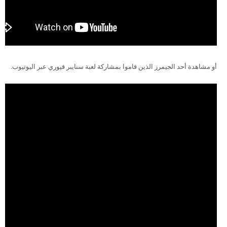
أو مشاهدة أحد الجيمرز الذين قاموا بمشاركة لعبة سنايبر فيوري عبر اليوتيوب.