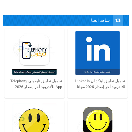
شاهد ايضا
تحميل تطبيق تليفوني Telephony
للأندرويد أخر إصدار 2026 مجانا
App للأندرويد أخر إصدار 2026