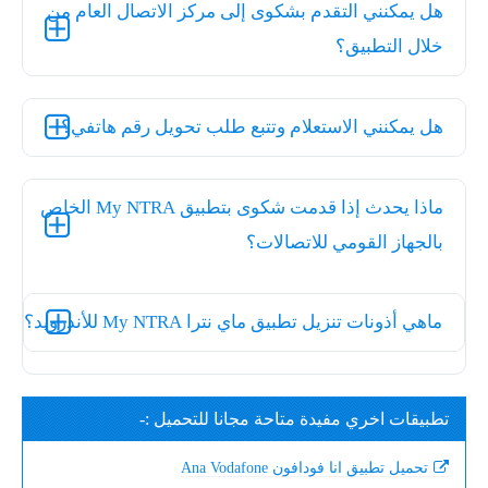
هل يمكنني التقدم بشكوى إلى مركز الاتصال العام من
خلال التطبيق؟
هل يمكنني الاستعلام وتتبع طلب تحويل رقم هاتفي؟
ماذا يحدث إذا قدمت شكوى بتطبيق My NTRA الخاص
بالجهاز القومي للاتصالات؟
ماهي أذونات تنزيل تطبيق ماي نترا My NTRA للأندرويد؟
تطبيقات اخري مفيدة متاحة مجانا للتحميل :-
تحميل تطبيق انا فودافون Ana Vodafone