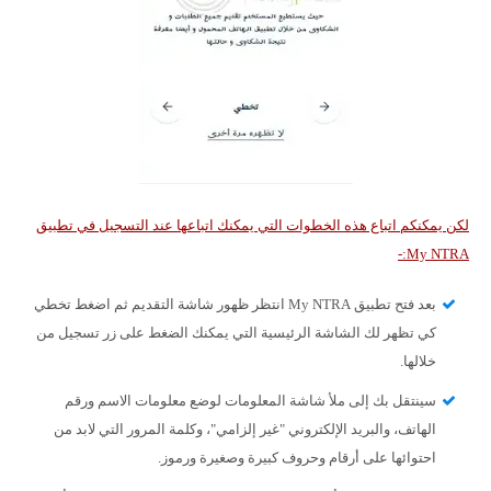
لكن يمكنكم اتباع هذه الخطوات التي يمكنك اتباعها عند التسجيل في تطبيق
My NTRA:-
بعد فتح تطبيق My NTRA انتظر ظهور شاشة التقديم ثم اضغط تخطي
كي تظهر لك الشاشة الرئيسية التي يمكنك الضغط على زر تسجيل من
خلالها.
سينتقل بك إلى ملأ شاشة المعلومات لوضع معلومات الاسم ورقم
الهاتف، والبريد الإلكتروني "غير إلزامي"، وكلمة المرور التي لابد من
احتوائها على أرقام وحروف كبيرة وصغيرة ورموز.