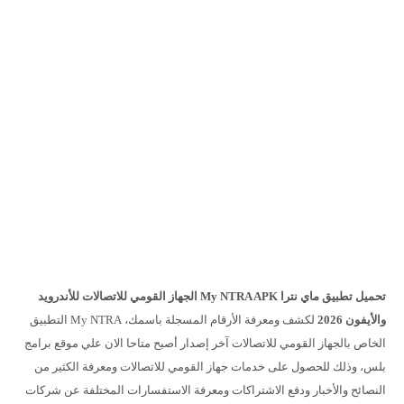
تحميل تطبيق ماي نترا My NTRA APK الجهاز القومي للاتصالات للأندرويد
والأيفون 2026
لكشف ومعرفة الأرقام المسجلة باسمك، My NTRA التطبيق
الخاص بالجهاز القومي للاتصالات آخر إصدار أصبح متاحا الان علي موقع برامج
بلس، وذلك للحصول على خدمات جهاز القومي للاتصالات ومعرفة الكثير من
النصائح والأخبار ودفع الاشتراكات ومعرفة الاستفسارات المختلفة عن شركات