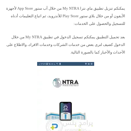
يمكنكم تنزيل تطبيق ماي نترا My NTRA من خلال آب ستور App Store لأجهزة
الأيفون أو من خلال بلاي ستور Play Store للأندرويد، ثم اتباع التعليمات أدناه
للتسجيل والحصول على الخدمات:
بعد تحميل التطبيق يمكنكم تسجيل الدخول في تطبيق My NTRA من خلال
الدخول كضيف لترى بعض من خدمات الشركات وخدمات الافراد، والاطلاع على
الأحداث والأخبار كما بالصورة التالية.