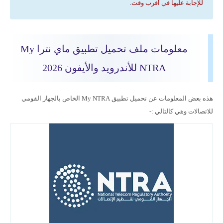
للإجابة عليها في أقرب وقت
.
معلومات ملف تحميل تطبيق ماي نترا My
NTRA للأندرويد والأيفون 2026
هذه بعض المعلومات عن تحميل تطبيق My NTRA الخاص بالجهاز القومي
للاتصالات وهي كالتالي :-