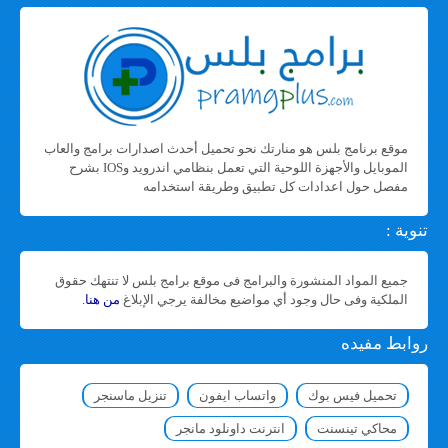
موقع برنامج بلس هو منارتك نحو تحميل أحدث اصدارات برامج والعاب
الموبايل والأجهزة اللوحية التي تعمل بنظامي اندرويد وIOS بشرح
مفصل حول اعدادات كل تطبيق وطريقة استخدامه
تنوية :
جميع المواد المنشورة والبرامج فى موقع برامج بلس لا تنتهك حقوق
الملكية وفى حال وجود أي مواضيع مخالفة يرجي الإبلاغ
من هنا
.
روابط مفيده
تحميل فيس بوك
واتساب ايفون
تنزيل ماسنجر
محاكي تينسنت
انترنت داونلود مانجر