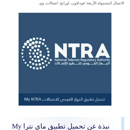
الاتصال المحمولة الأربعة؛ فودافون، اورانج، اتصالات، وي.
نبذة عن تحميل تطبيق ماي نترا My