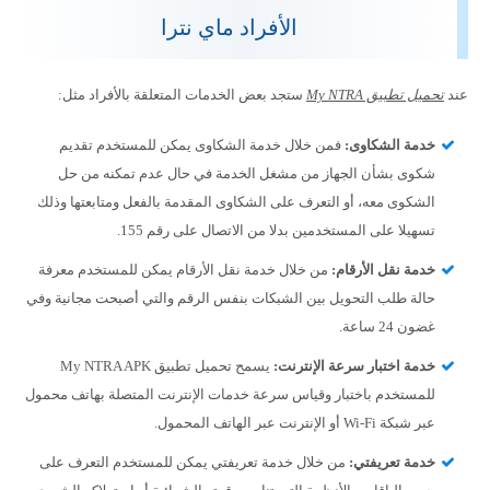
الأفراد ماي نترا
عند
تحميل تطبيق My NTRA
ستجد بعض الخدمات المتعلقة بالأفراد مثل:
خدمة الشكاوى
:
فمن خلال خدمة الشكاوى يمكن للمستخدم تقديم
شكوى بشأن الجهاز من مشغل الخدمة في حال عدم تمكنه من حل
الشكوى معه، أو التعرف على الشكاوى المقدمة بالفعل ومتابعتها وذلك
تسهيلا على المستخدمين بدلا من الاتصال على رقم 155.
خدمة نقل الأرقام:
من خلال خدمة نقل الأرقام يمكن للمستخدم معرفة
حالة طلب التحويل بين الشبكات بنفس الرقم والتي أصبحت مجانية وفي
غضون 24 ساعة.
خدمة اختبار سرعة الإنترنت:
يسمح تحميل تطبيق My NTRA APK
للمستخدم باختبار وقياس سرعة خدمات الإنترنت المتصلة بهاتف محمول
عبر شبكة Wi-Fi أو الإنترنت عبر الهاتف المحمول.
خدمة تعريفتي:
من خلال خدمة تعريفتي يمكن للمستخدم التعرف على