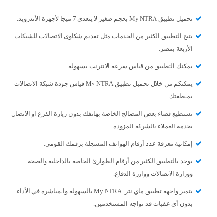
تحميل تطبيق My NTRA بحجم صغير لا يتعدى 7 ميجا لأجهزة الأندرويد.
يتيح التطبيق الكثير من الخدمات مثل تقديم شكاوى الاتصالات للشبكات
الأربعة بمصر.
يمكنك التطبيق من قياس سرعة الانترنت بسهولة.
يمكنكم من خلال تحميل تطبيق My NTRA قياس جودة شبكة الاتصالات
بمنطقتك.
تستطيع قضاء بعض المصالح الخاصة بهاتفك بدون زيارة الفرع او الاتصال
بخدمة العملاء بالشركة المزودة.
إمكانية معرفة عدد أرقام الهواتف المسجلة برقمك القومي.
يوجد بالتطبيق الكثير من أرقام الطوارئ الخاصة بالداخلية والصحة
ووزارة الاتصالات ووازرة الدفاع.
يتميز واجهة تطبيق ماي نترا My NTRA بالسهولة والمباشرة في الأداء
بدون أي عقبات قد تواجه المستخدمين.