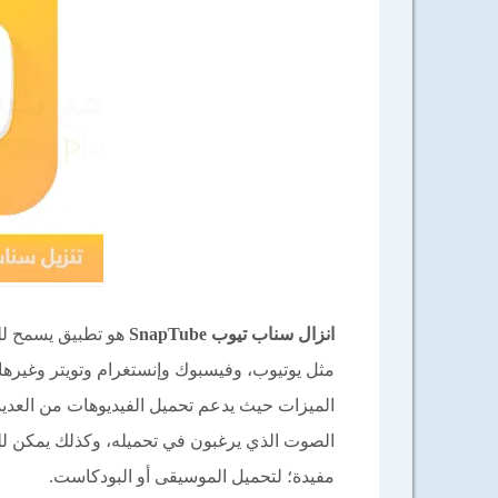
انزال سناب تيوب SnapTube
هو تطبيق يسمح لل
مثل يوتيوب، وفيسبوك وإنستغرام وتويتر وغيرها 
الميزات حيث يدعم تحميل الفيديوهات من العديد 
الصوت الذي يرغبون في تحميله، وكذلك يمكن ل
مفيدة؛ لتحميل الموسيقى أو البودكاست.