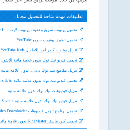
تطبيقات مهمة متاحة للتحميل مجانا :-
تحميل يوتيوب سريع وخفيف يوتيوب لايت YouTube Lite
تحميل تطبيق يوتيوب سريع YouTube
تنزيل يوتيوب كيدز آمن للأطفال YouTube Kids
تحميل فيديو تيك توك بدون علامة مائية للأيفون
تنزيل مقاطع تيك توك Tmate بدون علامه مائية
تحميل فيديو تيك توك بدون علامة مائية WWW Ssstik io
تنزيل فيديوهات تيك توك بدون علامه مائية
تنزيل فيديو تيك توك بدون علامة مائية Savetik
تحميل برنامج تنزيل فيديوهات Video Downloader
تحميل كين ماستر KineMaster بدون علامة مائية