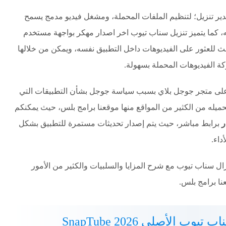
ر تنزيل؛ لتنظيم الملفات المحملة، ومشغل فيديو مدمج يسمح
، كما يتميز تنزيل سناب تيوب اخر اصدار مهكر بواجهة مستخدم
للعثور على الفيديوهات داخل التطبيق نفسه، ويمكن من خلالها
 الفيديوهات المحملة بسهولة.
 على متجر جوجل بلاي بسبب سياسة جوجل بشأن التطبيقات التي
حميله من الكثير من المواقع منها موقعنا برامج بلس، حيث يمكنكم
برابط مباشر، حيث يتم إصدار تحديثات مستمرة للتطبيق بشكل
داء.
 سناب تيوب مع شرح المزايا والسلبيات والكثير من الأمور
نا برامج بلس.
ب الأصلي SnapTube 2026