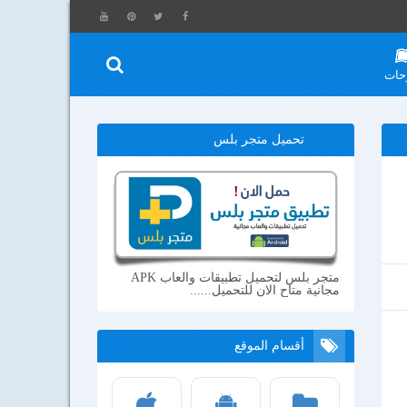
حات
تحميل متجر بلس
متجر بلس لتحميل تطبيقات والعاب APK
مجانية متاح الان للتحميل......
أقسام الموقع