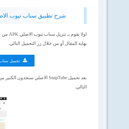
شرح تطبيق سناب تيوب الاصلي APK SnapTube بدون اعلانات للأندر
اولا نق
نهاية المقال أو من خلال زر التحميل التالي.
تحميل سناب ت
بعد تحميل SnapTube الاصلي ستجد
التالي.