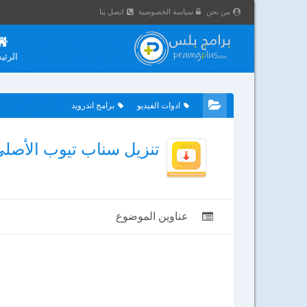
من نحن
سياسة الخصوصية
اتصل بنا
الرئي
ادوات الفيديو
برامج اندرويد
تنزيل سناب تيوب الأصلي SnapTube للأندرويد أخر إصدار 2026 م
عناوين الموضوع