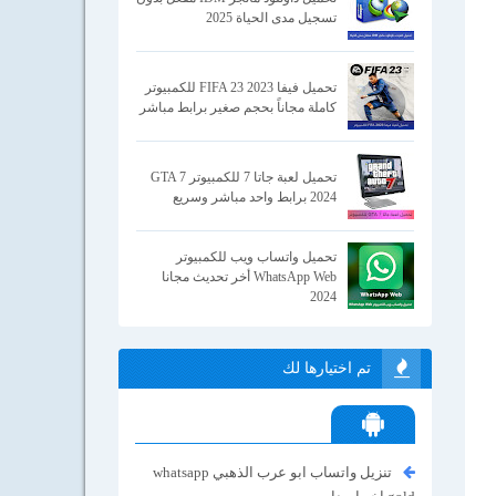
تسجيل مدى الحياة 2025
تحميل فيفا 2023 FIFA 23 للكمبيوتر
كاملة مجاناً بحجم صغير برابط مباشر
تحميل لعبة جاتا 7 للكمبيوتر GTA 7
2024 برابط واحد مباشر وسريع
تحميل واتساب ويب للكمبيوتر
WhatsApp Web أخر تحديث مجانا
2024
تم اختيارها لك
تنزيل واتساب ابو عرب الذهبي whatsapp