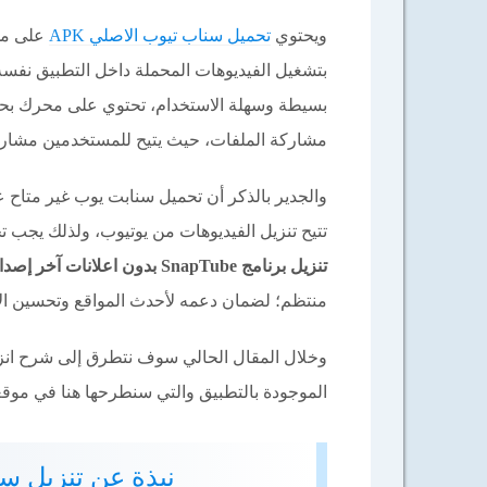
ويحتوي
تحميل سناب تيوب الاصلي APK
على مدي
بتشغيل الفيديوهات المحملة داخل التطبيق نفسه
بسيطة وسهلة الاستخدام، تحتوي على محرك بحث 
مشاركة الملفات، حيث يتيح للمستخدمين مشاركة
والجدير بالذكر أن تحميل سنابت يوب غير متاح
تتيح تنزيل الفيديوهات من يوتيوب، ولذلك يجب ت
تنزيل برنامج SnapTube بدون اعلانات آخر إصدار
منتظم؛ لضمان دعمه لأحدث المواقع وتحسين الأ
وخلال المقال الحالي سوف نتطرق إلى شرح انزال
الموجودة بالتطبيق والتي سنطرحها هنا في موقع
نبذة عن تنزيل سناب تيو