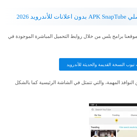
ويد 2026
وم بـ تنزيل سناب تيوب الاصلي APK من موقعنا برامج بلس من خلال روابط التحميل المباشرة الموجودة في
يوب النسخة القديمة والحديثة للأندرويد
ون الكثير من النوافذ المهمة، والتي تتمثل في الشاشة الرئيسية كما بالشكل