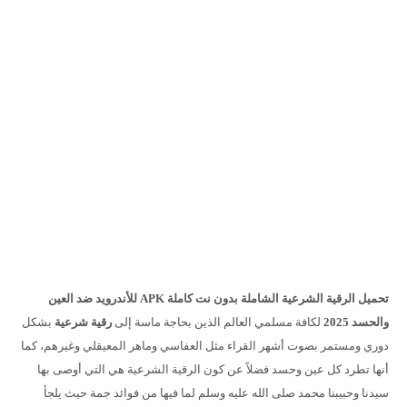
تحميل
الرقية الشرعية الشاملة بدون نت كاملة APK للأندرويد ضد العين
والحسد 2025
لكافة مسلمي العالم الذين بحاجة ماسة إلى
رقية شرعية
بشكل
دوري ومستمر بصوت أشهر القراء مثل العفاسي وماهر المعيقلي وغيرهم، كما
أنها تطرد كل عين وحسد فضلاً عن كون الرقية الشرعية هي التي أوصى بها
سيدنا وحبيبنا محمد صلى الله عليه وسلم لما فيها من فوائد جمة حيث يلجأ