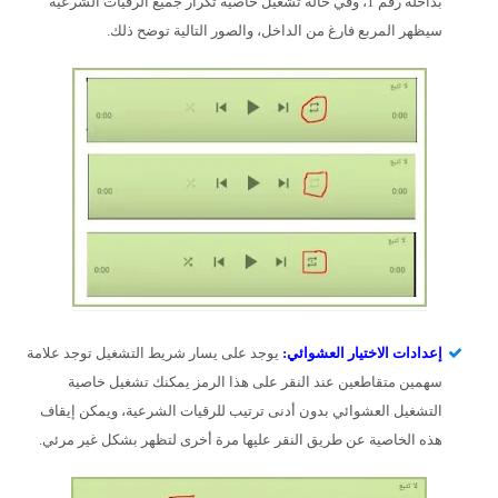
بداخله رقم 1، وفي حالة تشغيل خاصية تكرار جميع الرقيات الشرعية
سيظهر المربع فارغ من الداخل، والصور التالية توضح ذلك.
إعدادات الاختيار العشوائي:
يوجد على يسار شريط التشغيل توجد علامة
سهمين متقاطعين عند النقر على هذا الرمز يمكنك تشغيل خاصية
التشغيل العشوائي بدون أدنى ترتيب للرقيات الشرعية، ويمكن إيقاف
هذه الخاصية عن طريق النقر عليها مرة أخرى لتظهر بشكل غير مرئي.