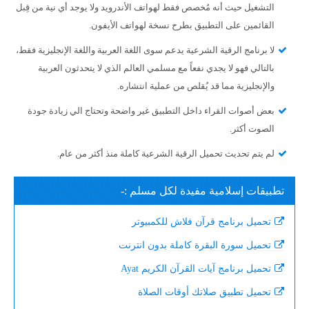
التشغيل حيث أنه مُخصص فقط لهواتف الأندرويد ولا يوجد أي نية من قِبل
القائمين على التطبيق بطرح نسخة لهواتف الأيفون.
لا برنامج الرقية الشرعية يدعم سوى اللغة العربية واللغة الإنجليزية فقط،
بالتالي فهو لا يجدي نفعاً مع مسلمي العالم الذي لا يتحدثون العربية
والإنجليزية مما قد يُقلص من عملية انتشاره.
بعض أصوات القراء داخل التطبيق غير واضحة وتحتاج الي زيادة جودة
الصوت أكثر.
لم يتم تحديث تحميل الرقية الشرعية كاملة منذ أكثر من عام.
تطبيقات إسلامية مفيدة لكل مسلم :-
تحميل برنامج قرآن فلاش للكمبيوتر
تحميل سورة البقرة كاملة بدون انترنت
تحميل برنامج آيات القرآن الكريم Ayat
تحميل تطبيق صلاتك أوقات الصلاة