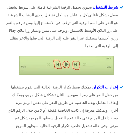
شريط التشغيل:
يحتوي تحميل الرقية الشرعية كاملة على شريط تشغيل
يعمل بشكل تلقائي كل ما عليك من أجل تشغيل إحدى الرقيات الشرعية
هو النقر على اسم الرقية التي ترغب في الاستماع إليها ومن ثم قم بالنقر
على زر البلاي الأوسط للاستماع، ويوجد على يمين ويسار زر البلاي Play
زرين أحدهما سينقلك عبر النقر عليه إلى الرقية التي قبلها والأخر ينقلك
إلى الرقية التي بعدها.
إعدادات التكرار:
يمكنك ضبط تكرار الرقية الحالية التي تقوم بتشغيلها
من خلال النقر على رمز السهمين اللتان تشكلان شكل مربع، ويمكنك
إيقاف التعامل بهذه الخاصية عن طريق النقر على نفس الرمز مرة
أخرى، ويمكنك معرفة إن كانت الخاصية مُفعلة أم لا من خلال الرقم الذي
يوجد داخل المربع ففي حالة عدم التفعيل سيظهر المربع بشكل غير
مرئي، وفي حالة تشغيل خاصية تكرار الرقية الحالية سيظهر المربع