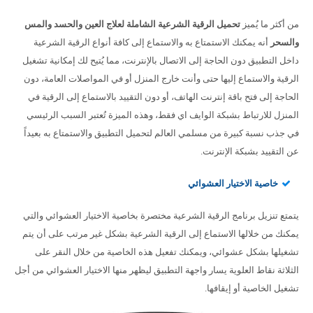
من أكثر ما يُميز
تحميل الرقية الشرعية الشاملة لعلاج العين والحسد والمس
والسحر
أنه يمكنك الاستمتاع به والاستماع إلى كافة أنواع الرقية الشرعية
داخل التطبيق دون الحاجة إلى الاتصال بالإنترنت، مما يُتيح لك إمكانية تشغيل
الرقية والاستماع إليها حتى وأنت خارج المنزل أو في المواصلات العامة، دون
الحاجة إلى فتح باقة إنترنت الهاتف، أو دون التقييد بالاستماع إلى الرقية في
المنزل للارتباط بشبكة الوايف اي فقط، وهذه الميزة تُعتبر السبب الرئيسي
في جذب نسبة كبيرة من مسلمي العالم لتحميل التطبيق والاستمتاع به بعيداً
عن التقييد بشبكة الإنترنت.
خاصية الاختيار العشوائي
يتمتع تنزيل برنامج الرقية الشرعية مختصرة بخاصية الاختيار العشوائي والتي
يمكنك من خلالها الاستماع إلى الرقية الشرعية بشكل غير مرتب على أن يتم
تشغيلها بشكل عشوائي، ويمكنك تفعيل هذه الخاصية من خلال النقر على
الثلاثة نقاط العلوية يسار واجهة التطبيق ليظهر منها الاختيار العشوائي من أجل
تشغيل الخاصية أو إيقافها.