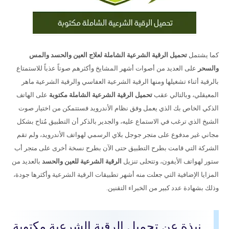
كما يشتمل
تحميل الرقية الشرعية الشاملة لعلاج العين والحسد والمس
والسحر
على العديد من أصوات أشهر المشايخ وأكثرهم صوتاً عذباً للاستمتاع
بالرقية أثناء تشغيلها ومنها الرقية الشرعية العفاسي والرقية الشرعية ماهر
المعيقلي، وبالتالي عقب
تحميل الرقية الشرعية الشاملة مكتوبة
على الهاتف
الذكي الخاص بك الذي يعمل وفق نظام الأندرويد فستتمكن من اختيار صوت
الشيخ الذي ترغب في الاستماع عليه، والجدير بالذكر أن التطبيق مُتاح بشكل
مجاني غير مدفوع على متجر جوجل بلاي الرسمي لهواتف الأندرويد، ولم تقم
الشركة التي قامت بطرح التطبيق حتى الآن بطرح نسخة أخرى على متجر أب
ستور لهواتف الأيفون، وتتحلى تنزيل
الرقية الشرعية للعين والحسد
بالعديد من
المزايا الإضافية التي جعلت منه أشهر تطبيقات الرقية الشرعية وأكثرها جودة،
وذلك بشهادة عدد كبير من الخبراء التقنين.
نبذة عن تحميل الرقية الشرعية مكتوبة