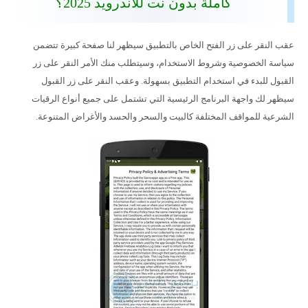
كاملة بدون نت للأندرويد 2025؟
عقب النقر على زر الفتح الخاص بالتطبيق سيظهر لنا صفحة كبيرة تتضمن
سياسة الخصوصية وشروط الاستخدام، وسيتطلب منك الأمر النقر على زر
القبول للبدء في استخدام التطبيق بسهولة. وعقب النقر على زر القبول
سيظهر لك واجهة البرنامج الرئيسية التي تشتمل على جميع أنواع الرقيات
الشرعية للمواقف المختلفة كالبيت والسحر والحسد والأغراض المتنوعة.