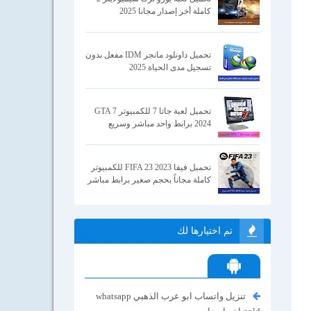
كاملة أخر إصدار مجانا 2025
تحميل داونلود مانجر IDM مفعل بدون
تسجيل مدى الحياة 2025
تحميل لعبة جاتا 7 للكمبيوتر GTA 7
2024 برابط واحد مباشر وسريع
تحميل فيفا 2023 FIFA 23 للكمبيوتر
كاملة مجاناً بحجم صغير برابط مباشر
تم اختيارها لك
تنزيل واتساب ابو عرب الذهبي whatsapp