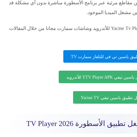
 مقاطع مرئية عبر برنامج الأسطورة مباشرة بدون أي مشكلة قد
ن مشغل الميديا الموجود.
كما يمكنكم تنزيل مشغل ياسين تي في Yacine Tv Player Pro للأندرويد وشاشات سمارت مجانا من خلال المقالات
يق ياسين تي في للتلفاز سمارت TV
YTV Player AP للأندرويد
تطبيق ياسين تيفي Yacine TV
ق الأسطورة TV Player 2026