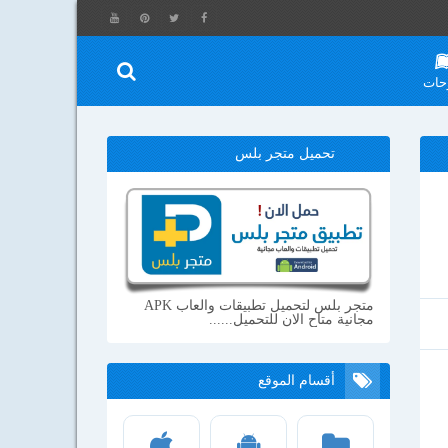
حات
تحميل متجر بلس
متجر بلس لتحميل تطبيقات والعاب APK
مجانية متاح الان للتحميل......
أقسام الموقع