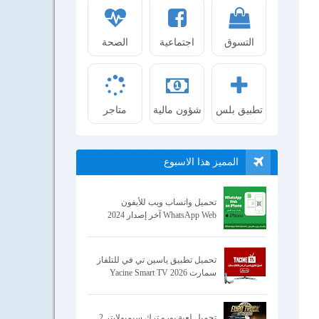
التسوق
اجتماعية
الصحة
تطبيق بلس
شؤون مالية
متاجر
المميز هذا الاسبوع
تحميل واتساب ويب للأيفون
WhatsApp Web آخر إصدار 2024
تحميل تطبيق ياسين تي في للتلفاز
سمارت Yacine Smart TV 2026
تحميل لعبة يورو ترك سيميولايتر 2