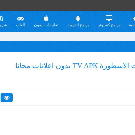
سية
برامج كمبيوتر
برامج اندرويد
تطبيقات ايفون
العاب
شرو
تحميل مشغل الفيديوهات الاسطورة TV APK بدون اعلانات مجانا