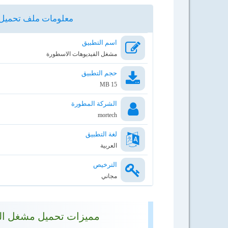
معلومات ملف تحميل ت
اسم التطبيق
مشغل الفيديوهات الاسطورة
حجم التطبيق
15 MB
الشركة المطورة
mortech
لغة التطبيق
العربية
الترخيص
مجاني
مميزات تحميل مشغل الفيدي