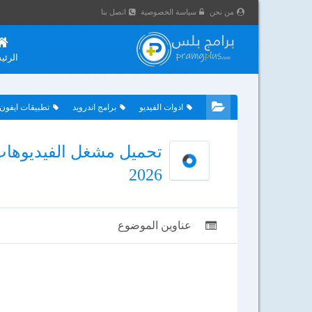
من نحن
سياسة الخصوصية
اتصل بنا
الرئي
ادوات الفيديو
برامج اندرويد
تطبيقات ايفون
2026
عناوين الموضوع