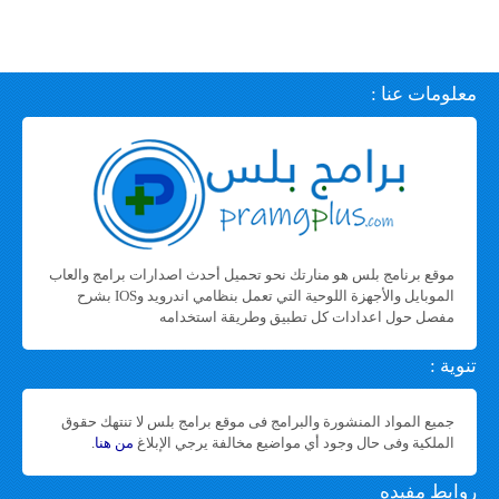
معلومات عنا :
موقع برنامج بلس هو منارتك نحو تحميل أحدث اصدارات برامج والعاب
الموبايل والأجهزة اللوحية التي تعمل بنظامي اندرويد وIOS بشرح
مفصل حول اعدادات كل تطبيق وطريقة استخدامه
تنوية :
جميع المواد المنشورة والبرامج فى موقع برامج بلس لا تنتهك حقوق
الملكية وفى حال وجود أي مواضيع مخالفة يرجي الإبلاغ
من هنا
.
روابط مفيده