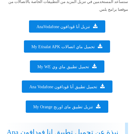
ستساعد المستخدمين في تنزيل المزيد من التطبيقات الخاصة بالاتصالات من
موقعنا برامج بلس.
تنزيل أنا ڤودافون AnaVodafone
تحميل ماي اتصالات My Etisalat APK
تحميل تطبيق ماي وي My WE
تحميل تطبيق أنا ڤودافون Ana Vodafone
تنزيل تطبيق ماى اورنج My Orange
نبذة عن تحميل تطبيق انا فودافون Ana