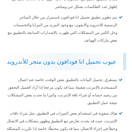
إظهار عدد الفلكسات بشكل حي ومباشر.
يتم تطوير تطبيق تحميل انا فودافون باستمرار من خلال المتاجر
الرسمية للاندرويد والايفون، مع وجود المزيد من المزايا والتحسينات
وحل الكثير من المشكلات التي ظهرت بالإصدارات السابقة بالتطبيق مع
بعض ماركات الهواتف.
عيوب تحميل انا فودافون بدون متجر للأندرويد
يستغرق ;تحميل البيانات بالتطبيق بعض الوقت، خاصة عند اتصال
المستخدم بالإنترنت ضعيفا، مما قد يكون مزعجا إذا أراد العميل التحقق
من رصيد حسابه أو شراء باقة الإنترنت، وكثيرا ما تحدث بعض المشكلات
نتيجة عمل التطبيق.
هناك صعوبة في استخدام بعض الميزات في التطبيق، مثل شراء باقات
الإنترنت، حيث قد يحدث تعارض مع التطبيق وظهور مشكلات في الاتصال
وخطأ في إجراء الاتصال، مما قد يكون محبطًا، خاصة إذا تكررت المشكلة