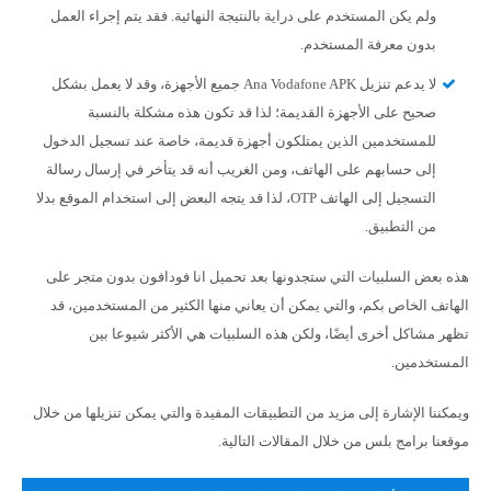
ولم يكن المستخدم على دراية بالنتيجة النهائية. فقد يتم إجراء العمل
بدون معرفة المستخدم.
لا يدعم تنزيل Ana Vodafone APK جميع الأجهزة، وقد لا يعمل بشكل
صحيح على الأجهزة القديمة؛ لذا قد تكون هذه مشكلة بالنسبة
للمستخدمين الذين يمتلكون أجهزة قديمة، خاصة عند تسجيل الدخول
إلى حسابهم على الهاتف، ومن الغريب أنه قد يتأخر في إرسال رسالة
التسجيل إلى الهاتف OTP، لذا قد يتجه البعض إلى استخدام الموقع بدلا
من التطبيق.
هذه بعض السلبيات التي ستجدونها بعد تحميل انا فودافون بدون متجر على
الهاتف الخاص بكم، والتي يمكن أن يعاني منها الكثير من المستخدمين، قد
تظهر مشاكل أخرى أيضًا، ولكن هذه السلبيات هي الأكثر شيوعا بين
المستخدمين.
ويمكننا الإشارة إلى مزيد من التطبيقات المفيدة والتي يمكن تنزيلها من خلال
موقعنا برامج بلس من خلال المقالات التالية.