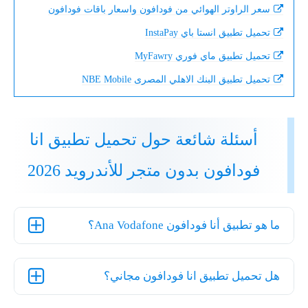
سعر الراوتر الهوائي من فودافون واسعار باقات فودافون
تحميل تطبيق انستا باي InstaPay
تحميل تطبيق ماي فوري MyFawry
تحميل تطبيق البنك الاهلي المصرى NBE Mobile
أسئلة شائعة حول تحميل تطبيق انا
فودافون بدون متجر للأندرويد 2026
ما هو تطبيق أنا فودافون Ana Vodafone؟
هل تحميل تطبيق انا فودافون مجاني؟