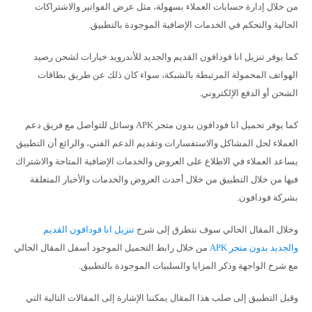
من خلال إدارة حسابات العملاء بسهولة، مثل عرض الفواتير والاشتراكات
الحالية والتحكم في الخدمات الإضافية الموجودة بالتطبيق.
كما يوفر تنزيل انا فودافون القديم والجديد للأندرويد خيارات لشحن رصيد
الهواتف المحمولة المرتبطة بالشبكة، سواء كان ذلك عن طريق بطاقات
الشحن أو الدفع الإلكتروني.
كما يوفر تحميل انا فودافون بدون متجر APK وسائل للتواصل مع فريق دعم
العملاء لحل المشاكل والاستفسارات وتقديم الدعم الفني، والرائع أن التطبيق
يساعد العملاء في الاطلاع على العروض والخدمات الإضافية المتاحة والاشتراك
فيها من خلال التطبيق من خلال أحدث العروض والخدمات والأخبار المتعلقة
بشركة فودافون.
وخلال المقال الحالي سوف نتطرق إلى شرح
تنزيل انا فودافون القديم
والجديد بدون متجر APK
من خلال رابط التحميل الموجود أسفل المقال الحالي
مع شرح الواجهة وذكر المزايا والسلبيات الموجودة بالتطبيق.
وقبل التطبيق إلى صلب هذا المقال يمكننا الإشارة إلى المقالات التالية التي