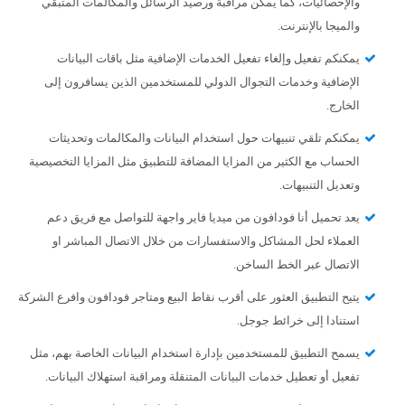
والإحصائيات، كما يمكن مراقبة ورصيد الرسائل والمكالمات المتبقي
والميجا بالإنترنت.
يمكنكم تفعيل وإلغاء تفعيل الخدمات الإضافية مثل باقات البيانات
الإضافية وخدمات التجوال الدولي للمستخدمين الذين يسافرون إلى
الخارج.
يمكنكم تلقي تنبيهات حول استخدام البيانات والمكالمات وتحديثات
الحساب مع الكثير من المزايا المضافة للتطبيق مثل المزايا التخصيصية
وتعديل التنبيهات.
يعد تحميل أنا فودافون من ميديا فاير واجهة للتواصل مع فريق دعم
العملاء لحل المشاكل والاستفسارات من خلال الاتصال المباشر او
الاتصال عبر الخط الساخن.
يتيح التطبيق العثور على أقرب نقاط البيع ومتاجر فودافون وافرع الشركة
استنادا إلى خرائط جوجل.
يسمح التطبيق للمستخدمين بإدارة استخدام البيانات الخاصة بهم، مثل
تفعيل أو تعطيل خدمات البيانات المتنقلة ومراقبة استهلاك البيانات.