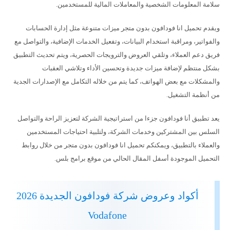
سلامة المعلومات الشخصية والمعاملات المالية للمستخدمين.
ويقدم تحميل انا فودافون بدون متجر ميزات متنوعة مثل إدارة الحسابات
والفواتير، ومراقبة استخدام البيانات، وتفعيل الخدمات الإضافية، والتواصل مع
فريق دعم العملاء، وتلقي العروض والترويجات الحصرية، ويتم تحديث التطبيق
بشكل منتظم لإضافة ميزات جديدة وتحسين الأداء وتلاشي العقبات
والمشكلات مع بعض الهواتف، كما يتم من خلاله التكامل مع الإصدارات الجدية
من أنظمة التشغيل.
يعد تطبيق أنا فودافون جزءا من استراتيجية الشركة لتعزيز الراحة والتواصل
السلس بين المشتركين وخدمات الشركة، ولتلبية احتياجات المستخدمين
والعملاء بالتطبيق، ويمكنكم تحميل انا فودافون بدون متجر من خلال روابط
التحميل الموجودة أسفل المقال الحالي من موقع برامج بلس.
أكواد وعروض شركة فودافون الجديدة 2026
Vodafone