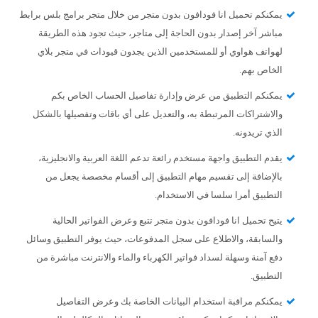
يمكنكم تحميل انا فودافون بدون متجر من خلال متجر برامج بلس برابط
مباشر آخر إصدار بدون الحاجة إلى متاجر، حيث تجود هذه الطريقة
لهواتف هواوي أو للمستخدمين الذين يجدون قيودات في متجر بلاي
الخاص بهم.
يمكنكم التطبيق من عرض وإدارة تفاصيل الحساب الخاص بكم
والاشتراكات المرتبطة به، والتعديل على أي باقات وتفصيلها بالشكل
الذي تريدونه.
يقدم التطبيق واجهة مستخدم رائعة تدعم اللغة العربية والانجليزية،
بالإضافة إلى تقسيم مهام التطبيق إلى أقسام مخصصة يجعل من
التطبيق أمرا سلسا في الاستخدام.
يتيح تحميل انا فودافون بدون متجر تتبع وعرض الفواتير الحالية
والسابقة، والاطلاع على سجل المدفوعات، حيث يوفر التطبيق وسائل
دفع آمنة وسهلة لسداد فواتير الكهرباء والماء والانترنت مباشرة من
التطبيق.
يمكنكم مراقبة استخدام البيانات الخاصة بك وعرض التفاصيل