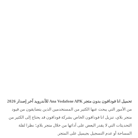
تحميل انا فودافون بدون متجر Ana Vodafone APK للأندرويد آخر إصدار 2026
من الأمور التي يبحث عنها الكثير من المستخدمين الذين يتضايقون من قيود
متجر بلاي، تنزيل انا فودافون الخاص بشركة فودافون قد يحتاج إلى الكثير من
التحديثات التي لا يقدر البعض على آدائها من خلال متجر بلاي؛ نظرا لقلة
المساحة أو عدم التسجيل بجيميل على المتجر.