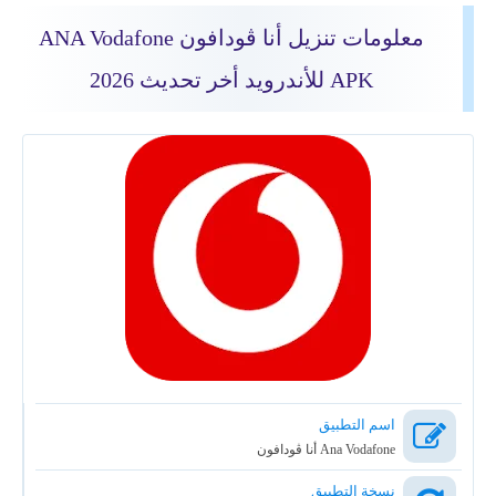
معلومات تنزيل أنا ڤودافون ANA Vodafone
APK للأندرويد أخر تحديث 2026
اسم التطبيق
Ana Vodafone أنا ڤودافون
نسخة التطبيق