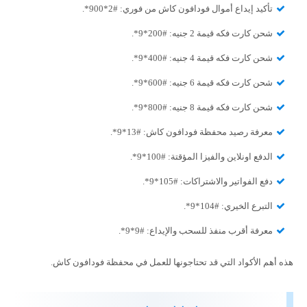
تأكيد إيداع أموال فودافون كاش من فوري: #2*900*.
شحن كارت فكه قيمة 2 جنيه: #200*9*.
شحن كارت فكه قيمة 4 جنيه: #400*9*.
شحن كارت فكه قيمة 6 جنيه: #600*9*.
شحن كارت فكه قيمة 8 جنيه: #800*9*.
معرفة رصيد محفظة فودافون كاش: #13*9*.
الدفع اونلاين والفيزا المؤقتة: #100*9*.
دفع الفواتير والاشتراكات: #105*9*.
التبرع الخيري: #104*9*.
معرفة أقرب منفذ للسحب والإيداع: #9*9*.
هذه أهم الأكواد التي قد تحتاجونها للعمل في محفظة فودافون كاش.