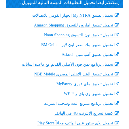
يمكنكم أيضا تحميل التطبيقات المهمة التالية للموبايل :-
تحميل تطبيق My NTRA الجهاز القومي للاتصالات
تحميل تطبيق امازون للتسوق Amazon Shopping
تحميل تطبيق نون للتسوق Noon Shopping
تحميل تطبيق بنك مصر اون لاين BM Online
تحميل تطبيق آسياسيل Asiacell
تحميل برنامج يمن فون الأصلي القديم مع قاعدة البيانات
تحميل تطبيق البنك الاهلي المصري NBE Mobile
تحميل تطبيق ماي فوري MyFawry
تحميل تطبيق وي باي WE Pay
تحميل برنامج تسريع النت وسحب السرعة
كيفية تسريع الانترنت 4G في الهاتف
تحميل بلاي ستور على الهاتف مجاناً Play Store