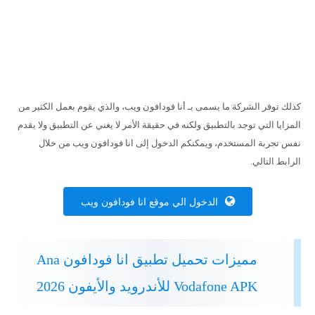
كذلك توفر الشركة ما يسمى بـ أنا فودافون ويب، والذي يقوم بعمل الكثير من
المزايا التي توجد بالتطبيق ولكنه في حقيقة الأمر لا يغني عن التطبيق ولا يقدم
نفس تجربة المستخدم، ويمكنكم الدخول إلى انا فودافون ويب من خلال
الرابط التالي.
الدخول الي موقع انا فودافون ويب
مميزات تحميل تطبيق انا فودافون Ana
Vodafone APK للأندرويد والأيفون 2026