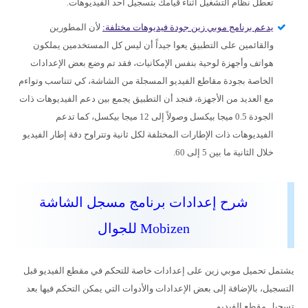
تعطل نظام التشغيل أثناء قيامك بتسجيل أحد الفيديوهات.
يدعم برنامج موبي زين جودة فيديوهات مختلفة:
لأن المطورين
والقائمين على التطبيق يعوا جيداً أن ليس كل المستخدمين يملكون
هواتف وأجهزة لوحية بنفس الإمكانيات، فقد تم وضع بعض الإعدادات
الخاصة بجودة مقاطع الفيديو المسجلة من الشاشة، كي تتناسب وتواءم
مع العديد من الأجهزة، فنجد أن التطبيق يجمع بين دعم الفيديوهات ذات
الجودة 0.5 ميجا بيكسل وصولاً إلى 12 ميجا بيكسل، كما تدعم
الفيديوهات ذات الإطارات المختلفة لكل ثانية وتتراوح دقة إطار الفيديو
خلال الثانية ما بين 5 إلى 60.
شرح إعدادات برنامج مسجل الشاشة
Mobizen للجوال
يشتمل تحميل موبي زين على إعدادات خاصة للتحكم في مقطع الفيديو قبل
التسجيل، بالإضافة إلى بعض الإعدادات والأدوات التي يمكن التحكم فيها بعد
تسجيل مقطع الفيديو.