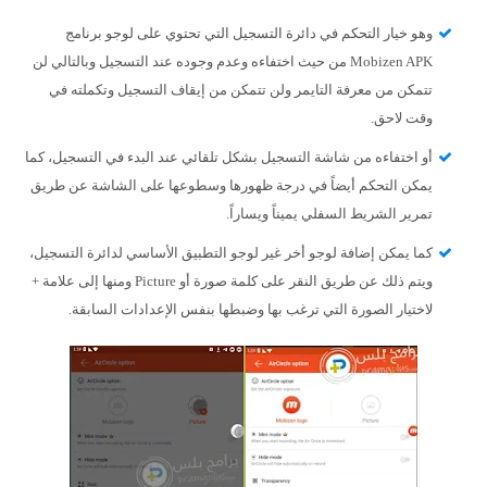
وهو خيار التحكم في دائرة التسجيل التي تحتوي على لوجو برنامج
Mobizen APK من حيث اختفاءه وعدم وجوده عند التسجيل وبالتالي لن
تتمكن من معرفة التايمر ولن تتمكن من إيقاف التسجيل وتكملته في
وقت لاحق.
أو اختفاءه من شاشة التسجيل بشكل تلقائي عند البدء في التسجيل، كما
يمكن التحكم أيضاً في درجة ظهورها وسطوعها على الشاشة عن طريق
تمرير الشريط السفلي يميناً ويساراً.
كما يمكن إضافة لوجو أخر غير لوجو التطبيق الأساسي لدائرة التسجيل،
ويتم ذلك عن طريق النقر على كلمة صورة أو Picture ومنها إلى علامة +
لاختيار الصورة التي ترغب بها وضبطها بنفس الإعدادات السابقة.