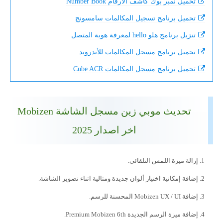
تحميل نمبر بوك كاشف الارقام Number Book
تحميل برنامج تسجيل المكالمات سامسونج
تنزيل برنامج هلو hello لمعرفة هوية المتصل
تحميل برنامج مسجل المكالمات للأندرويد
تحميل برنامج مسجل المكالمات Cube ACR
تحديث موبي زين مسجل الشاشة Mobizen
اخر اصدار 2025
إزالة ميزة اللمس التلقائي.
إضافة إمكانية اختيار ألوان جديدة ومثالية اثناء تصوير الشاشة.
إضافة Mobizen UX / UI المحسنة للرسم.
إضافة ميزة الرسم الجديدة Premium Mobizen 6th.