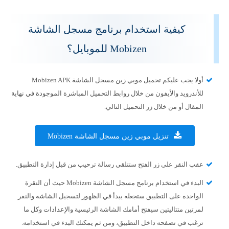
كيفية استخدام برنامج مسجل الشاشة
Mobizen للموبايل؟
أولا يجب عليكم تحميل موبي زين مسجل الشاشة Mobizen APK
للأندرويد والأيفون من خلال روابط التحميل المباشرة الموجودة في نهاية
المقال أو من خلال زر التحميل التالي.
تنزيل موبي زين مسجل الشاشة Mobizen
عقب النقر على زر الفتح ستتلقى رسالة ترحيب من قبل إدارة التطبيق.
البدء في استخدام برنامج مسجل الشاشة Mobizen حيث أن النقرة
الواحدة على التطبيق ستجعله يبدأ في الظهور لتسجيل الشاشة والنقر
لمرتين متتاليتين سيفتح أمامك الشاشة الرئيسية والإعدادات وكل ما
ترغب في تصفحه داخل التطبيق، ومن ثم يمكنك البدء في استخدامه.