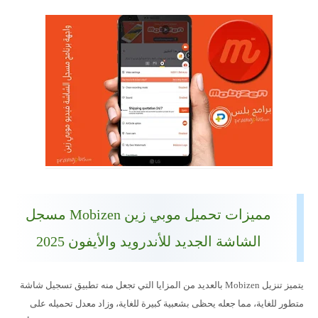
مميزات تحميل موبي زين Mobizen مسجل
الشاشة الجديد للأندرويد والأيفون 2025
يتميز تنزيل Mobizen بالعديد من المزايا التي تجعل منه تطبيق تسجيل شاشة
متطور للغاية، مما جعله يحظى بشعبية كبيرة للغاية، وزاد معدل تحميله على