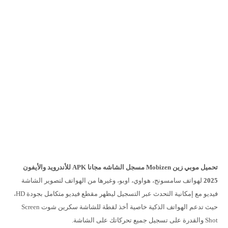
تحميل موبي زين Mobizen مسجل الشاشه مجانا APK للأندرويد والأيفون
2025
لهواتف سامسونج، هواوي، اوبو، وغيرها من الهواتف لتصوير الشاشة
فيديو مع إمكانية التحدث عبر التسجيل ليظهر مقطع فيديو متكامل بجودة HD،
حيث تدعم الهواتف الذكية خاصية أخذ لقطة للشاشة سكرين شوت Screen
Shot والقدرة على تسجيل جميع تحركاتك على الشاشة.