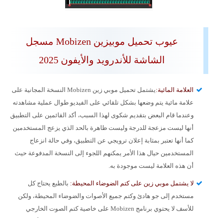
عيوب تحميل موبيزين Mobizen مسجل
الشاشة للأندرويد والأيفون 2025
العلامة المائية:
يشتمل تحميل موبي زين Mobizen النسخة المجانية على
علامة مائية يتم وضعها بشكل تلقائي على الفيديو طوال عملية مشاهدته
وعندما قام البعض بتقديم شكوى لهذا السبب، أكد القائمين على التطبيق
أنها ليست مزعجة للدرجة وليست ظاهرة بالحد الذي يزعج المستخدمين
كما أنها تعتبر بمثابة إعلان ترويجي عن التطبيق، وفي حالة انزعاج
المستخدمين حيال هذا الأمر يمكنهم اللجوء إلى النسخة المدفوعة حيث
أن هذه العلامة ليست موجودة به.
لا يشتمل موبي زين على كتم الضوضاء المحيطة:
بالطبع يحتاج كل
مستخدم إلى جو هادئ وكتم جميع الأصوات والضوضاء المحيطة، ولكن
للأسف لا يحتوي برنامج Mobizen على خاصية كتم الصوت الخارجي