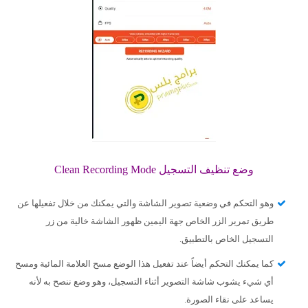
وضع تنظيف التسجيل Clean Recording Mode
وهو التحكم في وضعية تصوير الشاشة والتي يمكنك من خلال تفعيلها عن
طريق تمرير الزر الخاص جهة اليمين ظهور الشاشة خالية من زر
التسجيل الخاص بالتطبيق.
كما يمكنك التحكم أيضاً عند تفعيل هذا الوضع مسح العلامة المائية ومسح
أي شيء يشوب شاشة التصوير أثناء التسجيل، وهو وضع ننصح به لأنه
يساعد على نقاء الصورة.