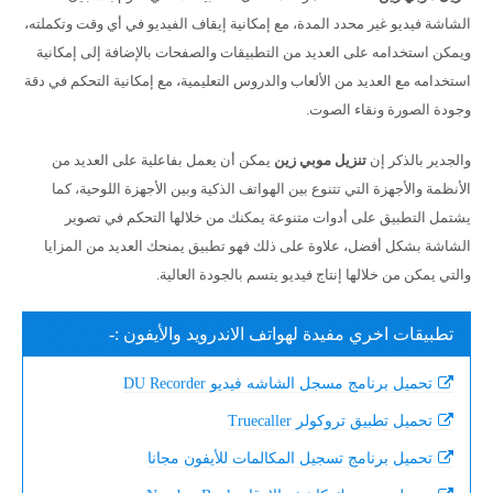
الشاشة فيديو غير محدد المدة، مع إمكانية إيقاف الفيديو في أي وقت وتكملته،
ويمكن استخدامه على العديد من التطبيقات والصفحات بالإضافة إلى إمكانية
استخدامه مع العديد من الألعاب والدروس التعليمية، مع إمكانية التحكم في دقة
وجودة الصورة ونقاء الصوت.
والجدير بالذكر إن
تنزيل موبي زين
يمكن أن يعمل بفاعلية على العديد من
الأنظمة والأجهزة التي تتنوع بين الهواتف الذكية وبين الأجهزة اللوحية، كما
يشتمل التطبيق على أدوات متنوعة يمكنك من خلالها التحكم في تصوير
الشاشة بشكل أفضل، علاوة على ذلك فهو تطبيق يمنحك العديد من المزايا
والتي يمكن من خلالها إنتاج فيديو يتسم بالجودة العالية.
تطبيقات اخري مفيدة لهواتف الاندرويد والأيفون :-
تحميل برنامج مسجل الشاشه فيديو DU Recorder
تحميل تطبيق تروكولر Truecaller
تحميل برنامج تسجيل المكالمات للأيفون مجانا