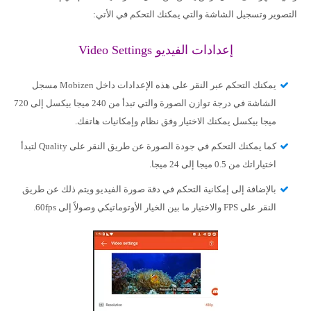
التصوير وتسجيل الشاشة والتي يمكنك التحكم في الأتي:
إعدادات الفيديو Video Settings
يمكنك التحكم عبر النقر على هذه الإعدادات داخل Mobizen مسجل
الشاشة في درجة توازن الصورة والتي تبدأ من 240 ميجا بيكسل إلى 720
ميجا بيكسل يمكنك الاختيار وفق نظام وإمكانيات هاتفك.
كما يمكنك التحكم في جودة الصورة عن طريق النقر على Quality لتبدأ
اختياراتك من 0.5 ميجا إلى 24 ميجا.
بالإضافة إلى إمكانية التحكم في دقة صورة الفيديو ويتم ذلك عن طريق
النقر على FPS والاختيار ما بين الخيار الأوتوماتيكي وصولاً إلى 60fps.