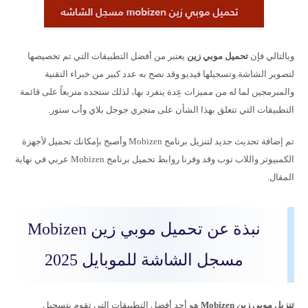
وبالتالي فإن
تحميل موبي زين
يعتبر من أفضل التطبيقات التي تم تخصيصها
لتصوير الشاشة وتسجيلها فيديو وقد نصح به عدد كبير من خبراء التقنية
والمبرمجين لما له من مميزات عِدة ينفرد بها، لذلك ستجده متربعاً على قائمة
التطبيقات التي تتعلق بهذا الشأن على متجري جوجل بلاي وأب ستور.
تم إضافة تحديث جديد لتنزيل برنامج Mobizen وأصبح بإمكانك تحميل لأجهزة
الكمبيوتر واللاب توب وقد وفرنا روابط تحميل برنامج Mobizen عربي في نهاية
المقال.
نبذة عن تحميل موبي زين Mobizen
مسجل الشاشة للموبايل 2025
تنزيل موبي زين Mobizen
هو أحد أفضل التطبيقات التي تقوم بتسجيل