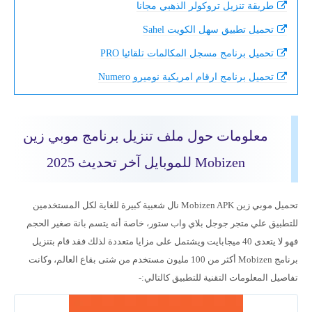
طريقة تنزيل تروكولر الذهبي مجانا
تحميل تطبيق سهل الكويت Sahel
تحميل برنامج مسجل المكالمات تلقائيا PRO
تحميل برنامج ارقام امريكية نوميرو Numero
معلومات حول ملف تنزيل برنامج موبي زين
Mobizen للموبايل آخر تحديث 2025
تحميل موبي زين Mobizen APK نال شعبية كبيرة للغاية لكل المستخدمين
للتطبيق علي متجر جوجل بلاي واب ستور، خاصة أنه يتسم بانة صغير الحجم
فهو لا يتعدى 40 ميجابايت ويشتمل على مزايا متعددة لذلك فقد قام بتنزيل
برنامج Mobizen أكثر من 100 مليون مستخدم من شتى بقاع العالم، وكانت
تفاصيل المعلومات التقنية للتطبيق كالتالي:-