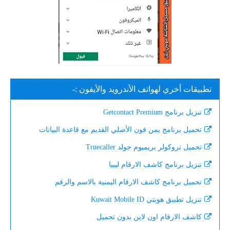
تطبيقات أخري لهواتف الأندرويد والأيفون :-
تنزيل برنامج Getcontact Premium
تحميل برنامج يمن فون الأصلي القديم مع قاعدة البيانات
تحميل تروكولر بريميوم جولد Truecaller
تنزيل برنامج كاشف الارقام ليبيا
تحميل برنامج كاشف الارقام اليمنية بالاسم والرقم
تنزيل تطبيق هويتي Kuwait Mobile ID
كاشف الارقام اون لاين بدون تحميل